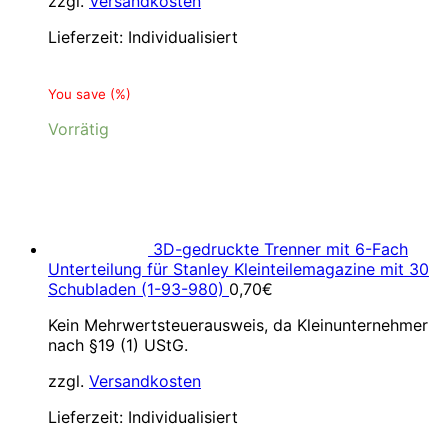
zzgl.
Versandkosten
Lieferzeit:
Individualisiert
You save
(
%)
Vorrätig
3D-gedruckte Trenner mit 6-Fach
Unterteilung für Stanley Kleinteilemagazine mit 30
Schubladen (1-93-980)
0,70
€
Kein Mehrwertsteuerausweis, da Kleinunternehmer
nach §19 (1) UStG.
zzgl.
Versandkosten
Lieferzeit:
Individualisiert