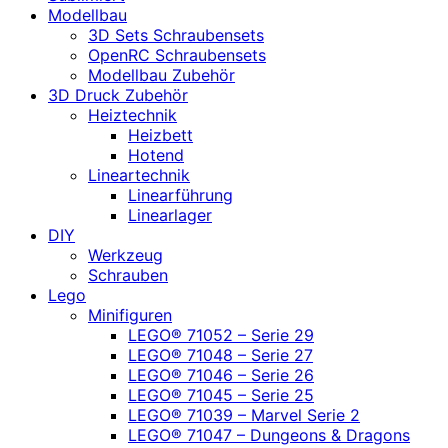
Modellbau
3D Sets Schraubensets
OpenRC Schraubensets
Modellbau Zubehör
3D Druck Zubehör
Heiztechnik
Heizbett
Hotend
Lineartechnik
Linearführung
Linearlager
DIY
Werkzeug
Schrauben
Lego
Minifiguren
LEGO® 71052 – Serie 29
LEGO® 71048 – Serie 27
LEGO® 71046 – Serie 26
LEGO® 71045 – Serie 25
LEGO® 71039 – Marvel Serie 2
LEGO® 71047 – Dungeons & Dragons