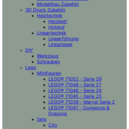
Modellbau Zubehör
3D Druck Zubehör
Heiztechnik
Heizbett
Hotend
Lineartechnik
Linearführung
Linearlager
DIY
Werkzeug
Schrauben
Lego
Minifiguren
LEGO® 71052 - Serie 29
LEGO® 71048 - Serie 27
LEGO® 71046 - Serie 26
LEGO® 71045 - Serie 25
LEGO® 71039 - Marvel Serie 2
LEGO® 71047 - Dungeons &
Dragons
Sets
City