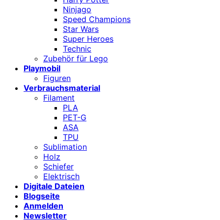
Ninjago
Speed Champions
Star Wars
Super Heroes
Technic
Zubehör für Lego
Playmobil
Figuren
Verbrauchsmaterial
Filament
PLA
PET-G
ASA
TPU
Sublimation
Holz
Schiefer
Elektrisch
Digitale Dateien
Blogseite
Anmelden
Newsletter