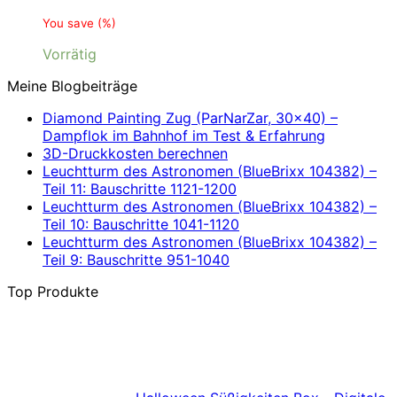
You save
(
%)
Vorrätig
Meine Blogbeiträge
Diamond Painting Zug (ParNarZar, 30×40) –
Dampflok im Bahnhof im Test & Erfahrung
3D-Druckkosten berechnen
Leuchtturm des Astronomen (BlueBrixx 104382) –
Teil 11: Bauschritte 1121-1200
Leuchtturm des Astronomen (BlueBrixx 104382) –
Teil 10: Bauschritte 1041-1120
Leuchtturm des Astronomen (BlueBrixx 104382) –
Teil 9: Bauschritte 951-1040
Top Produkte