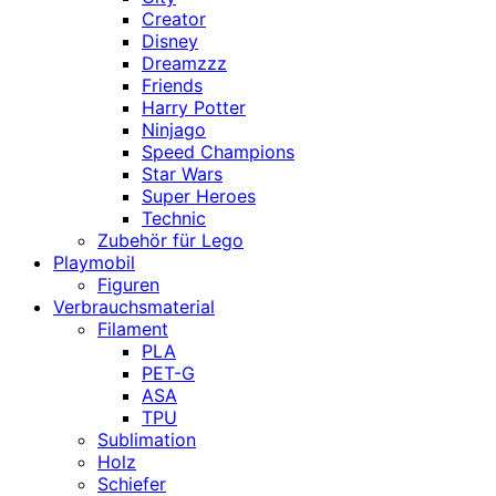
Creator
Disney
Dreamzzz
Friends
Harry Potter
Ninjago
Speed Champions
Star Wars
Super Heroes
Technic
Zubehör für Lego
Playmobil
Figuren
Verbrauchsmaterial
Filament
PLA
PET-G
ASA
TPU
Sublimation
Holz
Schiefer