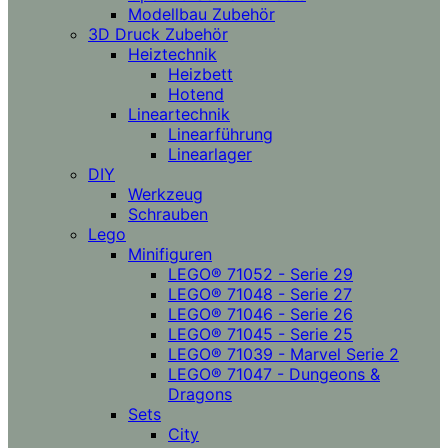
Modellbau Zubehör
3D Druck Zubehör
Heiztechnik
Heizbett
Hotend
Lineartechnik
Linearführung
Linearlager
DIY
Werkzeug
Schrauben
Lego
Minifiguren
LEGO® 71052 - Serie 29
LEGO® 71048 - Serie 27
LEGO® 71046 - Serie 26
LEGO® 71045 - Serie 25
LEGO® 71039 - Marvel Serie 2
LEGO® 71047 - Dungeons &
Dragons
Sets
City