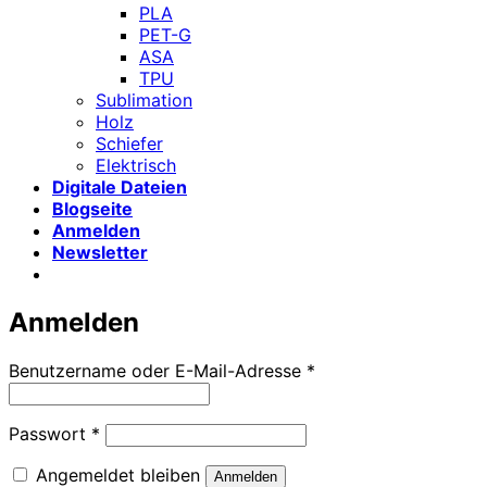
PLA
PET-G
ASA
TPU
Sublimation
Holz
Schiefer
Elektrisch
Digitale Dateien
Blogseite
Anmelden
Newsletter
Anmelden
Erforderlich
Benutzername oder E-Mail-Adresse
*
Erforderlich
Passwort
*
Angemeldet bleiben
Anmelden