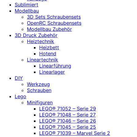
Sublimiert
Modellbau
3D Sets Schraubensets
OpenRC Schraubensets
Modellbau Zubehör
3D Druck Zubehör
Heiztechnik
Heizbett
Hotend
Lineartechnik
Linearführung
Linearlager
DIY
Werkzeug
Schrauben
Lego
Minifiguren
LEGO® 71052 – Serie 29
LEGO® 71048 – Serie 27
LEGO® 71046 – Serie 26
LEGO® 71045 – Serie 25
LEGO® 71039 – Marvel Serie 2