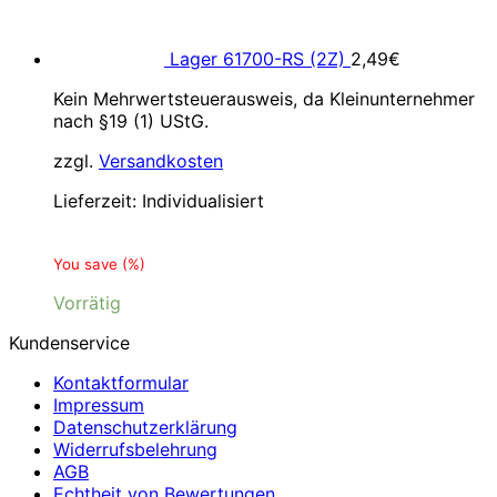
Lager 61700-RS (2Z)
2,49
€
Kein Mehrwertsteuerausweis, da Kleinunternehmer
nach §19 (1) UStG.
zzgl.
Versandkosten
Lieferzeit:
Individualisiert
You save
(
%)
Vorrätig
Kundenservice
Kontaktformular
Impressum
Datenschutzerklärung
Widerrufsbelehrung
AGB
Echtheit von Bewertungen