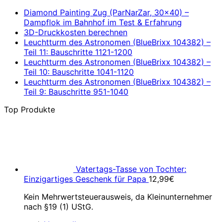
Diamond Painting Zug (ParNarZar, 30×40) –
Dampflok im Bahnhof im Test & Erfahrung
3D-Druckkosten berechnen
Leuchtturm des Astronomen (BlueBrixx 104382) –
Teil 11: Bauschritte 1121-1200
Leuchtturm des Astronomen (BlueBrixx 104382) –
Teil 10: Bauschritte 1041-1120
Leuchtturm des Astronomen (BlueBrixx 104382) –
Teil 9: Bauschritte 951-1040
Top Produkte
Vatertags-Tasse von Tochter:
Einzigartiges Geschenk für Papa
12,99
€
Kein Mehrwertsteuerausweis, da Kleinunternehmer
nach §19 (1) UStG.