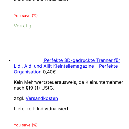
You save
(
%)
Vorrätig
Perfekte 3D-gedruckte Trenner für
Lidl, Aldi und Allit Kleinteilemagazine – Perfekte
Organisation
0,40
€
Kein Mehrwertsteuerausweis, da Kleinunternehmer
nach §19 (1) UStG.
zzgl.
Versandkosten
Lieferzeit:
Individualisiert
You save
(
%)