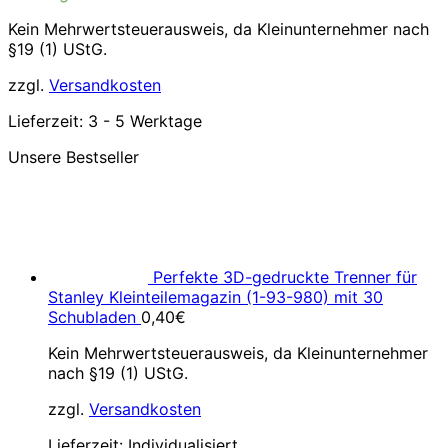
39,99€
34,99€.
Kein Mehrwertsteuerausweis, da Kleinunternehmer nach
§19 (1) UStG.
zzgl.
Versandkosten
Lieferzeit:
3 - 5 Werktage
Unsere Bestseller
Perfekte 3D-gedruckte Trenner für
Stanley Kleinteilemagazin (1-93-980) mit 30
Schubladen
0,40
€
Kein Mehrwertsteuerausweis, da Kleinunternehmer
nach §19 (1) UStG.
zzgl.
Versandkosten
Lieferzeit:
Individualisiert