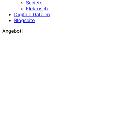
Schiefer
Elektrisch
Digitale Dateien
Blogseite
Angebot!