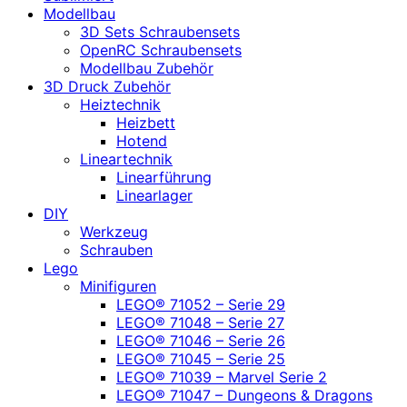
Modellbau
3D Sets Schraubensets
OpenRC Schraubensets
Modellbau Zubehör
3D Druck Zubehör
Heiztechnik
Heizbett
Hotend
Lineartechnik
Linearführung
Linearlager
DIY
Werkzeug
Schrauben
Lego
Minifiguren
LEGO® 71052 – Serie 29
LEGO® 71048 – Serie 27
LEGO® 71046 – Serie 26
LEGO® 71045 – Serie 25
LEGO® 71039 – Marvel Serie 2
LEGO® 71047 – Dungeons & Dragons