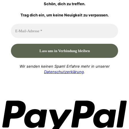
Schön, dich zu treffen.
Trag dich ein, um keine Neuigkeit zu verpassen.
Wir senden keinen Spam! Erfahre mehr in unserer
Datenschutzerklärung
.
P