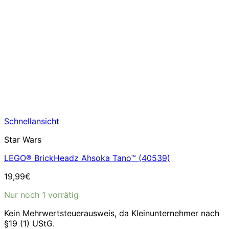
Schnellansicht
Star Wars
LEGO® BrickHeadz Ahsoka Tano™ (40539)
19,99
€
Nur noch 1 vorrätig
Kein Mehrwertsteuerausweis, da Kleinunternehmer nach
§19 (1) UStG.