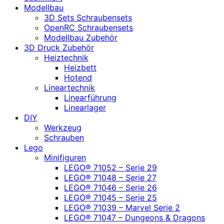
Modellbau
3D Sets Schraubensets
OpenRC Schraubensets
Modellbau Zubehör
3D Druck Zubehör
Heiztechnik
Heizbett
Hotend
Lineartechnik
Linearführung
Linearlager
DIY
Werkzeug
Schrauben
Lego
Minifiguren
LEGO® 71052 – Serie 29
LEGO® 71048 – Serie 27
LEGO® 71046 – Serie 26
LEGO® 71045 – Serie 25
LEGO® 71039 – Marvel Serie 2
LEGO® 71047 – Dungeons & Dragons