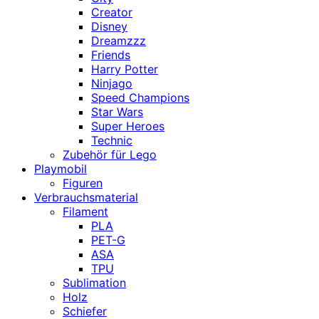
Creator
Disney
Dreamzzz
Friends
Harry Potter
Ninjago
Speed Champions
Star Wars
Super Heroes
Technic
Zubehör für Lego
Playmobil
Figuren
Verbrauchsmaterial
Filament
PLA
PET-G
ASA
TPU
Sublimation
Holz
Schiefer