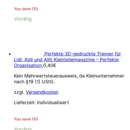
You save
(
%)
Vorrätig
Perfekte 3D-gedruckte Trenner für
Lidl, Aldi und Allit Kleinteilemagazine – Perfekte
Organisation
0,40
€
Kein Mehrwertsteuerausweis, da Kleinunternehmer
nach §19 (1) UStG.
zzgl.
Versandkosten
Lieferzeit:
Individualisiert
You save
(
%)
Vorrätig