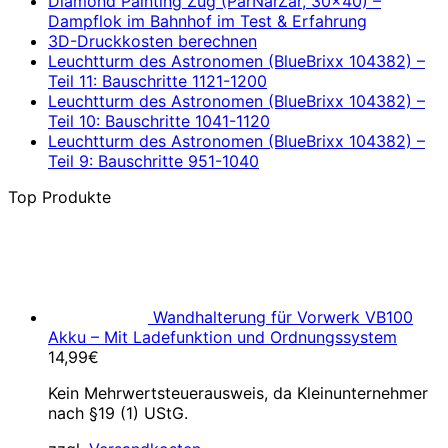
Diamond Painting Zug (ParNarZar, 30×40) –
Dampflok im Bahnhof im Test & Erfahrung
3D-Druckkosten berechnen
Leuchtturm des Astronomen (BlueBrixx 104382) –
Teil 11: Bauschritte 1121-1200
Leuchtturm des Astronomen (BlueBrixx 104382) –
Teil 10: Bauschritte 1041-1120
Leuchtturm des Astronomen (BlueBrixx 104382) –
Teil 9: Bauschritte 951-1040
Top Produkte
Wandhalterung für Vorwerk VB100
Akku – Mit Ladefunktion und Ordnungssystem
14,99
€
Kein Mehrwertsteuerausweis, da Kleinunternehmer
nach §19 (1) UStG.