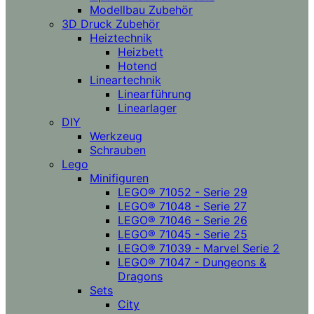
Modellbau Zubehör
3D Druck Zubehör
Heiztechnik
Heizbett
Hotend
Lineartechnik
Linearführung
Linearlager
DIY
Werkzeug
Schrauben
Lego
Minifiguren
LEGO® 71052 - Serie 29
LEGO® 71048 - Serie 27
LEGO® 71046 - Serie 26
LEGO® 71045 - Serie 25
LEGO® 71039 - Marvel Serie 2
LEGO® 71047 - Dungeons &
Dragons
Sets
City