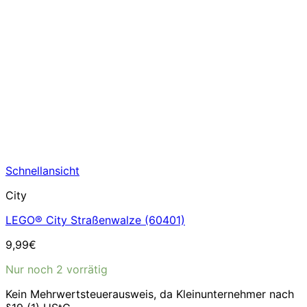
Schnellansicht
City
LEGO® City Straßenwalze (60401)
9,99
€
Nur noch 2 vorrätig
Kein Mehrwertsteuerausweis, da Kleinunternehmer nach