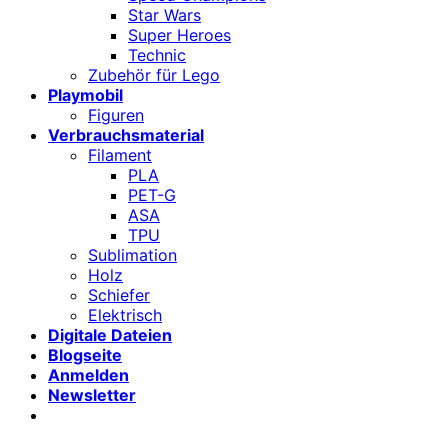
Star Wars
Super Heroes
Technic
Zubehör für Lego
Playmobil
Figuren
Verbrauchsmaterial
Filament
PLA
PET-G
ASA
TPU
Sublimation
Holz
Schiefer
Elektrisch
Digitale Dateien
Blogseite
Anmelden
Newsletter