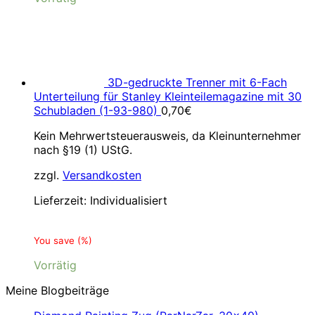
3D-gedruckte Trenner mit 6-Fach
Unterteilung für Stanley Kleinteilemagazine mit 30
Schubladen (1-93-980)
0,70
€
Kein Mehrwertsteuerausweis, da Kleinunternehmer
nach §19 (1) UStG.
zzgl.
Versandkosten
Lieferzeit:
Individualisiert
You save
(
%)
Vorrätig
Meine Blogbeiträge