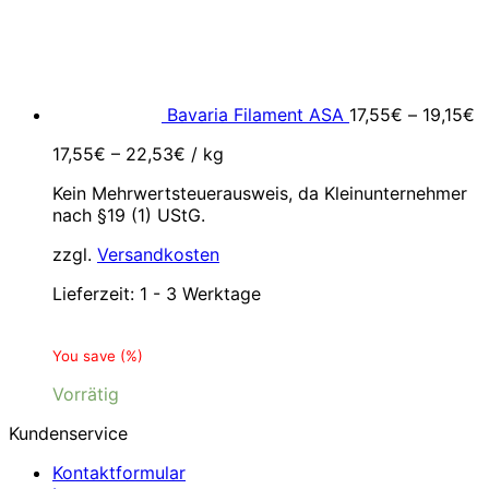
Bavaria Filament ASA
17,55
€
–
19,15
€
17,55
€
–
22,53
€
/
kg
Kein Mehrwertsteuerausweis, da Kleinunternehmer
nach §19 (1) UStG.
zzgl.
Versandkosten
Lieferzeit:
1 - 3 Werktage
You save
(
%)
Vorrätig
Kundenservice
Kontaktformular