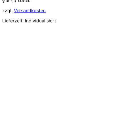
§19 (1) UStG.
zzgl.
Versandkosten
Lieferzeit:
Individualisiert