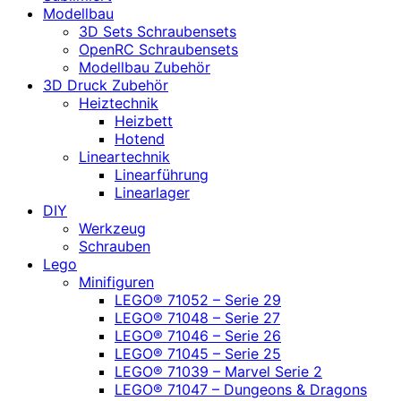
Modellbau
3D Sets Schraubensets
OpenRC Schraubensets
Modellbau Zubehör
3D Druck Zubehör
Heiztechnik
Heizbett
Hotend
Lineartechnik
Linearführung
Linearlager
DIY
Werkzeug
Schrauben
Lego
Minifiguren
LEGO® 71052 – Serie 29
LEGO® 71048 – Serie 27
LEGO® 71046 – Serie 26
LEGO® 71045 – Serie 25
LEGO® 71039 – Marvel Serie 2
LEGO® 71047 – Dungeons & Dragons