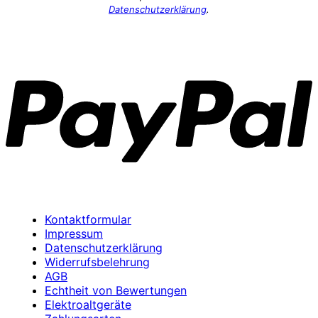
Datenschutzerklärung
.
P
Kontaktformular
Impressum
Datenschutzerklärung
Widerrufsbelehrung
AGB
Echtheit von Bewertungen
Elektroaltgeräte