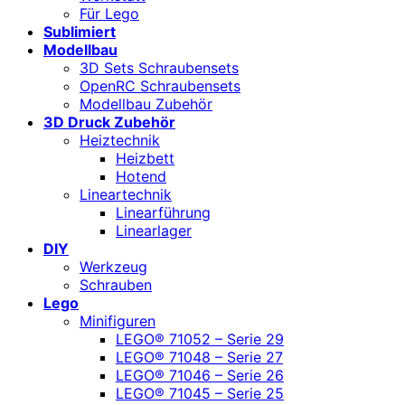
Für Lego
Sublimiert
Modellbau
3D Sets Schraubensets
OpenRC Schraubensets
Modellbau Zubehör
3D Druck Zubehör
Heiztechnik
Heizbett
Hotend
Lineartechnik
Linearführung
Linearlager
DIY
Werkzeug
Schrauben
Lego
Minifiguren
LEGO® 71052 – Serie 29
LEGO® 71048 – Serie 27
LEGO® 71046 – Serie 26
LEGO® 71045 – Serie 25