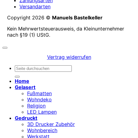
Zahlungsarten
Versandarten
Copyright 2026 ©
Manuels Bastelkeller
Kein Mehrwertsteuerausweis, da Kleinunternehmer
nach §19 (1) UStG.
Vertrag widerrufen
Suchen
nach:
Home
Gelasert
Fußmatten
Wohndeko
Religion
LED Lampen
Gedruckt
3D Drucker Zubehör
Wohnbereich
Werkstatt