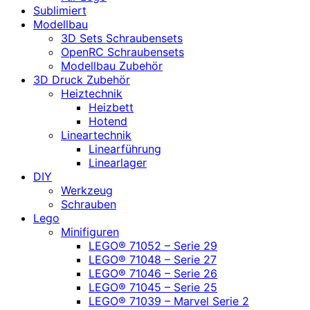
Sublimiert
Modellbau
3D Sets Schraubensets
OpenRC Schraubensets
Modellbau Zubehör
3D Druck Zubehör
Heiztechnik
Heizbett
Hotend
Lineartechnik
Linearführung
Linearlager
DIY
Werkzeug
Schrauben
Lego
Minifiguren
LEGO® 71052 – Serie 29
LEGO® 71048 – Serie 27
LEGO® 71046 – Serie 26
LEGO® 71045 – Serie 25
LEGO® 71039 – Marvel Serie 2