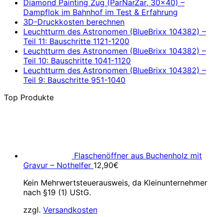
Diamond Painting Zug (ParNarZar, 30×40) –
Dampflok im Bahnhof im Test & Erfahrung
3D-Druckkosten berechnen
Leuchtturm des Astronomen (BlueBrixx 104382) –
Teil 11: Bauschritte 1121-1200
Leuchtturm des Astronomen (BlueBrixx 104382) –
Teil 10: Bauschritte 1041-1120
Leuchtturm des Astronomen (BlueBrixx 104382) –
Teil 9: Bauschritte 951-1040
Top Produkte
Flaschenöffner aus Buchenholz mit
Gravur – Nothelfer
12,90
€
Kein Mehrwertsteuerausweis, da Kleinunternehmer
nach §19 (1) UStG.
zzgl.
Versandkosten