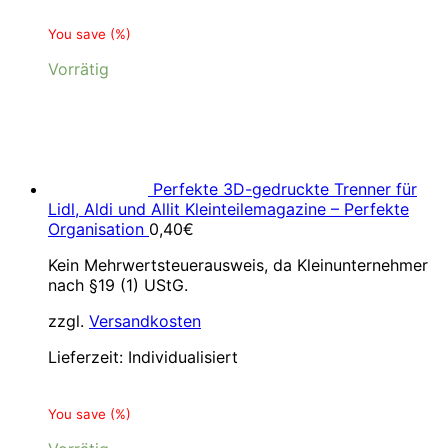
You save
(
%)
Vorrätig
Perfekte 3D-gedruckte Trenner für
Lidl, Aldi und Allit Kleinteilemagazine – Perfekte
Organisation
0,40
€
Kein Mehrwertsteuerausweis, da Kleinunternehmer
nach §19 (1) UStG.
zzgl.
Versandkosten
Lieferzeit:
Individualisiert
You save
(
%)