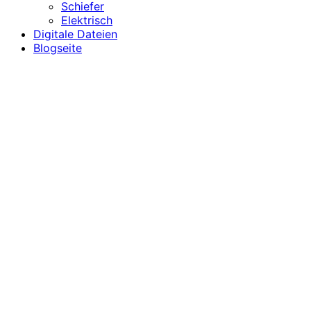
Schiefer
Elektrisch
Digitale Dateien
Blogseite