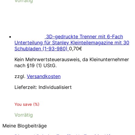
Vorrätig
3D-gedruckte Trenner mit 6-Fach
Unterteilung für Stanley Kleinteilemagazine mit 30
Schubladen (1-93-980)
0,70
€
Kein Mehrwertsteuerausweis, da Kleinunternehmer
nach §19 (1) UStG.
zzgl.
Versandkosten
Lieferzeit:
Individualisiert
You save
(
%)
Vorrätig
Meine Blogbeiträge