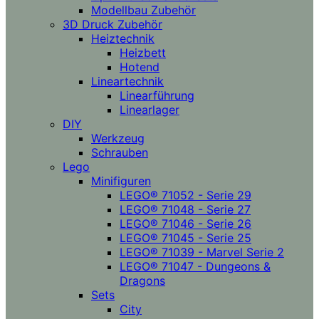
Modellbau Zubehör
3D Druck Zubehör
Heiztechnik
Heizbett
Hotend
Lineartechnik
Linearführung
Linearlager
DIY
Werkzeug
Schrauben
Lego
Minifiguren
LEGO® 71052 - Serie 29
LEGO® 71048 - Serie 27
LEGO® 71046 - Serie 26
LEGO® 71045 - Serie 25
LEGO® 71039 - Marvel Serie 2
LEGO® 71047 - Dungeons &
Dragons
Sets
City