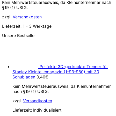
Kein Mehrwertsteuerausweis, da Kleinunternehmer nach
§19 (1) UStG.
zzgl.
Versandkosten
Lieferzeit:
1 - 3 Werktage
Unsere Bestseller
Perfekte 3D-gedruckte Trenner für
Stanley Kleinteilemagazin (1-93-980) mit 30
Schubladen
0,40
€
Kein Mehrwertsteuerausweis, da Kleinunternehmer
nach §19 (1) UStG.
zzgl.
Versandkosten
Lieferzeit:
Individualisiert