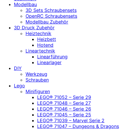
Modellbau
3D Sets Schraubensets
OpenRC Schraubensets
Modellbau Zubehör
3D Druck Zubehör
Heiztechnik
Heizbett
Hotend
Lineartechnik
Linearführung
Linearlager
DIY
Werkzeug
Schrauben
Lego
Minifiguren
LEGO® 71052 – Serie 29
LEGO® 71048 – Serie 27
LEGO® 71046 – Serie 26
LEGO® 71045 – Serie 25
LEGO® 71039 – Marvel Serie 2
LEGO® 71047 – Dungeons & Dragons