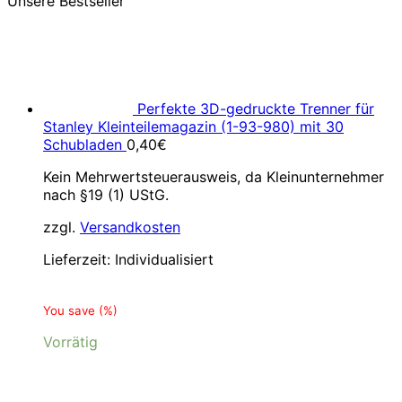
Unsere Bestseller
Perfekte 3D-gedruckte Trenner für
Stanley Kleinteilemagazin (1-93-980) mit 30
Schubladen
0,40
€
Kein Mehrwertsteuerausweis, da Kleinunternehmer
nach §19 (1) UStG.
zzgl.
Versandkosten
Lieferzeit:
Individualisiert
You save
(
%)
Vorrätig