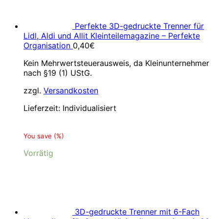
Perfekte 3D-gedruckte Trenner für
Lidl, Aldi und Allit Kleinteilemagazine – Perfekte
Organisation
0,40
€
Kein Mehrwertsteuerausweis, da Kleinunternehmer
nach §19 (1) UStG.
zzgl.
Versandkosten
Lieferzeit:
Individualisiert
You save
(
%)
Vorrätig
3D-gedruckte Trenner mit 6-Fach