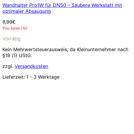
Wandhalter Pro1W für DN50 – Saubere Werkstatt mit
optimaler Absaugung
6,99
€
You save
(
%)
Vorrätig
Kein Mehrwertsteuerausweis, da Kleinunternehmer nach
§19 (1) UStG.
zzgl.
Versandkosten
Lieferzeit:
1 - 3 Werktage