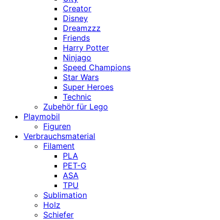
Creator
Disney
Dreamzzz
Friends
Harry Potter
Ninjago
Speed Champions
Star Wars
Super Heroes
Technic
Zubehör für Lego
Playmobil
Figuren
Verbrauchsmaterial
Filament
PLA
PET-G
ASA
TPU
Sublimation
Holz
Schiefer