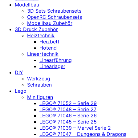
Modellbau
3D Sets Schraubensets
OpenRC Schraubensets
Modellbau Zubehör
3D Druck Zubehör
Heiztechnik
Heizbett
Hotend
Lineartechnik
Linearführung
Linearlager
DIY
Werkzeug
Schrauben
Lego
Minifiguren
LEGO® 71052 – Serie 29
LEGO® 71048 – Serie 27
LEGO® 71046 – Serie 26
LEGO® 71045 – Serie 25
LEGO® 71039 – Marvel Serie 2
LEGO® 71047 – Dungeons & Dragons