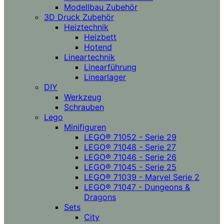
Modellbau Zubehör
3D Druck Zubehör
Heiztechnik
Heizbett
Hotend
Lineartechnik
Linearführung
Linearlager
DIY
Werkzeug
Schrauben
Lego
Minifiguren
LEGO® 71052 - Serie 29
LEGO® 71048 - Serie 27
LEGO® 71046 - Serie 26
LEGO® 71045 - Serie 25
LEGO® 71039 - Marvel Serie 2
LEGO® 71047 - Dungeons &
Dragons
Sets
City