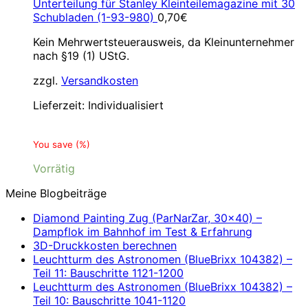
Unterteilung für Stanley Kleinteilemagazine mit 30
Schubladen (1-93-980)
0,70
€
Kein Mehrwertsteuerausweis, da Kleinunternehmer
nach §19 (1) UStG.
zzgl.
Versandkosten
Lieferzeit:
Individualisiert
You save
(
%)
Vorrätig
Meine Blogbeiträge
Diamond Painting Zug (ParNarZar, 30×40) –
Dampflok im Bahnhof im Test & Erfahrung
3D-Druckkosten berechnen
Leuchtturm des Astronomen (BlueBrixx 104382) –
Teil 11: Bauschritte 1121-1200
Leuchtturm des Astronomen (BlueBrixx 104382) –
Teil 10: Bauschritte 1041-1120