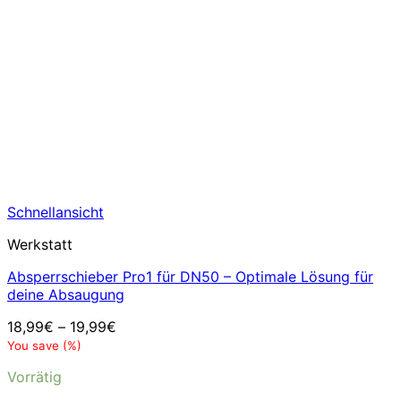
Schnellansicht
Werkstatt
Absperrschieber Pro1 für DN50 – Optimale Lösung für
deine Absaugung
18,99
€
–
19,99
€
You save
(
%)
Vorrätig