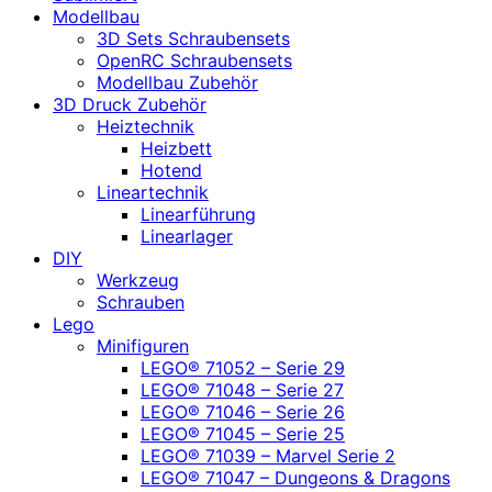
Modellbau
3D Sets Schraubensets
OpenRC Schraubensets
Modellbau Zubehör
3D Druck Zubehör
Heiztechnik
Heizbett
Hotend
Lineartechnik
Linearführung
Linearlager
DIY
Werkzeug
Schrauben
Lego
Minifiguren
LEGO® 71052 – Serie 29
LEGO® 71048 – Serie 27
LEGO® 71046 – Serie 26
LEGO® 71045 – Serie 25
LEGO® 71039 – Marvel Serie 2
LEGO® 71047 – Dungeons & Dragons