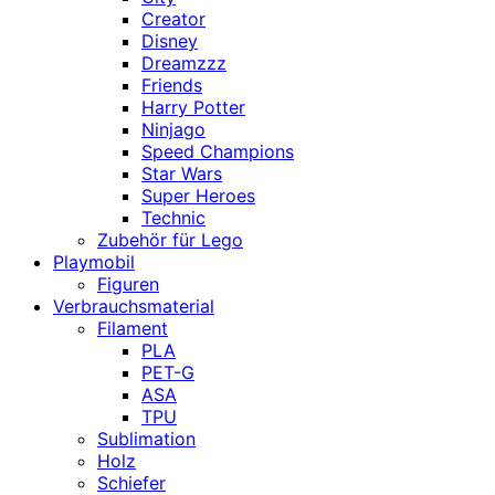
Creator
Disney
Dreamzzz
Friends
Harry Potter
Ninjago
Speed Champions
Star Wars
Super Heroes
Technic
Zubehör für Lego
Playmobil
Figuren
Verbrauchsmaterial
Filament
PLA
PET-G
ASA
TPU
Sublimation
Holz
Schiefer