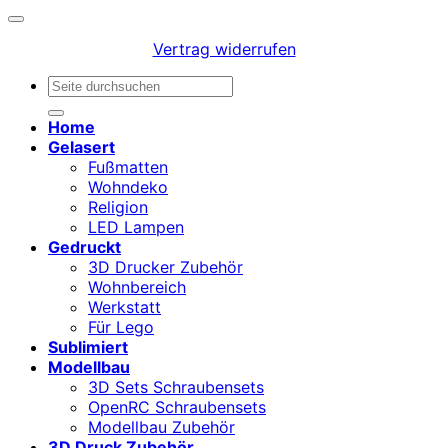
Vertrag widerrufen
Suchen
nach:
Home
Gelasert
Fußmatten
Wohndeko
Religion
LED Lampen
Gedruckt
3D Drucker Zubehör
Wohnbereich
Werkstatt
Für Lego
Sublimiert
Modellbau
3D Sets Schraubensets
OpenRC Schraubensets
Modellbau Zubehör
3D Druck Zubehör