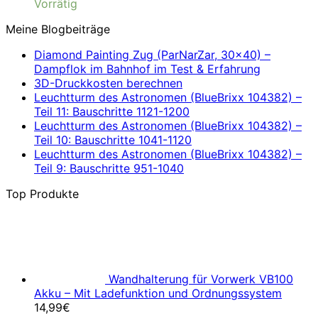
Vorrätig
Meine Blogbeiträge
Diamond Painting Zug (ParNarZar, 30×40) –
Dampflok im Bahnhof im Test & Erfahrung
3D-Druckkosten berechnen
Leuchtturm des Astronomen (BlueBrixx 104382) –
Teil 11: Bauschritte 1121-1200
Leuchtturm des Astronomen (BlueBrixx 104382) –
Teil 10: Bauschritte 1041-1120
Leuchtturm des Astronomen (BlueBrixx 104382) –
Teil 9: Bauschritte 951-1040
Top Produkte
Wandhalterung für Vorwerk VB100
Akku – Mit Ladefunktion und Ordnungssystem
14,99
€