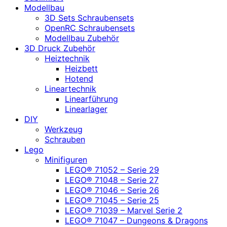
Modellbau
3D Sets Schraubensets
OpenRC Schraubensets
Modellbau Zubehör
3D Druck Zubehör
Heiztechnik
Heizbett
Hotend
Lineartechnik
Linearführung
Linearlager
DIY
Werkzeug
Schrauben
Lego
Minifiguren
LEGO® 71052 – Serie 29
LEGO® 71048 – Serie 27
LEGO® 71046 – Serie 26
LEGO® 71045 – Serie 25
LEGO® 71039 – Marvel Serie 2
LEGO® 71047 – Dungeons & Dragons