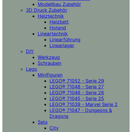
Modellbau Zubehör
3D Druck Zubehör
Heiztechnik
Heizbett
Hotend
Lineartechnik
Linearführung
Linearlager
DIY
Werkzeug
Schrauben
Lego
Minifiguren
LEGO® 71052 - Serie 29
LEGO® 71048 - Serie 27
LEGO® 71046 - Serie 26
LEGO® 71045 - Serie 25
LEGO® 71039 - Marvel Serie 2
LEGO® 71047 - Dungeons &
Dragons
Sets
City