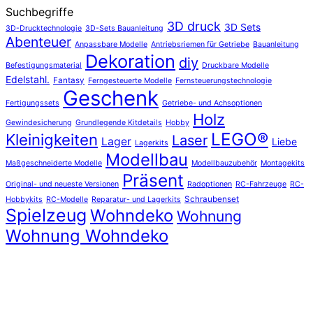
Suchbegriffe
3D druck
3D Sets
3D-Drucktechnologie
3D-Sets Bauanleitung
Abenteuer
Anpassbare Modelle
Antriebsriemen für Getriebe
Bauanleitung
Dekoration
diy
Befestigungsmaterial
Druckbare Modelle
Edelstahl.
Fantasy
Ferngesteuerte Modelle
Fernsteuerungstechnologie
Geschenk
Fertigungssets
Getriebe- und Achsoptionen
Holz
Gewindesicherung
Grundlegende Kitdetails
Hobby
LEGO®
Kleinigkeiten
Laser
Lager
Liebe
Lagerkits
Modellbau
Maßgeschneiderte Modelle
Modellbauzubehör
Montagekits
Präsent
Original- und neueste Versionen
Radoptionen
RC-Fahrzeuge
RC-
Schraubenset
Hobbykits
RC-Modelle
Reparatur- und Lagerkits
Spielzeug
Wohndeko
Wohnung
Wohnung Wohndeko