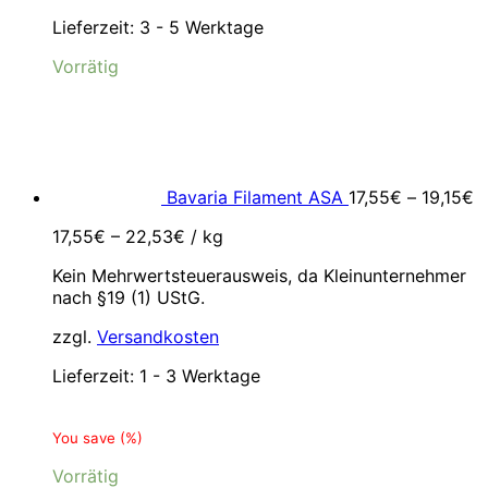
Lieferzeit:
3 - 5 Werktage
Vorrätig
Bavaria Filament ASA
17,55
€
–
19,15
€
17,55
€
–
22,53
€
/
kg
Kein Mehrwertsteuerausweis, da Kleinunternehmer
nach §19 (1) UStG.
zzgl.
Versandkosten
Lieferzeit:
1 - 3 Werktage
You save
(
%)
Vorrätig