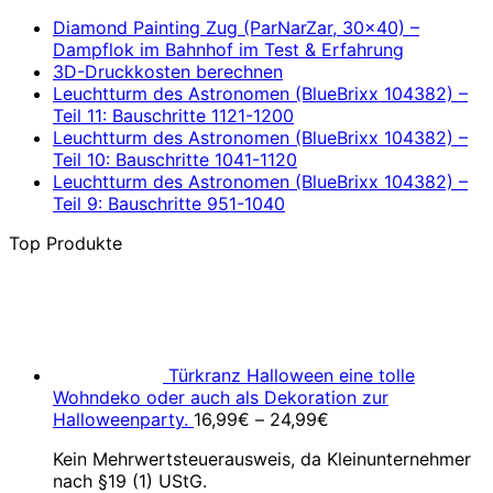
Diamond Painting Zug (ParNarZar, 30×40) –
Dampflok im Bahnhof im Test & Erfahrung
3D-Druckkosten berechnen
Leuchtturm des Astronomen (BlueBrixx 104382) –
Teil 11: Bauschritte 1121-1200
Leuchtturm des Astronomen (BlueBrixx 104382) –
Teil 10: Bauschritte 1041-1120
Leuchtturm des Astronomen (BlueBrixx 104382) –
Teil 9: Bauschritte 951-1040
Top Produkte
Türkranz Halloween eine tolle
Wohndeko oder auch als Dekoration zur
Halloweenparty.
16,99
€
–
24,99
€
Kein Mehrwertsteuerausweis, da Kleinunternehmer
nach §19 (1) UStG.