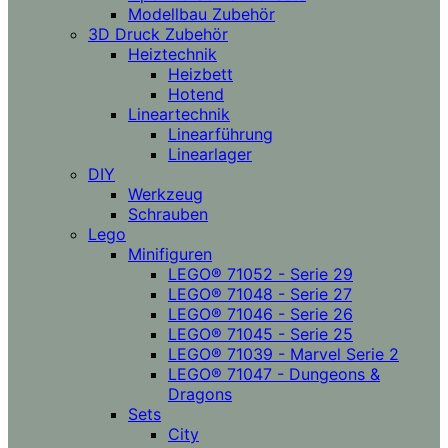
Modellbau Zubehör
3D Druck Zubehör
Heiztechnik
Heizbett
Hotend
Lineartechnik
Linearführung
Linearlager
DIY
Werkzeug
Schrauben
Lego
Minifiguren
LEGO® 71052 - Serie 29
LEGO® 71048 - Serie 27
LEGO® 71046 - Serie 26
LEGO® 71045 - Serie 25
LEGO® 71039 - Marvel Serie 2
LEGO® 71047 - Dungeons &
Dragons
Sets
City