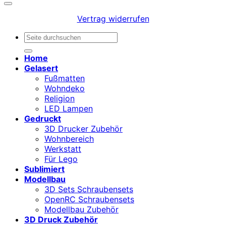
Vertrag widerrufen
Suchen
nach:
Home
Gelasert
Fußmatten
Wohndeko
Religion
LED Lampen
Gedruckt
3D Drucker Zubehör
Wohnbereich
Werkstatt
Für Lego
Sublimiert
Modellbau
3D Sets Schraubensets
OpenRC Schraubensets
Modellbau Zubehör
3D Druck Zubehör