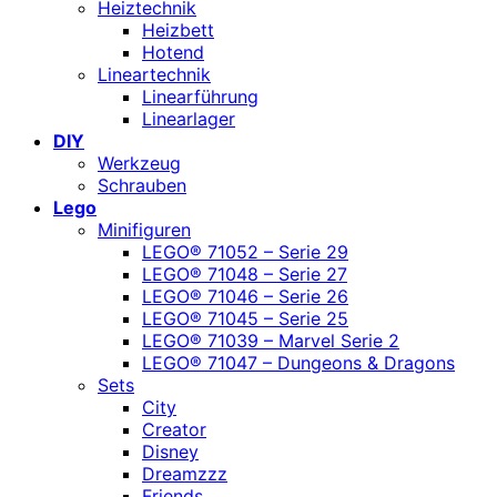
Heiztechnik
Heizbett
Hotend
Lineartechnik
Linearführung
Linearlager
DIY
Werkzeug
Schrauben
Lego
Minifiguren
LEGO® 71052 – Serie 29
LEGO® 71048 – Serie 27
LEGO® 71046 – Serie 26
LEGO® 71045 – Serie 25
LEGO® 71039 – Marvel Serie 2
LEGO® 71047 – Dungeons & Dragons
Sets
City
Creator
Disney
Dreamzzz
Friends