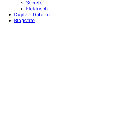
Schiefer
Elektrisch
Digitale Dateien
Blogseite