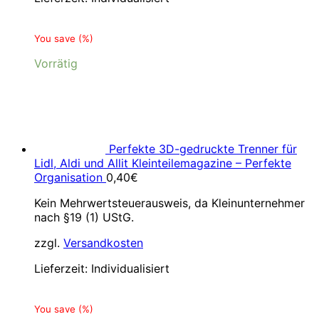
You save
(
%)
Vorrätig
Perfekte 3D-gedruckte Trenner für
Lidl, Aldi und Allit Kleinteilemagazine – Perfekte
Organisation
0,40
€
Kein Mehrwertsteuerausweis, da Kleinunternehmer
nach §19 (1) UStG.
zzgl.
Versandkosten
Lieferzeit:
Individualisiert
You save
(
%)