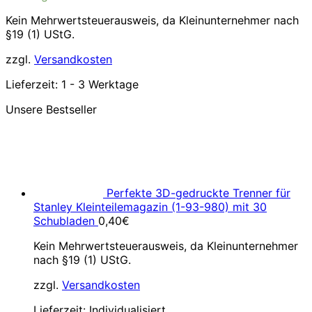
Kein Mehrwertsteuerausweis, da Kleinunternehmer nach
§19 (1) UStG.
zzgl.
Versandkosten
Lieferzeit:
1 - 3 Werktage
Unsere Bestseller
Perfekte 3D-gedruckte Trenner für
Stanley Kleinteilemagazin (1-93-980) mit 30
Schubladen
0,40
€
Kein Mehrwertsteuerausweis, da Kleinunternehmer
nach §19 (1) UStG.
zzgl.
Versandkosten
Lieferzeit:
Individualisiert