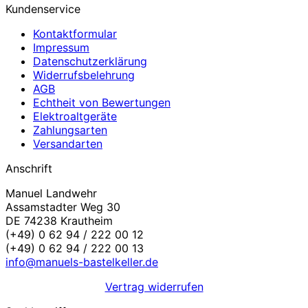
Kundenservice
Kontaktformular
Impressum
Datenschutzerklärung
Widerrufsbelehrung
AGB
Echtheit von Bewertungen
Elektroaltgeräte
Zahlungsarten
Versandarten
Anschrift
Manuel Landwehr
Assamstadter Weg 30
DE 74238 Krautheim
(+49) 0 62 94 / 222 00 12
(+49) 0 62 94 / 222 00 13
info@manuels-bastelkeller.de
Vertrag widerrufen