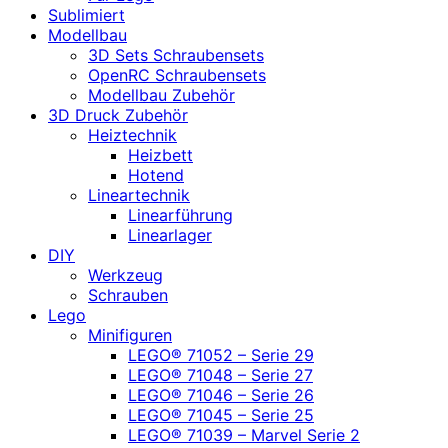
Sublimiert
Modellbau
3D Sets Schraubensets
OpenRC Schraubensets
Modellbau Zubehör
3D Druck Zubehör
Heiztechnik
Heizbett
Hotend
Lineartechnik
Linearführung
Linearlager
DIY
Werkzeug
Schrauben
Lego
Minifiguren
LEGO® 71052 – Serie 29
LEGO® 71048 – Serie 27
LEGO® 71046 – Serie 26
LEGO® 71045 – Serie 25
LEGO® 71039 – Marvel Serie 2