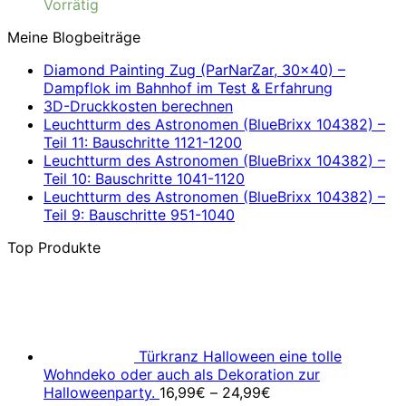
Vorrätig
Meine Blogbeiträge
Diamond Painting Zug (ParNarZar, 30×40) –
Dampflok im Bahnhof im Test & Erfahrung
3D-Druckkosten berechnen
Leuchtturm des Astronomen (BlueBrixx 104382) –
Teil 11: Bauschritte 1121-1200
Leuchtturm des Astronomen (BlueBrixx 104382) –
Teil 10: Bauschritte 1041-1120
Leuchtturm des Astronomen (BlueBrixx 104382) –
Teil 9: Bauschritte 951-1040
Top Produkte
Türkranz Halloween eine tolle
Wohndeko oder auch als Dekoration zur
Halloweenparty.
16,99
€
–
24,99
€