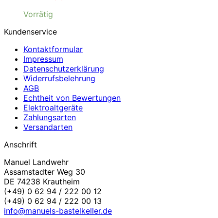
Vorrätig
Kundenservice
Kontaktformular
Impressum
Datenschutzerklärung
Widerrufsbelehrung
AGB
Echtheit von Bewertungen
Elektroaltgeräte
Zahlungsarten
Versandarten
Anschrift
Manuel Landwehr
Assamstadter Weg 30
DE 74238 Krautheim
(+49) 0 62 94 / 222 00 12
(+49) 0 62 94 / 222 00 13
info@manuels-bastelkeller.de