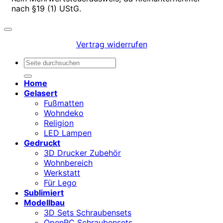
nach §19 (1) UStG.
Vertrag widerrufen
Suchen
nach:
Home
Gelasert
Fußmatten
Wohndeko
Religion
LED Lampen
Gedruckt
3D Drucker Zubehör
Wohnbereich
Werkstatt
Für Lego
Sublimiert
Modellbau
3D Sets Schraubensets
OpenRC Schraubensets