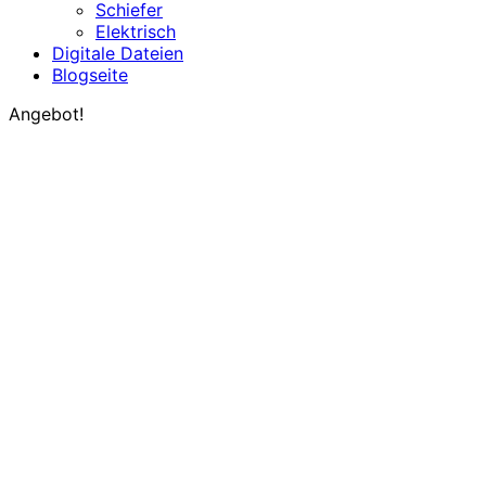
Schiefer
Elektrisch
Digitale Dateien
Blogseite
Angebot!