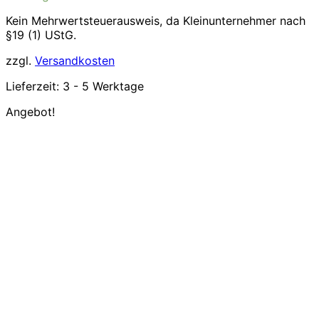
39,99€
34,99€.
Kein Mehrwertsteuerausweis, da Kleinunternehmer nach
§19 (1) UStG.
zzgl.
Versandkosten
Lieferzeit:
3 - 5 Werktage
Angebot!