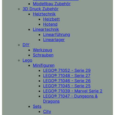
Modellbau Zubehör
3D Druck Zubehör
Heiztechnik
Heizbett
Hotend
Lineartechnik
Linearführung
Linearlager
DIY
Werkzeug
Schrauben
Lego
Minifiguren
LEGO® 71052 - Serie 29
LEGO® 71048 - Serie 27
LEGO® 71046 - Serie 26
LEGO® 71045 - Serie 25
LEGO® 71039 - Marvel Serie 2
LEGO® 71047 - Dungeons &
Dragons
Sets
City