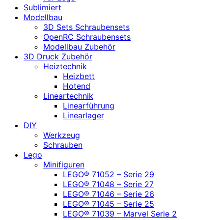
Sublimiert
Modellbau
3D Sets Schraubensets
OpenRC Schraubensets
Modellbau Zubehör
3D Druck Zubehör
Heiztechnik
Heizbett
Hotend
Lineartechnik
Linearführung
Linearlager
DIY
Werkzeug
Schrauben
Lego
Minifiguren
LEGO® 71052 – Serie 29
LEGO® 71048 – Serie 27
LEGO® 71046 – Serie 26
LEGO® 71045 – Serie 25
LEGO® 71039 – Marvel Serie 2