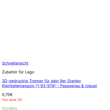
Schnellansicht
Zubehör für Lego
3D-gedruckte Trenner für dein 9er Stanley
Kleinteilemagazin (1-93-978) – Passgenau & robust
0,70
€
You save
(
%)
Vorrätig