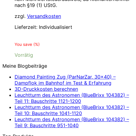
nach §19 (1) UStG.
zzgl.
Versandkosten
Lieferzeit:
Individualisiert
You save
(
%)
Vorrätig
Meine Blogbeiträge
Diamond Painting Zug (ParNarZar, 30×40) –
Dampflok im Bahnhof im Test & Erfahrung
3D-Druckkosten berechnen
Leuchtturm des Astronomen (BlueBrixx 104382) –
Teil 11: Bauschritte 1121-1200
Leuchtturm des Astronomen (BlueBrixx 104382) –
Teil 10: Bauschritte 1041-1120
Leuchtturm des Astronomen (BlueBrixx 104382) –
Teil 9: Bauschritte 951-1040