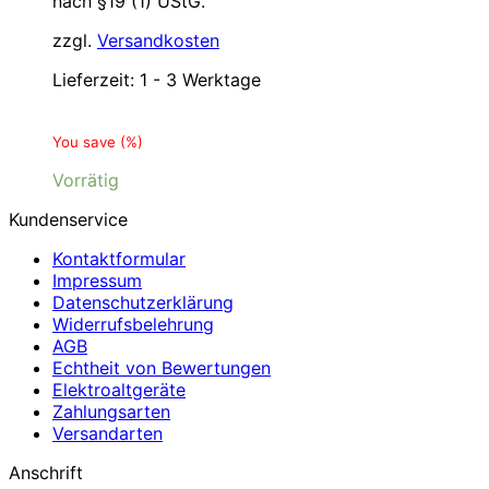
nach §19 (1) UStG.
zzgl.
Versandkosten
Lieferzeit:
1 - 3 Werktage
You save
(
%)
Vorrätig
Kundenservice
Kontaktformular
Impressum
Datenschutzerklärung
Widerrufsbelehrung
AGB
Echtheit von Bewertungen
Elektroaltgeräte
Zahlungsarten
Versandarten
Anschrift