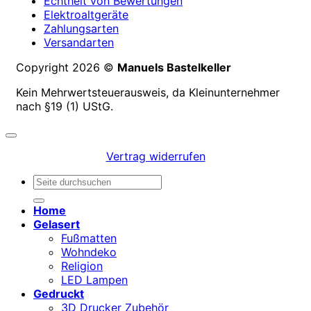
Echtheit von Bewertungen
Elektroaltgeräte
Zahlungsarten
Versandarten
Copyright 2026 ©
Manuels Bastelkeller
Kein Mehrwertsteuerausweis, da Kleinunternehmer
nach §19 (1) UStG.
Vertrag widerrufen
Suchen
nach:
Home
Gelasert
Fußmatten
Wohndeko
Religion
LED Lampen
Gedruckt
3D Drucker Zubehör