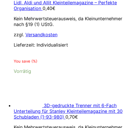
Lidl, Aldi und Allit Kleinteilemagazine – Perfekte
Organisation
0,40
€
Kein Mehrwertsteuerausweis, da Kleinunternehmer
nach §19 (1) UStG.
zzgl.
Versandkosten
Lieferzeit:
Individualisiert
You save
(
%)
Vorrätig
3D-gedruckte Trenner mit 6-Fach
Unterteilung für Stanley Kleinteilemagazine mit 30
Schubladen (1-93-980)
0,70
€
Kein Mehrwertsteuerausweis, da Kleinunternehmer