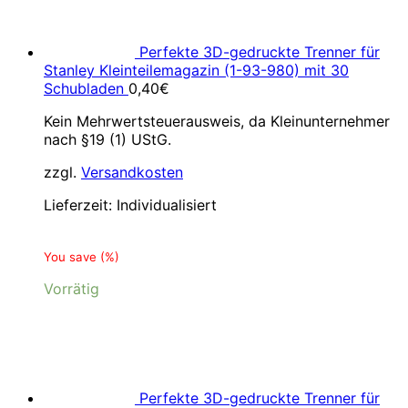
Perfekte 3D-gedruckte Trenner für
Stanley Kleinteilemagazin (1-93-980) mit 30
Schubladen
0,40
€
Kein Mehrwertsteuerausweis, da Kleinunternehmer
nach §19 (1) UStG.
zzgl.
Versandkosten
Lieferzeit:
Individualisiert
You save
(
%)
Vorrätig
Perfekte 3D-gedruckte Trenner für