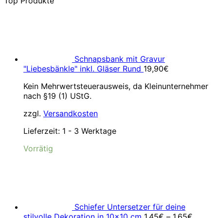
Top Produkte
Schnapsbank mit Gravur
"Liebesbänkle" inkl. Gläser Rund
19,90
€
Kein Mehrwertsteuerausweis, da Kleinunternehmer
nach §19 (1) UStG.
zzgl.
Versandkosten
Lieferzeit:
1 - 3 Werktage
Vorrätig
Schiefer Untersetzer für deine
stilvolle Dekoration in 10x10 cm
1,45
€
–
1,65
€