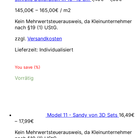
145,00
€
–
165,00
€
/
m2
Kein Mehrwertsteuerausweis, da Kleinunternehmer
nach §19 (1) UStG.
zzgl.
Versandkosten
Lieferzeit:
Individualisiert
You save
(
%)
Vorrätig
Model 11 - Sandy von 3D Sets
16,49
€
–
17,99
€
Kein Mehrwertsteuerausweis, da Kleinunternehmer