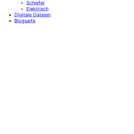
Schiefer
Elektrisch
Digitale Dateien
Blogseite