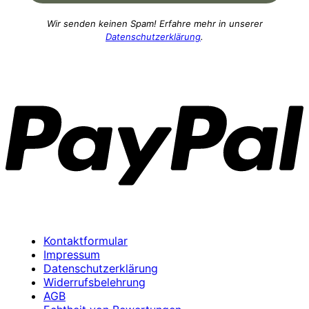
Wir senden keinen Spam! Erfahre mehr in unserer
Datenschutzerklärung
.
P
Kontaktformular
Impressum
Datenschutzerklärung
Widerrufsbelehrung
AGB