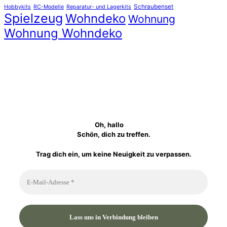
Schraubenset
Hobbykits
RC-Modelle
Reparatur- und Lagerkits
Spielzeug
Wohndeko
Wohnung
Wohnung Wohndeko
Oh, hallo
Schön, dich zu treffen.
Trag dich ein, um keine Neuigkeit zu verpassen.