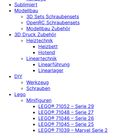
Sublimiert
Modellbau
3D Sets Schraubensets
OpenRC Schraubensets
Modellbau Zubehör
3D Druck Zubehör
Heiztechnik
Heizbett
Hotend
Lineartechnik
Linearführung
Linearlager
DIY
Werkzeug
Schrauben
Lego
Minifiguren
LEGO® 71052 – Serie 29
LEGO® 71048 – Serie 27
LEGO® 71046 – Serie 26
LEGO® 71045 – Serie 25
LEGO® 71039 – Marvel Serie 2