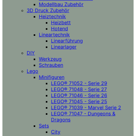
Modellbau Zubehör
3D Druck Zubehör
Heiztechnik
Heizbett
Hotend
Lineartechnik
Linearführung
Linearlager
DIY
Werkzeug
Schrauben
Lego
Minifiguren
LEGO® 71052 - Serie 29
LEGO® 71048 - Serie 27
LEGO® 71046 - Serie 26
LEGO® 71045 - Serie 25
LEGO® 71039 - Marvel Serie 2
LEGO® 71047 - Dungeons &
Dragons
Sets
City