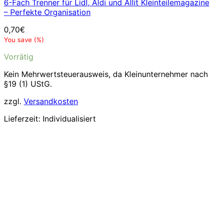
6-Fach Trenner für Lidl, Aldi und Allit Kleinteilemagazine
– Perfekte Organisation
0,70
€
You save
(
%)
Vorrätig
Kein Mehrwertsteuerausweis, da Kleinunternehmer nach
§19 (1) UStG.
zzgl.
Versandkosten
Lieferzeit:
Individualisiert