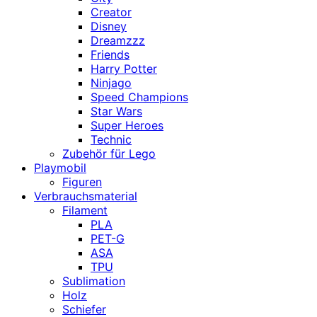
Creator
Disney
Dreamzzz
Friends
Harry Potter
Ninjago
Speed Champions
Star Wars
Super Heroes
Technic
Zubehör für Lego
Playmobil
Figuren
Verbrauchsmaterial
Filament
PLA
PET-G
ASA
TPU
Sublimation
Holz
Schiefer