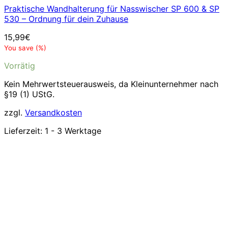
Praktische Wandhalterung für Nasswischer SP 600 & SP
530 – Ordnung für dein Zuhause
15,99
€
You save
(
%)
Vorrätig
Kein Mehrwertsteuerausweis, da Kleinunternehmer nach
§19 (1) UStG.
zzgl.
Versandkosten
Lieferzeit:
1 - 3 Werktage