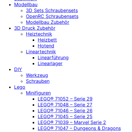
Modellbau
3D Sets Schraubensets
OpenRC Schraubensets
Modellbau Zubehör
3D Druck Zubehör
Heiztechnik
Heizbett
Hotend
Lineartechnik
Linearführung
Linearlager
DIY
Werkzeug
Schrauben
Lego
Minifiguren
LEGO® 71052 – Serie 29
LEGO® 71048 – Serie 27
LEGO® 71046 – Serie 26
LEGO® 71045 – Serie 25
LEGO® 71039 – Marvel Serie 2
LEGO® 71047 – Dungeons & Dragons