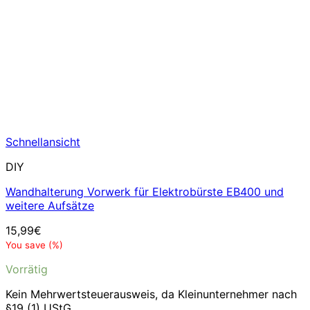
Schnellansicht
DIY
Wandhalterung Vorwerk für Elektrobürste EB400 und
weitere Aufsätze
15,99
€
You save
(
%)
Vorrätig
Kein Mehrwertsteuerausweis, da Kleinunternehmer nach
§19 (1) UStG.