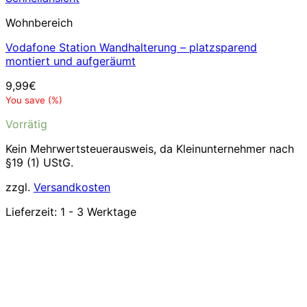
Wohnbereich
Vodafone Station Wandhalterung – platzsparend
montiert und aufgeräumt
9,99
€
You save
(
%)
Vorrätig
Kein Mehrwertsteuerausweis, da Kleinunternehmer nach
§19 (1) UStG.
zzgl.
Versandkosten
Lieferzeit:
1 - 3 Werktage