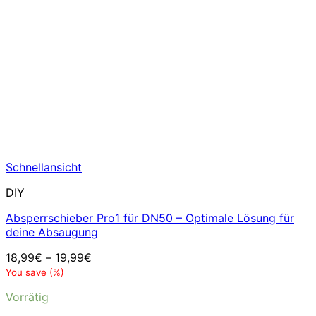
Schnellansicht
DIY
Absperrschieber Pro1 für DN50 – Optimale Lösung für
deine Absaugung
18,99
€
–
19,99
€
You save
(
%)
Vorrätig