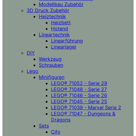
Modellbau Zubehör
3D Druck Zubehör
Heiztechnik
Heizbett
Hotend
Lineartechnik
Linearführung
Linearlager
DIY
Werkzeug
Schrauben
Lego
Minifiguren
LEGO® 71052 - Serie 29
LEGO® 71048 - Serie 27
LEGO® 71046 - Serie 26
LEGO® 71045 - Serie 25
LEGO® 71039 - Marvel Serie 2
LEGO® 71047 - Dungeons &
Dragons
Sets
City