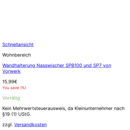
Schnellansicht
Wohnbereich
Wandhalterung Nasswischer SPB100 und SP7 von
Vorwerk
15,99
€
You save
(
%)
Vorrätig
Kein Mehrwertsteuerausweis, da Kleinunternehmer nach
§19 (1) UStG.
zzgl.
Versandkosten