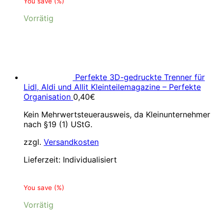
You save
(
%)
Vorrätig
Perfekte 3D-gedruckte Trenner für
Lidl, Aldi und Allit Kleinteilemagazine – Perfekte
Organisation
0,40
€
Kein Mehrwertsteuerausweis, da Kleinunternehmer
nach §19 (1) UStG.
zzgl.
Versandkosten
Lieferzeit:
Individualisiert
You save
(
%)
Vorrätig