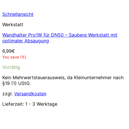
Schnellansicht
Werkstatt
Wandhalter Pro1W für DN50 – Saubere Werkstatt mit
optimaler Absaugung
6,99
€
You save
(
%)
Vorrätig
Kein Mehrwertsteuerausweis, da Kleinunternehmer nach
§19 (1) UStG.
zzgl.
Versandkosten
Lieferzeit:
1 - 3 Werktage