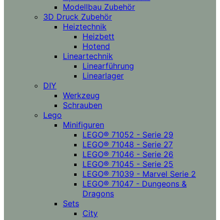
Modellbau Zubehör
3D Druck Zubehör
Heiztechnik
Heizbett
Hotend
Lineartechnik
Linearführung
Linearlager
DIY
Werkzeug
Schrauben
Lego
Minifiguren
LEGO® 71052 - Serie 29
LEGO® 71048 - Serie 27
LEGO® 71046 - Serie 26
LEGO® 71045 - Serie 25
LEGO® 71039 - Marvel Serie 2
LEGO® 71047 - Dungeons &
Dragons
Sets
City