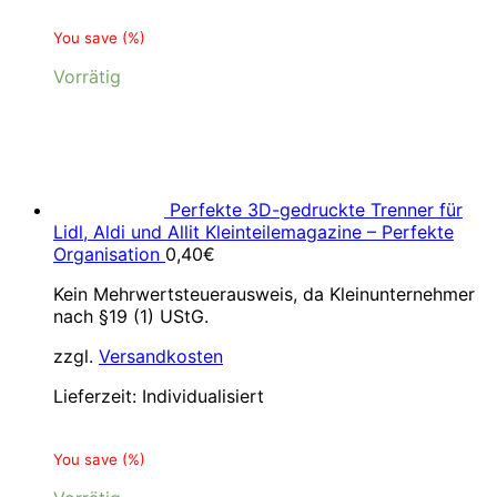
You save
(
%)
Vorrätig
Perfekte 3D-gedruckte Trenner für
Lidl, Aldi und Allit Kleinteilemagazine – Perfekte
Organisation
0,40
€
Kein Mehrwertsteuerausweis, da Kleinunternehmer
nach §19 (1) UStG.
zzgl.
Versandkosten
Lieferzeit:
Individualisiert
You save
(
%)