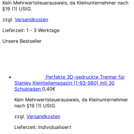
Kein Mehrwertsteuerausweis, da Kleinunternehmer nach
§19 (1) UStG.
zzgl.
Versandkosten
Lieferzeit:
1 - 3 Werktage
Unsere Bestseller
Perfekte 3D-gedruckte Trenner für
Stanley Kleinteilemagazin (1-93-980) mit 30
Schubladen
0,40
€
Kein Mehrwertsteuerausweis, da Kleinunternehmer
nach §19 (1) UStG.
zzgl.
Versandkosten
Lieferzeit:
Individualisiert