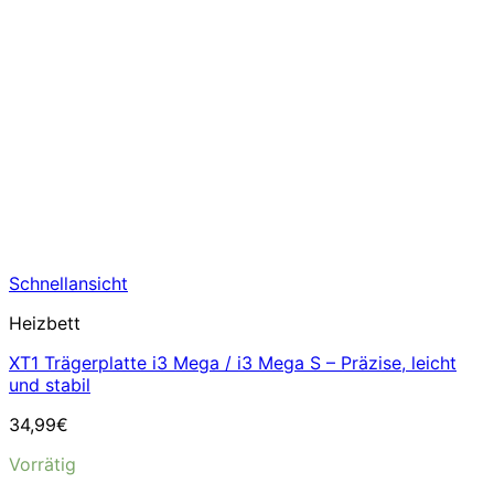
Schnellansicht
Heizbett
XT1 Trägerplatte i3 Mega / i3 Mega S – Präzise, leicht
und stabil
34,99
€
Vorrätig