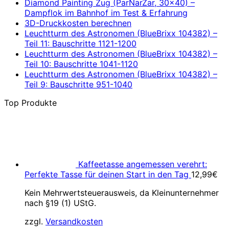
Diamond Painting Zug (ParNarZar, 30×40) –
Dampflok im Bahnhof im Test & Erfahrung
3D-Druckkosten berechnen
Leuchtturm des Astronomen (BlueBrixx 104382) –
Teil 11: Bauschritte 1121-1200
Leuchtturm des Astronomen (BlueBrixx 104382) –
Teil 10: Bauschritte 1041-1120
Leuchtturm des Astronomen (BlueBrixx 104382) –
Teil 9: Bauschritte 951-1040
Top Produkte
Kaffeetasse angemessen verehrt:
Perfekte Tasse für deinen Start in den Tag
12,99
€
Kein Mehrwertsteuerausweis, da Kleinunternehmer
nach §19 (1) UStG.
zzgl.
Versandkosten