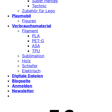
Super Heroes
Technic
Zubehör für Lego
Playmobil
Figuren
Verbrauchsmaterial
Filament
PLA
PET-G
ASA
TPU
Sublimation
Holz
Schiefer
Elektrisch
Digitale Dateien
Blogseite
Anmelden
Newsletter