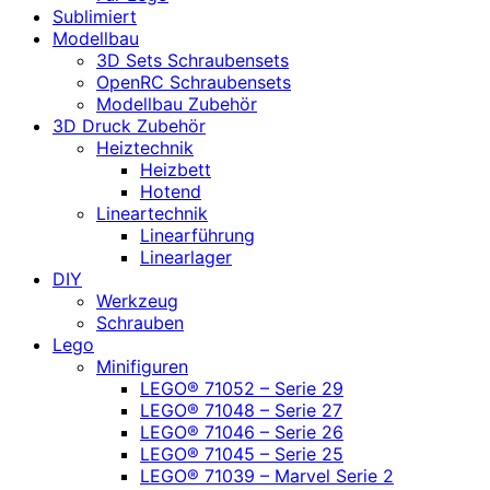
Sublimiert
Modellbau
3D Sets Schraubensets
OpenRC Schraubensets
Modellbau Zubehör
3D Druck Zubehör
Heiztechnik
Heizbett
Hotend
Lineartechnik
Linearführung
Linearlager
DIY
Werkzeug
Schrauben
Lego
Minifiguren
LEGO® 71052 – Serie 29
LEGO® 71048 – Serie 27
LEGO® 71046 – Serie 26
LEGO® 71045 – Serie 25
LEGO® 71039 – Marvel Serie 2