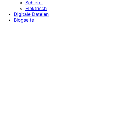
Schiefer
Elektrisch
Digitale Dateien
Blogseite