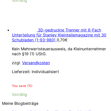
Vorrätig
3D-gedruckte Trenner mit 6-Fach
Unterteilung für Stanley Kleinteilemagazine mit 30
Schubladen (1-93-980)
0,70
€
Kein Mehrwertsteuerausweis, da Kleinunternehmer
nach §19 (1) UStG.
zzgl.
Versandkosten
Lieferzeit:
Individualisiert
You save
(
%)
Vorrätig
Meine Blogbeiträge