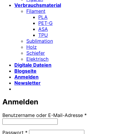
Verbrauchsmaterial
Filament
PLA
PET-G
ASA
TPU
Sublimation
Holz
Schiefer
Elektrisch
Digitale Dateien
Blogseite
Anmelden
Newsletter
Anmelden
Erforderlich
Benutzername oder E-Mail-Adresse
*
Erforderlich
Passwort
*