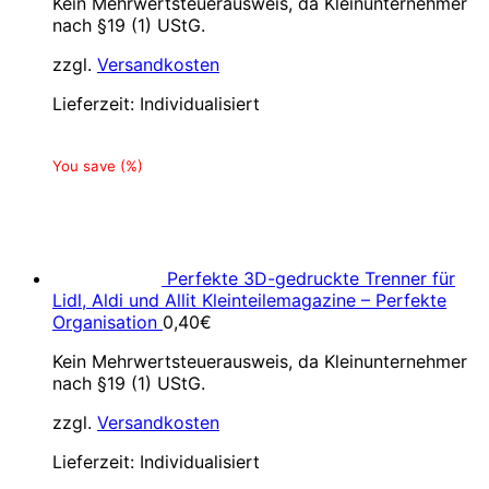
Kein Mehrwertsteuerausweis, da Kleinunternehmer
nach §19 (1) UStG.
zzgl.
Versandkosten
Lieferzeit:
Individualisiert
You save
(
%)
Perfekte 3D-gedruckte Trenner für
Lidl, Aldi und Allit Kleinteilemagazine – Perfekte
Organisation
0,40
€
Kein Mehrwertsteuerausweis, da Kleinunternehmer
nach §19 (1) UStG.
zzgl.
Versandkosten
Lieferzeit:
Individualisiert