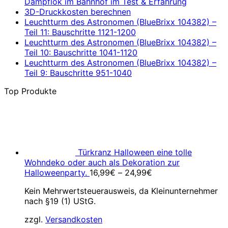
Dampflok im Bahnhof im Test & Erfahrung
3D-Druckkosten berechnen
Leuchtturm des Astronomen (BlueBrixx 104382) –
Teil 11: Bauschritte 1121-1200
Leuchtturm des Astronomen (BlueBrixx 104382) –
Teil 10: Bauschritte 1041-1120
Leuchtturm des Astronomen (BlueBrixx 104382) –
Teil 9: Bauschritte 951-1040
Top Produkte
Türkranz Halloween eine tolle
Wohndeko oder auch als Dekoration zur
Halloweenparty.
16,99
€
–
24,99
€
Kein Mehrwertsteuerausweis, da Kleinunternehmer
nach §19 (1) UStG.
zzgl.
Versandkosten