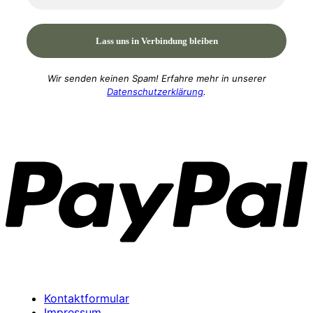
Wir senden keinen Spam! Erfahre mehr in unserer
Datenschutzerklärung
.
P
Kontaktformular
Impressum