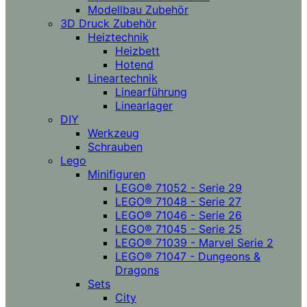
Modellbau Zubehör
3D Druck Zubehör
Heiztechnik
Heizbett
Hotend
Lineartechnik
Linearführung
Linearlager
DIY
Werkzeug
Schrauben
Lego
Minifiguren
LEGO® 71052 - Serie 29
LEGO® 71048 - Serie 27
LEGO® 71046 - Serie 26
LEGO® 71045 - Serie 25
LEGO® 71039 - Marvel Serie 2
LEGO® 71047 - Dungeons &
Dragons
Sets
City