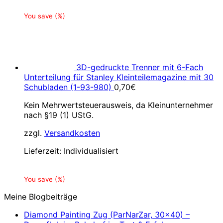
You save
(
%)
3D-gedruckte Trenner mit 6-Fach
Unterteilung für Stanley Kleinteilemagazine mit 30
Schubladen (1-93-980)
0,70
€
Kein Mehrwertsteuerausweis, da Kleinunternehmer
nach §19 (1) UStG.
zzgl.
Versandkosten
Lieferzeit:
Individualisiert
You save
(
%)
Meine Blogbeiträge
Diamond Painting Zug (ParNarZar, 30×40) –