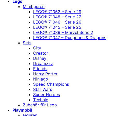
Lego
Minifiguren
LEGO® 71052 – Serie 29
LEGO® 71048 – Serie 27
LEGO® 71046 – Serie 26
LEGO® 71045 – Serie 25
LEGO® 71039 – Marvel Serie 2
LEGO® 71047 – Dungeons & Dragons
Sets
City
Creator
Disney
Dreamzzz
Friends
Harry Potter
Ninjago
Speed Champions
Star Wars
Super Heroes
Technic
Zubehör für Lego
Playmobil
Figuren