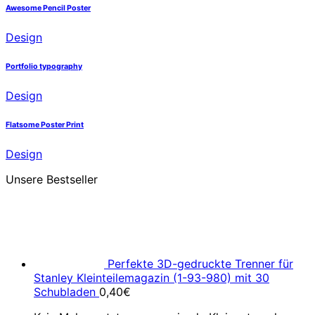
Awesome Pencil Poster
Design
Portfolio typography
Design
Flatsome Poster Print
Design
Unsere Bestseller
Perfekte 3D-gedruckte Trenner für
Stanley Kleinteilemagazin (1-93-980) mit 30
Schubladen
0,40
€