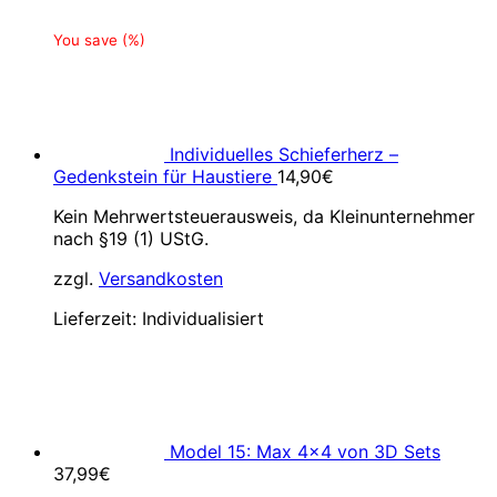
You save
(
%)
Individuelles Schieferherz –
Gedenkstein für Haustiere
14,90
€
Kein Mehrwertsteuerausweis, da Kleinunternehmer
nach §19 (1) UStG.
zzgl.
Versandkosten
Lieferzeit:
Individualisiert
Model 15: Max 4×4 von 3D Sets
37,99
€