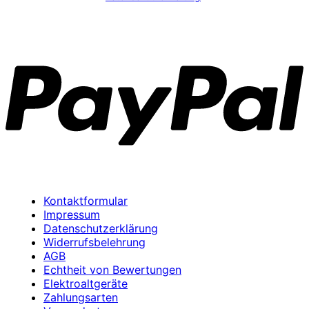
P
Kontaktformular
Impressum
Datenschutzerklärung
Widerrufsbelehrung
AGB
Echtheit von Bewertungen
Elektroaltgeräte
Zahlungsarten