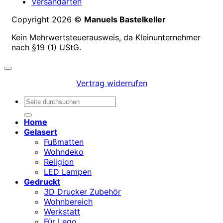
Versandarten
Copyright 2026 ©
Manuels Bastelkeller
Kein Mehrwertsteuerausweis, da Kleinunternehmer
nach §19 (1) UStG.
Vertrag widerrufen
Suchen
nach:
Home
Gelasert
Fußmatten
Wohndeko
Religion
LED Lampen
Gedruckt
3D Drucker Zubehör
Wohnbereich
Werkstatt
Für Lego