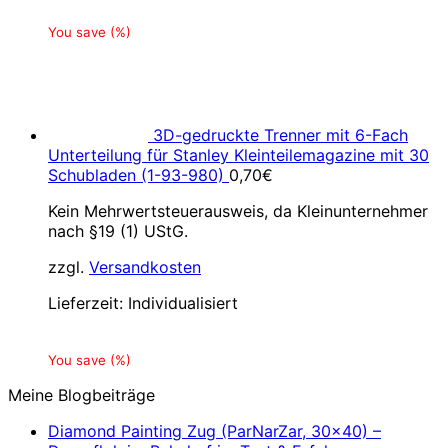
You save
(
%)
3D-gedruckte Trenner mit 6-Fach
Unterteilung für Stanley Kleinteilemagazine mit 30
Schubladen (1-93-980)
0,70
€
Kein Mehrwertsteuerausweis, da Kleinunternehmer
nach §19 (1) UStG.
zzgl.
Versandkosten
Lieferzeit:
Individualisiert
You save
(
%)
Meine Blogbeiträge
Diamond Painting Zug (ParNarZar, 30×40) –