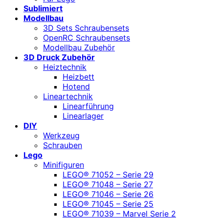
Sublimiert
Modellbau
3D Sets Schraubensets
OpenRC Schraubensets
Modellbau Zubehör
3D Druck Zubehör
Heiztechnik
Heizbett
Hotend
Lineartechnik
Linearführung
Linearlager
DIY
Werkzeug
Schrauben
Lego
Minifiguren
LEGO® 71052 – Serie 29
LEGO® 71048 – Serie 27
LEGO® 71046 – Serie 26
LEGO® 71045 – Serie 25
LEGO® 71039 – Marvel Serie 2