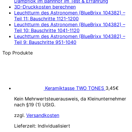
Dampflok im Bahnhof im Test & Erfahrung
3D-Druckkosten berechnen
Leuchtturm des Astronomen (BlueBrixx 104382) –
Teil 11: Bauschritte 1121-1200
Leuchtturm des Astronomen (BlueBrixx 104382) –
Teil 10: Bauschritte 1041-1120
Leuchtturm des Astronomen (BlueBrixx 104382) –
Teil 9: Bauschritte 951-1040
Top Produkte
Keramiktasse TWO TONES
3,45
€
Kein Mehrwertsteuerausweis, da Kleinunternehmer
nach §19 (1) UStG.
zzgl.
Versandkosten
Lieferzeit:
Individualisiert