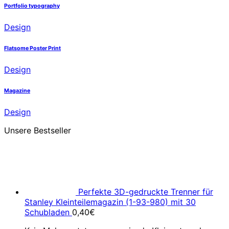
Portfolio typography
Design
Flatsome Poster Print
Design
Magazine
Design
Unsere Bestseller
Perfekte 3D-gedruckte Trenner für
Stanley Kleinteilemagazin (1-93-980) mit 30
Schubladen
0,40
€