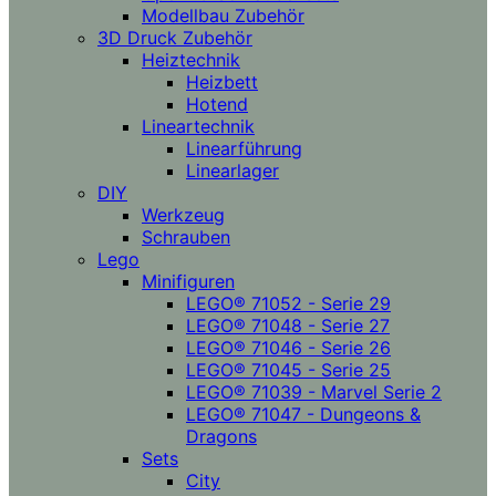
Modellbau Zubehör
3D Druck Zubehör
Heiztechnik
Heizbett
Hotend
Lineartechnik
Linearführung
Linearlager
DIY
Werkzeug
Schrauben
Lego
Minifiguren
LEGO® 71052 - Serie 29
LEGO® 71048 - Serie 27
LEGO® 71046 - Serie 26
LEGO® 71045 - Serie 25
LEGO® 71039 - Marvel Serie 2
LEGO® 71047 - Dungeons &
Dragons
Sets
City