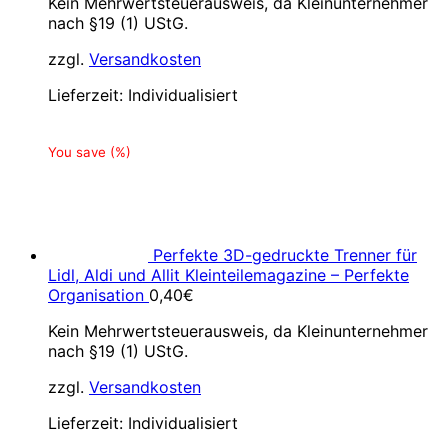
Kein Mehrwertsteuerausweis, da Kleinunternehmer
nach §19 (1) UStG.
zzgl.
Versandkosten
Lieferzeit:
Individualisiert
You save
(
%)
Perfekte 3D-gedruckte Trenner für
Lidl, Aldi und Allit Kleinteilemagazine – Perfekte
Organisation
0,40
€
Kein Mehrwertsteuerausweis, da Kleinunternehmer
nach §19 (1) UStG.
zzgl.
Versandkosten
Lieferzeit:
Individualisiert