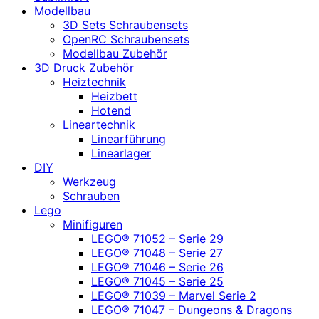
Modellbau
3D Sets Schraubensets
OpenRC Schraubensets
Modellbau Zubehör
3D Druck Zubehör
Heiztechnik
Heizbett
Hotend
Lineartechnik
Linearführung
Linearlager
DIY
Werkzeug
Schrauben
Lego
Minifiguren
LEGO® 71052 – Serie 29
LEGO® 71048 – Serie 27
LEGO® 71046 – Serie 26
LEGO® 71045 – Serie 25
LEGO® 71039 – Marvel Serie 2
LEGO® 71047 – Dungeons & Dragons