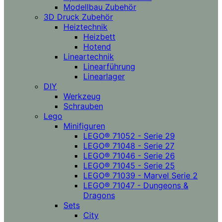
Modellbau Zubehör
3D Druck Zubehör
Heiztechnik
Heizbett
Hotend
Lineartechnik
Linearführung
Linearlager
DIY
Werkzeug
Schrauben
Lego
Minifiguren
LEGO® 71052 - Serie 29
LEGO® 71048 - Serie 27
LEGO® 71046 - Serie 26
LEGO® 71045 - Serie 25
LEGO® 71039 - Marvel Serie 2
LEGO® 71047 - Dungeons &
Dragons
Sets
City