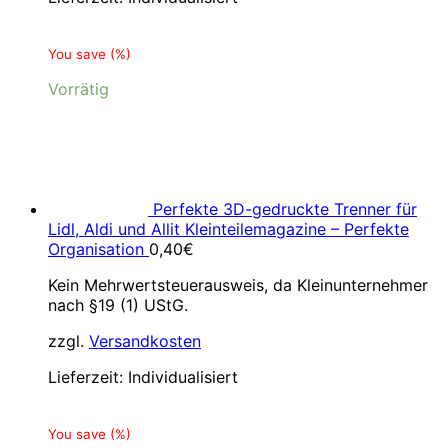
You save
(
%)
Vorrätig
Perfekte 3D-gedruckte Trenner für
Lidl, Aldi und Allit Kleinteilemagazine – Perfekte
Organisation
0,40
€
Kein Mehrwertsteuerausweis, da Kleinunternehmer
nach §19 (1) UStG.
zzgl.
Versandkosten
Lieferzeit:
Individualisiert
You save
(
%)