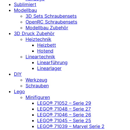
Sublimiert
Modellbau
3D Sets Schraubensets
OpenRC Schraubensets
Modellbau Zubehör
3D Druck Zubehör
Heiztechnik
Heizbett
Hotend
Lineartechnik
Linearführung
Linearlager
DIY
Werkzeug
Schrauben
Lego
Minifiguren
LEGO® 71052 – Serie 29
LEGO® 71048 – Serie 27
LEGO® 71046 – Serie 26
LEGO® 71045 – Serie 25
LEGO® 71039 – Marvel Serie 2