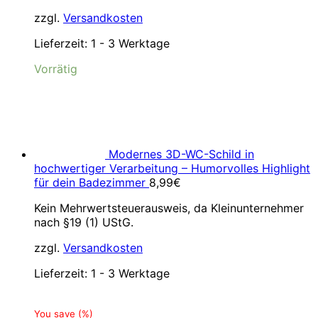
zzgl.
Versandkosten
Lieferzeit:
1 - 3 Werktage
Vorrätig
Modernes 3D-WC-Schild in
hochwertiger Verarbeitung – Humorvolles Highlight
für dein Badezimmer
8,99
€
Kein Mehrwertsteuerausweis, da Kleinunternehmer
nach §19 (1) UStG.
zzgl.
Versandkosten
Lieferzeit:
1 - 3 Werktage
You save
(
%)