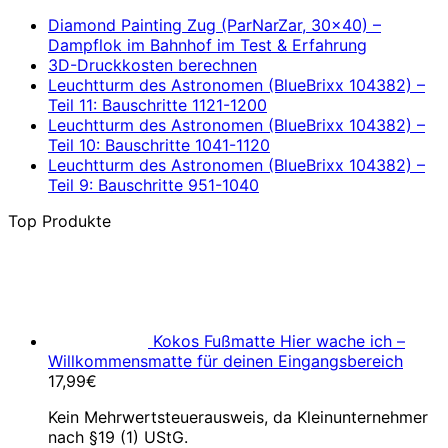
Diamond Painting Zug (ParNarZar, 30×40) –
Dampflok im Bahnhof im Test & Erfahrung
3D-Druckkosten berechnen
Leuchtturm des Astronomen (BlueBrixx 104382) –
Teil 11: Bauschritte 1121-1200
Leuchtturm des Astronomen (BlueBrixx 104382) –
Teil 10: Bauschritte 1041-1120
Leuchtturm des Astronomen (BlueBrixx 104382) –
Teil 9: Bauschritte 951-1040
Top Produkte
Kokos Fußmatte Hier wache ich –
Willkommensmatte für deinen Eingangsbereich
17,99
€
Kein Mehrwertsteuerausweis, da Kleinunternehmer
nach §19 (1) UStG.