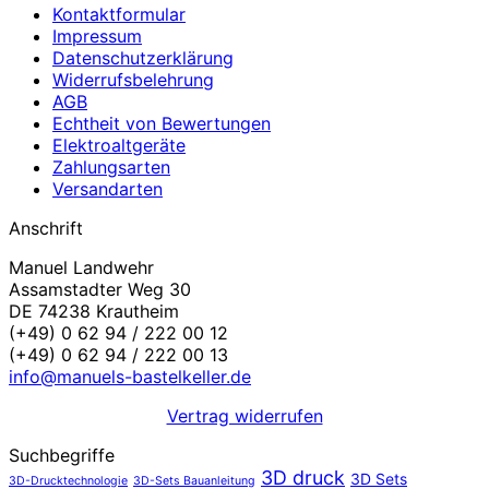
Kontaktformular
Impressum
Datenschutzerklärung
Widerrufsbelehrung
AGB
Echtheit von Bewertungen
Elektroaltgeräte
Zahlungsarten
Versandarten
Anschrift
Manuel Landwehr
Assamstadter Weg 30
DE 74238 Krautheim
(+49) 0 62 94 / 222 00 12
(+49) 0 62 94 / 222 00 13
info@manuels-bastelkeller.de
Vertrag widerrufen
Suchbegriffe
3D druck
3D Sets
3D-Drucktechnologie
3D-Sets Bauanleitung