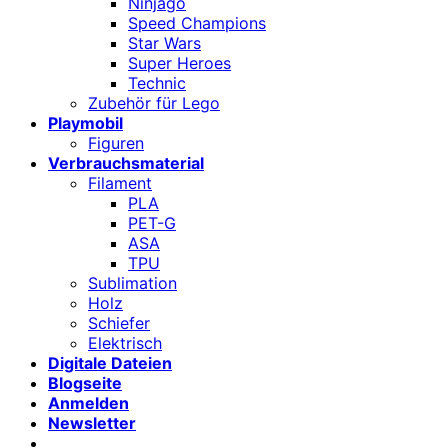
Ninjago
Speed Champions
Star Wars
Super Heroes
Technic
Zubehör für Lego
Playmobil
Figuren
Verbrauchsmaterial
Filament
PLA
PET-G
ASA
TPU
Sublimation
Holz
Schiefer
Elektrisch
Digitale Dateien
Blogseite
Anmelden
Newsletter