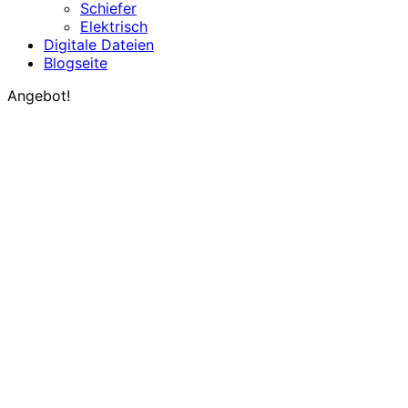
Schiefer
Elektrisch
Digitale Dateien
Blogseite
Angebot!