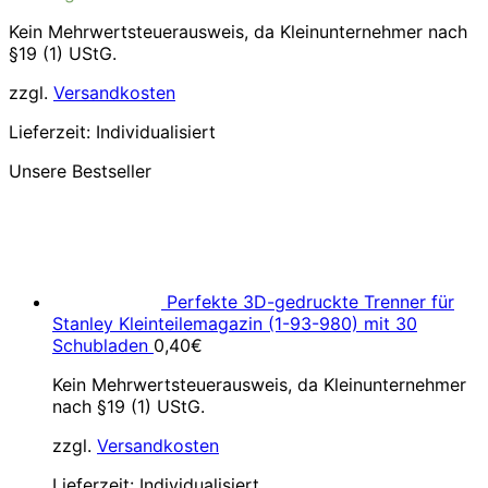
41,99€
38,99€.
Kein Mehrwertsteuerausweis, da Kleinunternehmer nach
§19 (1) UStG.
zzgl.
Versandkosten
Lieferzeit:
Individualisiert
Unsere Bestseller
Perfekte 3D-gedruckte Trenner für
Stanley Kleinteilemagazin (1-93-980) mit 30
Schubladen
0,40
€
Kein Mehrwertsteuerausweis, da Kleinunternehmer
nach §19 (1) UStG.
zzgl.
Versandkosten
Lieferzeit:
Individualisiert