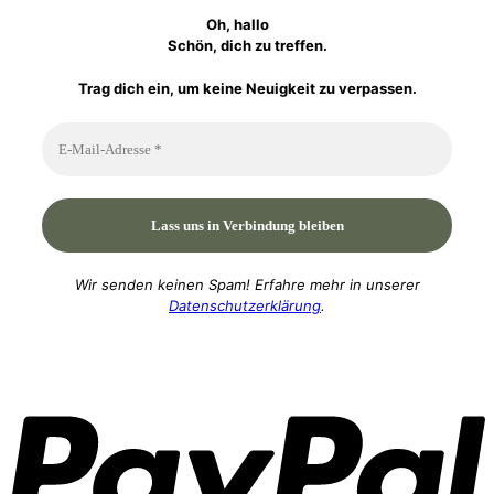
Oh, hallo
Schön, dich zu treffen.
Trag dich ein, um keine Neuigkeit zu verpassen.
Wir senden keinen Spam! Erfahre mehr in unserer
Datenschutzerklärung
.
P