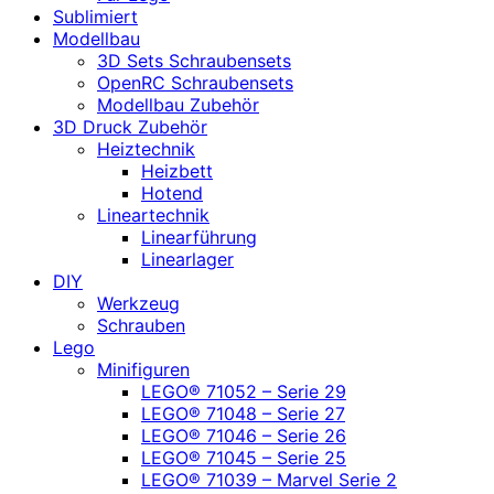
Sublimiert
Modellbau
3D Sets Schraubensets
OpenRC Schraubensets
Modellbau Zubehör
3D Druck Zubehör
Heiztechnik
Heizbett
Hotend
Lineartechnik
Linearführung
Linearlager
DIY
Werkzeug
Schrauben
Lego
Minifiguren
LEGO® 71052 – Serie 29
LEGO® 71048 – Serie 27
LEGO® 71046 – Serie 26
LEGO® 71045 – Serie 25
LEGO® 71039 – Marvel Serie 2