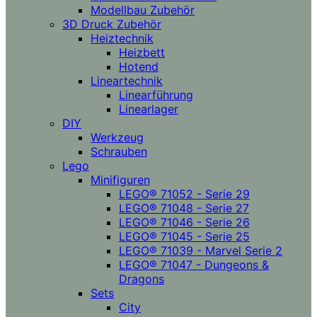
Modellbau Zubehör
3D Druck Zubehör
Heiztechnik
Heizbett
Hotend
Lineartechnik
Linearführung
Linearlager
DIY
Werkzeug
Schrauben
Lego
Minifiguren
LEGO® 71052 - Serie 29
LEGO® 71048 - Serie 27
LEGO® 71046 - Serie 26
LEGO® 71045 - Serie 25
LEGO® 71039 - Marvel Serie 2
LEGO® 71047 - Dungeons &
Dragons
Sets
City