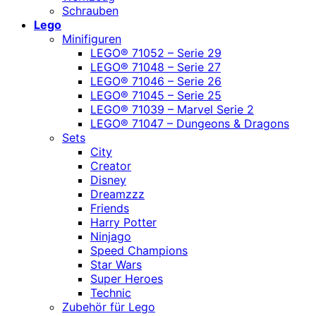
Schrauben
Lego
Minifiguren
LEGO® 71052 – Serie 29
LEGO® 71048 – Serie 27
LEGO® 71046 – Serie 26
LEGO® 71045 – Serie 25
LEGO® 71039 – Marvel Serie 2
LEGO® 71047 – Dungeons & Dragons
Sets
City
Creator
Disney
Dreamzzz
Friends
Harry Potter
Ninjago
Speed Champions
Star Wars
Super Heroes
Technic
Zubehör für Lego