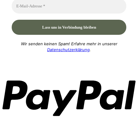
Wir senden keinen Spam! Erfahre mehr in unserer
Datenschutzerklärung
.
P