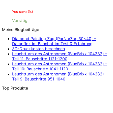
You save
(
%)
Vorrätig
Meine Blogbeiträge
Diamond Painting Zug (ParNarZar, 30×40) –
Dampflok im Bahnhof im Test & Erfahrung
3D-Druckkosten berechnen
Leuchtturm des Astronomen (BlueBrixx 104382) –
Teil 11: Bauschritte 1121-1200
Leuchtturm des Astronomen (BlueBrixx 104382) –
Teil 10: Bauschritte 1041-1120
Leuchtturm des Astronomen (BlueBrixx 104382) –
Teil 9: Bauschritte 951-1040
Top Produkte