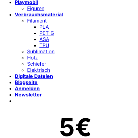
Playmobil
Figuren
Verbrauchsmaterial
Filament
PLA
PET-G
ASA
TPU
Sublimation
Holz
Schiefer
Elektrisch
Digitale Dateien
Blogseite
Anmelden
Newsletter
5€