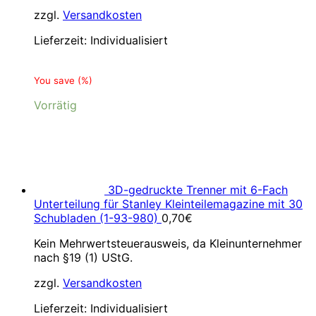
zzgl.
Versandkosten
Lieferzeit:
Individualisiert
You save
(
%)
Vorrätig
3D-gedruckte Trenner mit 6-Fach
Unterteilung für Stanley Kleinteilemagazine mit 30
Schubladen (1-93-980)
0,70
€
Kein Mehrwertsteuerausweis, da Kleinunternehmer
nach §19 (1) UStG.
zzgl.
Versandkosten
Lieferzeit:
Individualisiert