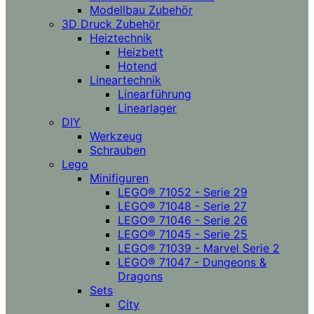
Modellbau Zubehör
3D Druck Zubehör
Heiztechnik
Heizbett
Hotend
Lineartechnik
Linearführung
Linearlager
DIY
Werkzeug
Schrauben
Lego
Minifiguren
LEGO® 71052 - Serie 29
LEGO® 71048 - Serie 27
LEGO® 71046 - Serie 26
LEGO® 71045 - Serie 25
LEGO® 71039 - Marvel Serie 2
LEGO® 71047 - Dungeons &
Dragons
Sets
City