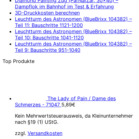
Diamond Painting Zug (ParNarZar, 30×40) –
Dampflok im Bahnhof im Test & Erfahrung
3D-Druckkosten berechnen
Leuchtturm des Astronomen (BlueBrixx 104382) –
Teil 11: Bauschritte 1121-1200
Leuchtturm des Astronomen (BlueBrixx 104382) –
Teil 10: Bauschritte 1041-1120
Leuchtturm des Astronomen (BlueBrixx 104382) –
Teil 9: Bauschritte 951-1040
Top Produkte
The Lady of Pain / Dame des
Schmerzes - 71047
5,89
€
Kein Mehrwertsteuerausweis, da Kleinunternehmer
nach §19 (1) UStG.
zzgl.
Versandkosten