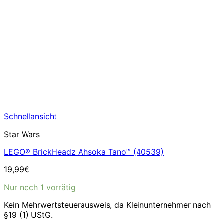
Schnellansicht
Star Wars
LEGO® BrickHeadz Ahsoka Tano™ (40539)
19,99
€
Nur noch 1 vorrätig
Kein Mehrwertsteuerausweis, da Kleinunternehmer nach
§19 (1) UStG.