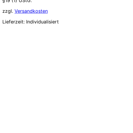
§19 (1) UStG.
zzgl.
Versandkosten
Lieferzeit:
Individualisiert