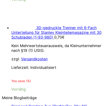
3D-gedruckte Trenner mit 6-Fach
Unterteilung für Stanley Kleinteilemagazine mit 30
Schubladen (1-93-980)
0,70
€
Kein Mehrwertsteuerausweis, da Kleinunternehmer
nach §19 (1) UStG.
zzgl.
Versandkosten
Lieferzeit:
Individualisiert
You save
(
%)
Vorrätig
Meine Blogbeiträge