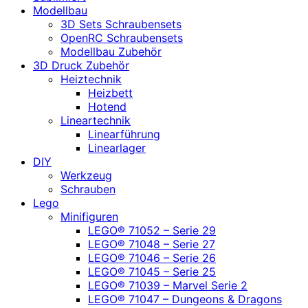
Modellbau
3D Sets Schraubensets
OpenRC Schraubensets
Modellbau Zubehör
3D Druck Zubehör
Heiztechnik
Heizbett
Hotend
Lineartechnik
Linearführung
Linearlager
DIY
Werkzeug
Schrauben
Lego
Minifiguren
LEGO® 71052 – Serie 29
LEGO® 71048 – Serie 27
LEGO® 71046 – Serie 26
LEGO® 71045 – Serie 25
LEGO® 71039 – Marvel Serie 2
LEGO® 71047 – Dungeons & Dragons