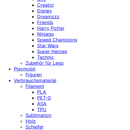
Creator
Disney
Dreamzzz
Friends
Harry Potter
Ninjago
Speed Champions
Star Wars
Super Heroes
Technic
Zubehör für Lego
Playmobil
Figuren
Verbrauchsmaterial
Filament
PLA
PET-G
ASA
TPU
Sublimation
Holz
Schiefer