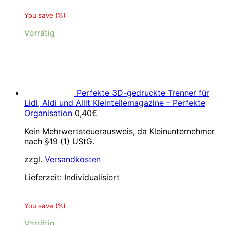
You save
(
%)
Vorrätig
Perfekte 3D-gedruckte Trenner für
Lidl, Aldi und Allit Kleinteilemagazine – Perfekte
Organisation
0,40
€
Kein Mehrwertsteuerausweis, da Kleinunternehmer
nach §19 (1) UStG.
zzgl.
Versandkosten
Lieferzeit:
Individualisiert
You save
(
%)
Vorrätig