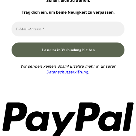
Schön, dich zu treffen.
Trag dich ein, um keine Neuigkeit zu verpassen.
Wir senden keinen Spam! Erfahre mehr in unserer
Datenschutzerklärung
.
P