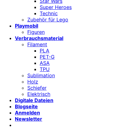
Star Wars
Super Heroes
Technic
Zubehör für Lego
Playmobil
Figuren
Verbrauchsmaterial
Filament
PLA
PET-G
ASA
TPU
Sublimation
Holz
Schiefer
Elektrisch
Digitale Dateien
Blogseite
Anmelden
Newsletter