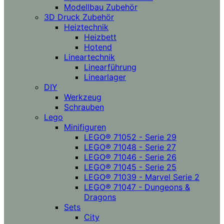
Modellbau Zubehör
3D Druck Zubehör
Heiztechnik
Heizbett
Hotend
Lineartechnik
Linearführung
Linearlager
DIY
Werkzeug
Schrauben
Lego
Minifiguren
LEGO® 71052 - Serie 29
LEGO® 71048 - Serie 27
LEGO® 71046 - Serie 26
LEGO® 71045 - Serie 25
LEGO® 71039 - Marvel Serie 2
LEGO® 71047 - Dungeons &
Dragons
Sets
City