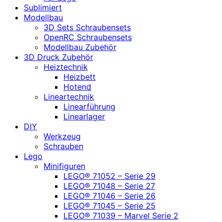
Sublimiert
Modellbau
3D Sets Schraubensets
OpenRC Schraubensets
Modellbau Zubehör
3D Druck Zubehör
Heiztechnik
Heizbett
Hotend
Lineartechnik
Linearführung
Linearlager
DIY
Werkzeug
Schrauben
Lego
Minifiguren
LEGO® 71052 – Serie 29
LEGO® 71048 – Serie 27
LEGO® 71046 – Serie 26
LEGO® 71045 – Serie 25
LEGO® 71039 – Marvel Serie 2