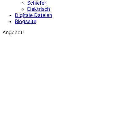
Schiefer
Elektrisch
Digitale Dateien
Blogseite
Angebot!