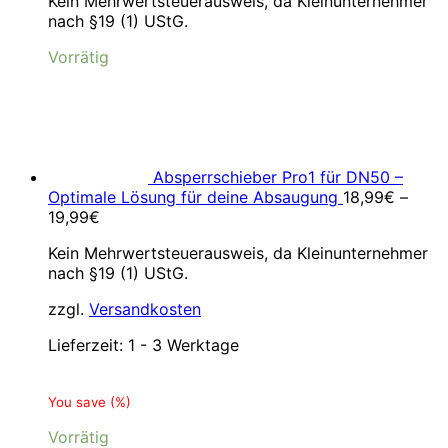
Kein Mehrwertsteuerausweis, da Kleinunternehmer
war:
ist:
nach §19 (1) UStG.
5,99€
3,99€.
Vorrätig
Absperrschieber Pro1 für DN50 –
Optimale Lösung für deine Absaugung
18,99
€
–
19,99
€
Kein Mehrwertsteuerausweis, da Kleinunternehmer
nach §19 (1) UStG.
zzgl.
Versandkosten
Lieferzeit:
1 - 3 Werktage
You save
(
%)
Vorrätig