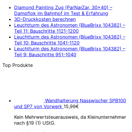
Diamond Painting Zug (ParNarZar, 30×40) –
Dampflok im Bahnhof im Test & Erfahrung
3D-Druckkosten berechnen
Leuchtturm des Astronomen (BlueBrixx 104382) –
Teil 11: Bauschritte 1121-1200
Leuchtturm des Astronomen (BlueBrixx 104382) –
Teil 10: Bauschritte 1041-1120
Leuchtturm des Astronomen (BlueBrixx 104382) –
Teil 9: Bauschritte 951-1040
Top Produkte
Wandhalterung Nasswischer SPB100
und SP7 von Vorwerk
15,99
€
Kein Mehrwertsteuerausweis, da Kleinunternehmer
nach §19 (1) UStG.