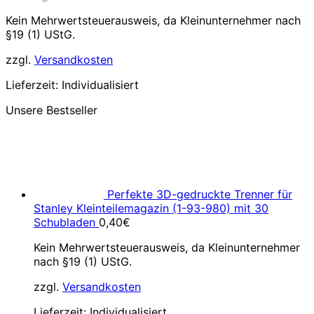
41,99€
38,99€.
Kein Mehrwertsteuerausweis, da Kleinunternehmer nach
§19 (1) UStG.
zzgl.
Versandkosten
Lieferzeit:
Individualisiert
Unsere Bestseller
Perfekte 3D-gedruckte Trenner für
Stanley Kleinteilemagazin (1-93-980) mit 30
Schubladen
0,40
€
Kein Mehrwertsteuerausweis, da Kleinunternehmer
nach §19 (1) UStG.
zzgl.
Versandkosten
Lieferzeit:
Individualisiert