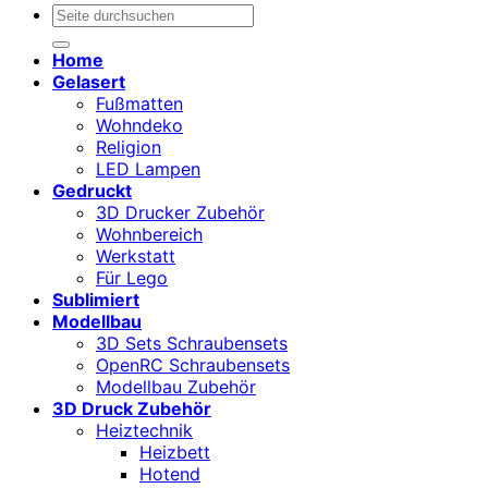
Suchen
nach:
Home
Gelasert
Fußmatten
Wohndeko
Religion
LED Lampen
Gedruckt
3D Drucker Zubehör
Wohnbereich
Werkstatt
Für Lego
Sublimiert
Modellbau
3D Sets Schraubensets
OpenRC Schraubensets
Modellbau Zubehör
3D Druck Zubehör
Heiztechnik
Heizbett
Hotend