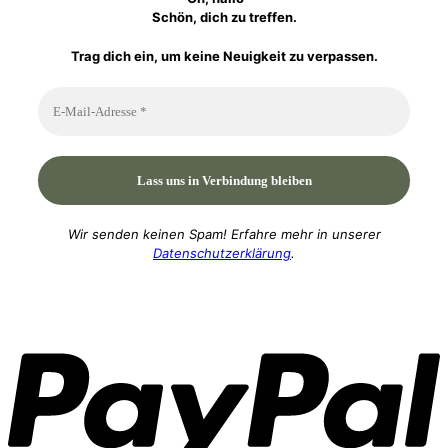
Schön, dich zu treffen.
Trag dich ein, um keine Neuigkeit zu verpassen.
Wir senden keinen Spam! Erfahre mehr in unserer
Datenschutzerklärung
.
P