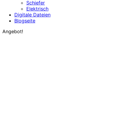
Schiefer
Elektrisch
Digitale Dateien
Blogseite
Angebot!