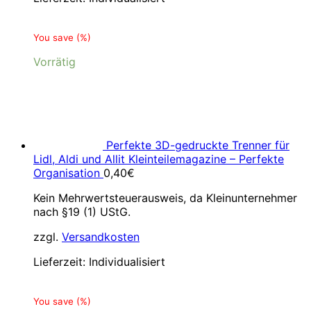
You save
(
%)
Vorrätig
Perfekte 3D-gedruckte Trenner für
Lidl, Aldi und Allit Kleinteilemagazine – Perfekte
Organisation
0,40
€
Kein Mehrwertsteuerausweis, da Kleinunternehmer
nach §19 (1) UStG.
zzgl.
Versandkosten
Lieferzeit:
Individualisiert
You save
(
%)