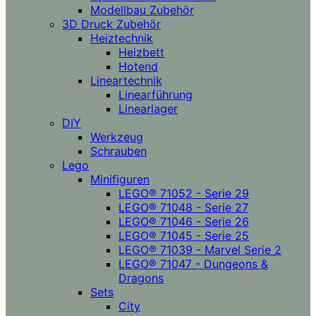
Modellbau Zubehör
3D Druck Zubehör
Heiztechnik
Heizbett
Hotend
Lineartechnik
Linearführung
Linearlager
DIY
Werkzeug
Schrauben
Lego
Minifiguren
LEGO® 71052 - Serie 29
LEGO® 71048 - Serie 27
LEGO® 71046 - Serie 26
LEGO® 71045 - Serie 25
LEGO® 71039 - Marvel Serie 2
LEGO® 71047 - Dungeons &
Dragons
Sets
City