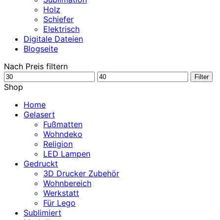
Holz
Schiefer
Elektrisch
Digitale Dateien
Blogseite
Nach Preis filtern
Min.
Max.
Filter
Preis
Preis
Shop
Home
Gelasert
Fußmatten
Wohndeko
Religion
LED Lampen
Gedruckt
3D Drucker Zubehör
Wohnbereich
Werkstatt
Für Lego
Sublimiert