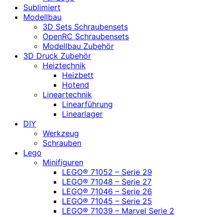
Sublimiert
Modellbau
3D Sets Schraubensets
OpenRC Schraubensets
Modellbau Zubehör
3D Druck Zubehör
Heiztechnik
Heizbett
Hotend
Lineartechnik
Linearführung
Linearlager
DIY
Werkzeug
Schrauben
Lego
Minifiguren
LEGO® 71052 – Serie 29
LEGO® 71048 – Serie 27
LEGO® 71046 – Serie 26
LEGO® 71045 – Serie 25
LEGO® 71039 – Marvel Serie 2