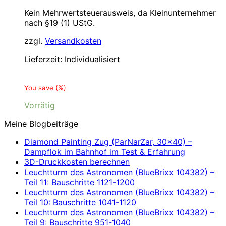
Kein Mehrwertsteuerausweis, da Kleinunternehmer
nach §19 (1) UStG.
zzgl.
Versandkosten
Lieferzeit:
Individualisiert
You save
(
%)
Vorrätig
Meine Blogbeiträge
Diamond Painting Zug (ParNarZar, 30×40) –
Dampflok im Bahnhof im Test & Erfahrung
3D-Druckkosten berechnen
Leuchtturm des Astronomen (BlueBrixx 104382) –
Teil 11: Bauschritte 1121-1200
Leuchtturm des Astronomen (BlueBrixx 104382) –
Teil 10: Bauschritte 1041-1120
Leuchtturm des Astronomen (BlueBrixx 104382) –
Teil 9: Bauschritte 951-1040