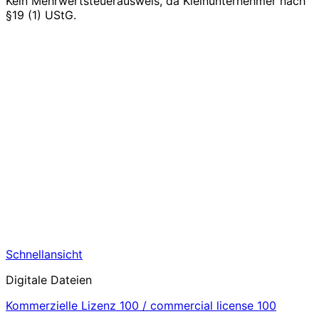
Kein Mehrwertsteuerausweis, da Kleinunternehmer nach
§19 (1) UStG.
Schnellansicht
Digitale Dateien
Kommerzielle Lizenz 100 / commercial license 100