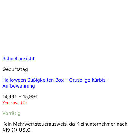
Schnellansicht
Geburtstag
Halloween Süßigkeiten Box – Gruselige Kürbis-
Aufbewahrung
14,99
€
–
15,99
€
You save
(
%)
Vorrätig
Kein Mehrwertsteuerausweis, da Kleinunternehmer nach
§19 (1) UStG.