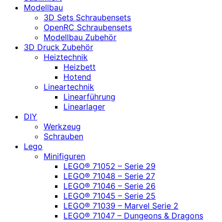
Modellbau
3D Sets Schraubensets
OpenRC Schraubensets
Modellbau Zubehör
3D Druck Zubehör
Heiztechnik
Heizbett
Hotend
Lineartechnik
Linearführung
Linearlager
DIY
Werkzeug
Schrauben
Lego
Minifiguren
LEGO® 71052 – Serie 29
LEGO® 71048 – Serie 27
LEGO® 71046 – Serie 26
LEGO® 71045 – Serie 25
LEGO® 71039 – Marvel Serie 2
LEGO® 71047 – Dungeons & Dragons