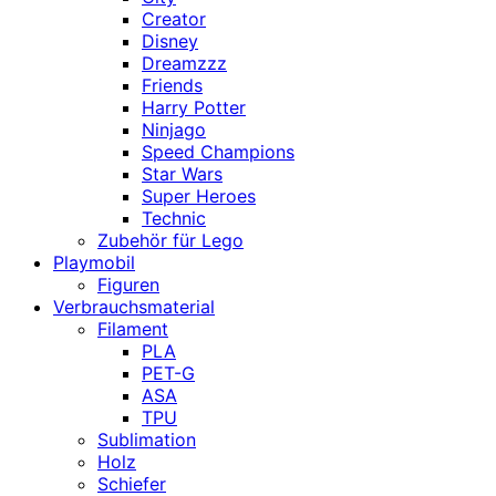
Creator
Disney
Dreamzzz
Friends
Harry Potter
Ninjago
Speed Champions
Star Wars
Super Heroes
Technic
Zubehör für Lego
Playmobil
Figuren
Verbrauchsmaterial
Filament
PLA
PET-G
ASA
TPU
Sublimation
Holz
Schiefer