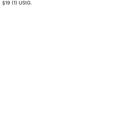
§19 (1) UStG.