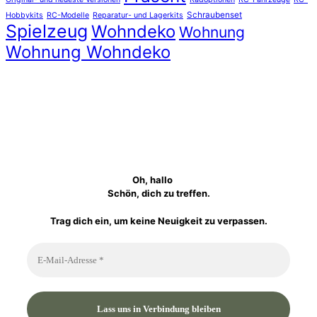
Schraubenset
Hobbykits
RC-Modelle
Reparatur- und Lagerkits
Spielzeug
Wohndeko
Wohnung
Wohnung Wohndeko
Oh, hallo
Schön, dich zu treffen.
Trag dich ein, um keine Neuigkeit zu verpassen.