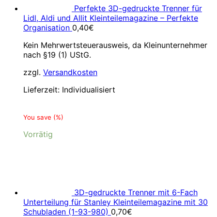
Perfekte 3D-gedruckte Trenner für
Lidl, Aldi und Allit Kleinteilemagazine – Perfekte
Organisation
0,40
€
Kein Mehrwertsteuerausweis, da Kleinunternehmer
nach §19 (1) UStG.
zzgl.
Versandkosten
Lieferzeit:
Individualisiert
You save
(
%)
Vorrätig
3D-gedruckte Trenner mit 6-Fach
Unterteilung für Stanley Kleinteilemagazine mit 30
Schubladen (1-93-980)
0,70
€