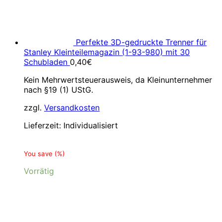
Perfekte 3D-gedruckte Trenner für
Stanley Kleinteilemagazin (1-93-980) mit 30
Schubladen
0,40
€
Kein Mehrwertsteuerausweis, da Kleinunternehmer
nach §19 (1) UStG.
zzgl.
Versandkosten
Lieferzeit:
Individualisiert
You save
(
%)
Vorrätig