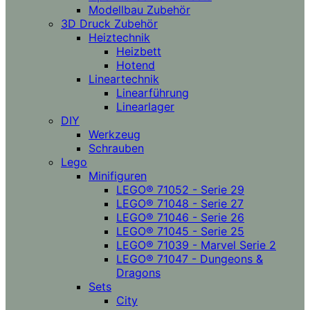
Modellbau Zubehör
3D Druck Zubehör
Heiztechnik
Heizbett
Hotend
Lineartechnik
Linearführung
Linearlager
DIY
Werkzeug
Schrauben
Lego
Minifiguren
LEGO® 71052 - Serie 29
LEGO® 71048 - Serie 27
LEGO® 71046 - Serie 26
LEGO® 71045 - Serie 25
LEGO® 71039 - Marvel Serie 2
LEGO® 71047 - Dungeons &
Dragons
Sets
City