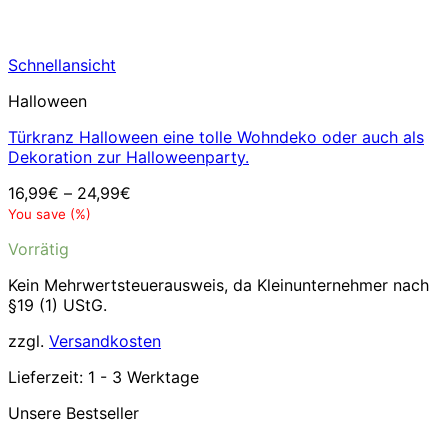
Schnellansicht
Halloween
Türkranz Halloween eine tolle Wohndeko oder auch als
Dekoration zur Halloweenparty.
16,99
€
–
24,99
€
You save
(
%)
Vorrätig
Kein Mehrwertsteuerausweis, da Kleinunternehmer nach
§19 (1) UStG.
zzgl.
Versandkosten
Lieferzeit:
1 - 3 Werktage
Unsere Bestseller