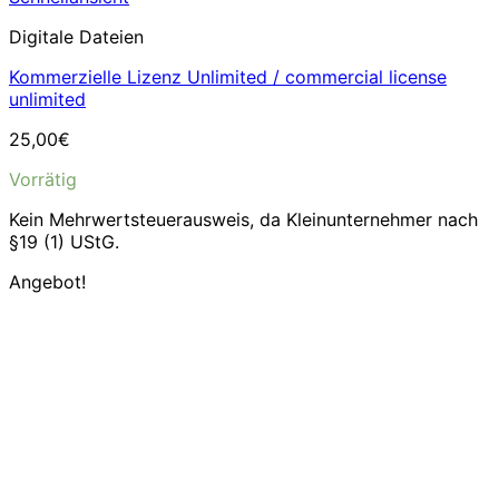
Digitale Dateien
Kommerzielle Lizenz Unlimited / commercial license
unlimited
25,00
€
Vorrätig
Kein Mehrwertsteuerausweis, da Kleinunternehmer nach
§19 (1) UStG.
Angebot!