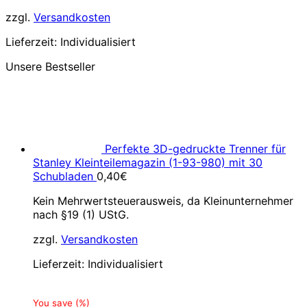
zzgl.
Versandkosten
Lieferzeit:
Individualisiert
Unsere Bestseller
Perfekte 3D-gedruckte Trenner für
Stanley Kleinteilemagazin (1-93-980) mit 30
Schubladen
0,40
€
Kein Mehrwertsteuerausweis, da Kleinunternehmer
nach §19 (1) UStG.
zzgl.
Versandkosten
Lieferzeit:
Individualisiert
You save
(
%)