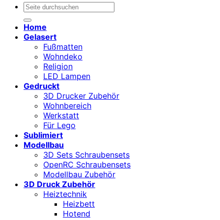
Suchen
nach:
Home
Gelasert
Fußmatten
Wohndeko
Religion
LED Lampen
Gedruckt
3D Drucker Zubehör
Wohnbereich
Werkstatt
Für Lego
Sublimiert
Modellbau
3D Sets Schraubensets
OpenRC Schraubensets
Modellbau Zubehör
3D Druck Zubehör
Heiztechnik
Heizbett
Hotend