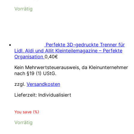
Vorrätig
Perfekte 3D-gedruckte Trenner für
Lidl, Aldi und Allit Kleinteilemagazine – Perfekte
Organisation
0,40
€
Kein Mehrwertsteuerausweis, da Kleinunternehmer
nach §19 (1) UStG.
zzgl.
Versandkosten
Lieferzeit:
Individualisiert
You save
(
%)
Vorrätig