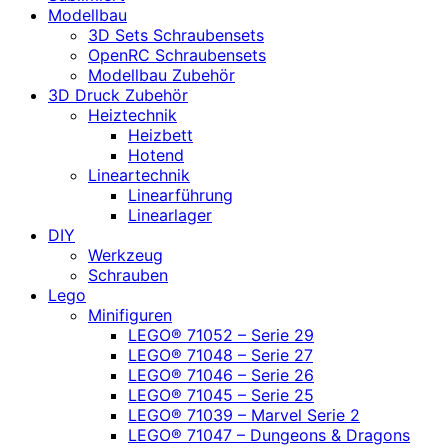
Modellbau
3D Sets Schraubensets
OpenRC Schraubensets
Modellbau Zubehör
3D Druck Zubehör
Heiztechnik
Heizbett
Hotend
Lineartechnik
Linearführung
Linearlager
DIY
Werkzeug
Schrauben
Lego
Minifiguren
LEGO® 71052 – Serie 29
LEGO® 71048 – Serie 27
LEGO® 71046 – Serie 26
LEGO® 71045 – Serie 25
LEGO® 71039 – Marvel Serie 2
LEGO® 71047 – Dungeons & Dragons