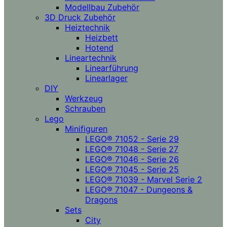
Modellbau Zubehör
3D Druck Zubehör
Heiztechnik
Heizbett
Hotend
Lineartechnik
Linearführung
Linearlager
DIY
Werkzeug
Schrauben
Lego
Minifiguren
LEGO® 71052 - Serie 29
LEGO® 71048 - Serie 27
LEGO® 71046 - Serie 26
LEGO® 71045 - Serie 25
LEGO® 71039 - Marvel Serie 2
LEGO® 71047 - Dungeons &
Dragons
Sets
City