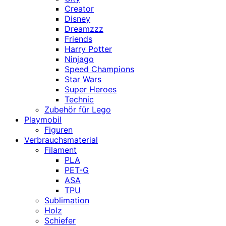
Creator
Disney
Dreamzzz
Friends
Harry Potter
Ninjago
Speed Champions
Star Wars
Super Heroes
Technic
Zubehör für Lego
Playmobil
Figuren
Verbrauchsmaterial
Filament
PLA
PET-G
ASA
TPU
Sublimation
Holz
Schiefer