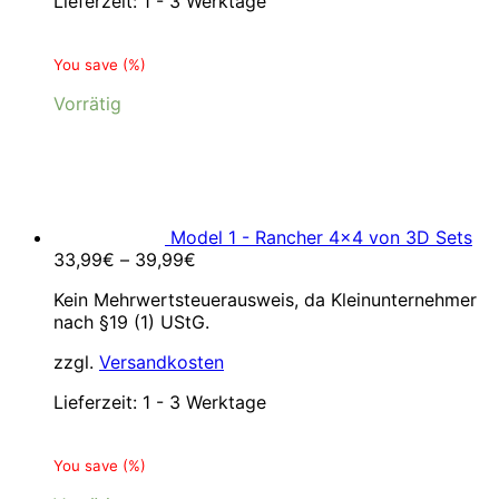
Lieferzeit:
1 - 3 Werktage
You save
(
%)
Vorrätig
Model 1 - Rancher 4x4 von 3D Sets
33,99
€
–
39,99
€
Kein Mehrwertsteuerausweis, da Kleinunternehmer
nach §19 (1) UStG.
zzgl.
Versandkosten
Lieferzeit:
1 - 3 Werktage
You save
(
%)