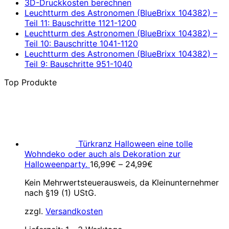
3D-Druckkosten berechnen
Leuchtturm des Astronomen (BlueBrixx 104382) –
Teil 11: Bauschritte 1121-1200
Leuchtturm des Astronomen (BlueBrixx 104382) –
Teil 10: Bauschritte 1041-1120
Leuchtturm des Astronomen (BlueBrixx 104382) –
Teil 9: Bauschritte 951-1040
Top Produkte
Türkranz Halloween eine tolle
Wohndeko oder auch als Dekoration zur
Halloweenparty.
16,99
€
–
24,99
€
Kein Mehrwertsteuerausweis, da Kleinunternehmer
nach §19 (1) UStG.
zzgl.
Versandkosten