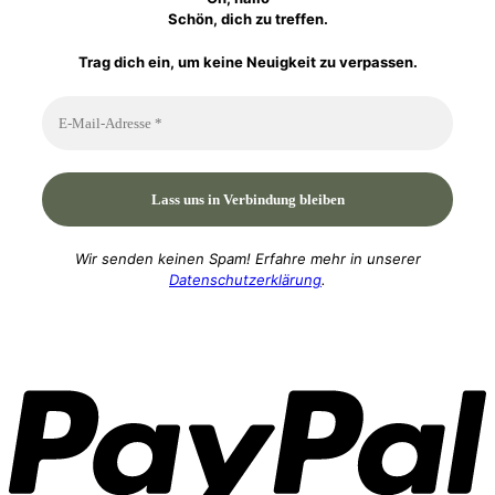
Schön, dich zu treffen.
Trag dich ein, um keine Neuigkeit zu verpassen.
Wir senden keinen Spam! Erfahre mehr in unserer
Datenschutzerklärung
.
P