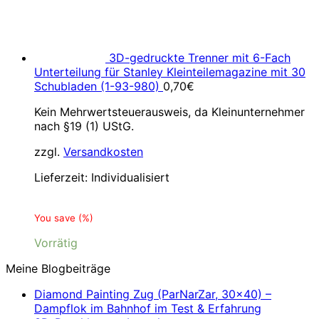
3D-gedruckte Trenner mit 6-Fach
Unterteilung für Stanley Kleinteilemagazine mit 30
Schubladen (1-93-980)
0,70
€
Kein Mehrwertsteuerausweis, da Kleinunternehmer
nach §19 (1) UStG.
zzgl.
Versandkosten
Lieferzeit:
Individualisiert
You save
(
%)
Vorrätig
Meine Blogbeiträge
Diamond Painting Zug (ParNarZar, 30×40) –
Dampflok im Bahnhof im Test & Erfahrung