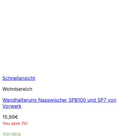
Schnellansicht
Wohnbereich
Wandhalterung Nasswischer SPB100 und SP7 von
Vorwerk
15,99
€
You save
(
%)
Vorrätig