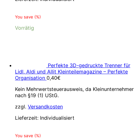
You save
(
%)
Vorrätig
Perfekte 3D-gedruckte Trenner für
Lidl, Aldi und Allit Kleinteilemagazine – Perfekte
Organisation
0,40
€
Kein Mehrwertsteuerausweis, da Kleinunternehmer
nach §19 (1) UStG.
zzgl.
Versandkosten
Lieferzeit:
Individualisiert
You save
(
%)