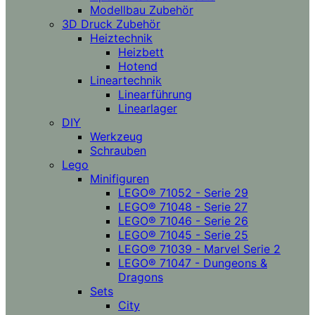
Modellbau Zubehör
3D Druck Zubehör
Heiztechnik
Heizbett
Hotend
Lineartechnik
Linearführung
Linearlager
DIY
Werkzeug
Schrauben
Lego
Minifiguren
LEGO® 71052 - Serie 29
LEGO® 71048 - Serie 27
LEGO® 71046 - Serie 26
LEGO® 71045 - Serie 25
LEGO® 71039 - Marvel Serie 2
LEGO® 71047 - Dungeons &
Dragons
Sets
City