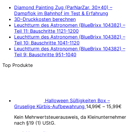
Diamond Painting Zug (ParNarZar, 30×40) –
Dampflok im Bahnhof im Test & Erfahrung
3D-Druckkosten berechnen
Leuchtturm des Astronomen (BlueBrixx 104382) –
Teil 11: Bauschritte 1121-1200
Leuchtturm des Astronomen (BlueBrixx 104382) –
Teil 10: Bauschritte 1041-1120
Leuchtturm des Astronomen (BlueBrixx 104382) –
Teil 9: Bauschritte 951-1040
Top Produkte
Halloween Süßigkeiten Box –
Gruselige Kürbis-Aufbewahrung
14,99
€
–
15,99
€
Kein Mehrwertsteuerausweis, da Kleinunternehmer
nach §19 (1) UStG.