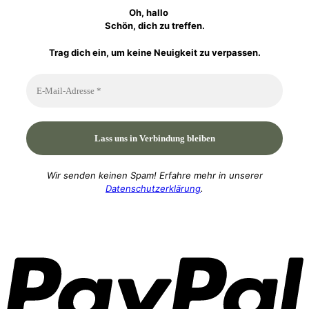
Oh, hallo
Schön, dich zu treffen.
Trag dich ein, um keine Neuigkeit zu verpassen.
Wir senden keinen Spam! Erfahre mehr in unserer
Datenschutzerklärung
.
P