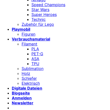
Speed Champions
Star Wars
Super Heroes
Technic
Zubehör für Lego
Playmobil
Figuren
Verbrauchsmaterial
Filament
PLA
PET-G
ASA
TPU
Sublimation
Holz
Schiefer
Elektrisch
Digitale Dateien
Blogseite
Anmelden
Newsletter