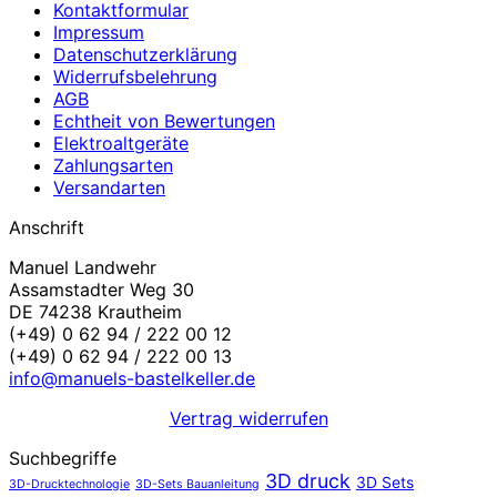
Kontaktformular
Impressum
Datenschutzerklärung
Widerrufsbelehrung
AGB
Echtheit von Bewertungen
Elektroaltgeräte
Zahlungsarten
Versandarten
Anschrift
Manuel Landwehr
Assamstadter Weg 30
DE 74238 Krautheim
(+49) 0 62 94 / 222 00 12
(+49) 0 62 94 / 222 00 13
info@manuels-bastelkeller.de
Vertrag widerrufen
Suchbegriffe
3D druck
3D Sets
3D-Drucktechnologie
3D-Sets Bauanleitung