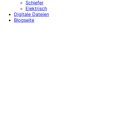
Schiefer
Elektrisch
Digitale Dateien
Blogseite