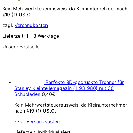
Kein Mehrwertsteuerausweis, da Kleinunternehmer nach
§19 (1) UStG.
zzgl.
Versandkosten
Lieferzeit:
1 - 3 Werktage
Unsere Bestseller
Perfekte 3D-gedruckte Trenner für
Stanley Kleinteilemagazin (1-93-980) mit 30
Schubladen
0,40
€
Kein Mehrwertsteuerausweis, da Kleinunternehmer
nach §19 (1) UStG.
zzgl.
Versandkosten
Lieferzeit:
Individualisiert