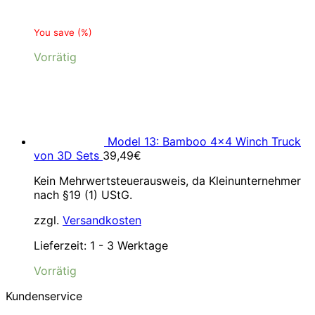
You save
(
%)
Vorrätig
Model 13: Bamboo 4×4 Winch Truck
von 3D Sets
39,49
€
Kein Mehrwertsteuerausweis, da Kleinunternehmer
nach §19 (1) UStG.
zzgl.
Versandkosten
Lieferzeit:
1 - 3 Werktage
Vorrätig
Kundenservice