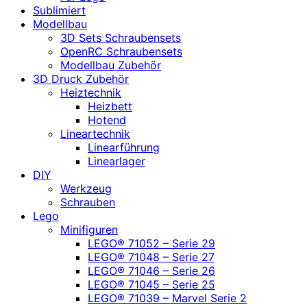
Sublimiert
Modellbau
3D Sets Schraubensets
OpenRC Schraubensets
Modellbau Zubehör
3D Druck Zubehör
Heiztechnik
Heizbett
Hotend
Lineartechnik
Linearführung
Linearlager
DIY
Werkzeug
Schrauben
Lego
Minifiguren
LEGO® 71052 – Serie 29
LEGO® 71048 – Serie 27
LEGO® 71046 – Serie 26
LEGO® 71045 – Serie 25
LEGO® 71039 – Marvel Serie 2