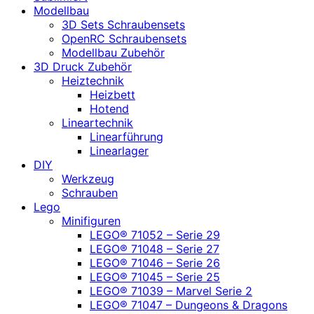
Modellbau
3D Sets Schraubensets
OpenRC Schraubensets
Modellbau Zubehör
3D Druck Zubehör
Heiztechnik
Heizbett
Hotend
Lineartechnik
Linearführung
Linearlager
DIY
Werkzeug
Schrauben
Lego
Minifiguren
LEGO® 71052 – Serie 29
LEGO® 71048 – Serie 27
LEGO® 71046 – Serie 26
LEGO® 71045 – Serie 25
LEGO® 71039 – Marvel Serie 2
LEGO® 71047 – Dungeons & Dragons