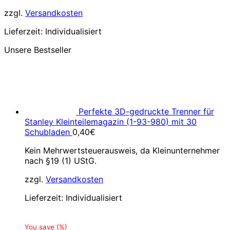
zzgl.
Versandkosten
Lieferzeit:
Individualisiert
Unsere Bestseller
Perfekte 3D-gedruckte Trenner für
Stanley Kleinteilemagazin (1-93-980) mit 30
Schubladen
0,40
€
Kein Mehrwertsteuerausweis, da Kleinunternehmer
nach §19 (1) UStG.
zzgl.
Versandkosten
Lieferzeit:
Individualisiert
You save
(
%)