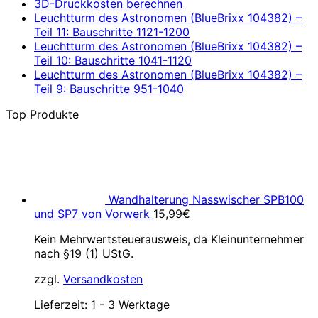
3D-Druckkosten berechnen
Leuchtturm des Astronomen (BlueBrixx 104382) –
Teil 11: Bauschritte 1121-1200
Leuchtturm des Astronomen (BlueBrixx 104382) –
Teil 10: Bauschritte 1041-1120
Leuchtturm des Astronomen (BlueBrixx 104382) –
Teil 9: Bauschritte 951-1040
Top Produkte
Wandhalterung Nasswischer SPB100
und SP7 von Vorwerk
15,99
€
Kein Mehrwertsteuerausweis, da Kleinunternehmer
nach §19 (1) UStG.
zzgl.
Versandkosten
Lieferzeit:
1 - 3 Werktage