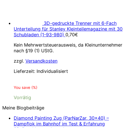
3D-gedruckte Trenner mit 6-Fach
Unterteilung für Stanley Kleinteilemagazine mit 30
Schubladen (1-93-980)
0,70
€
Kein Mehrwertsteuerausweis, da Kleinunternehmer
nach §19 (1) UStG.
zzgl.
Versandkosten
Lieferzeit:
Individualisiert
You save
(
%)
Vorrätig
Meine Blogbeiträge
Diamond Painting Zug (ParNarZar, 30×40) –
Dampflok im Bahnhof im Test & Erfahrung