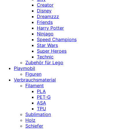
Creator
Disney
Dreamzzz
Friends
Harry Potter
Ninjago
Speed Champions
Star Wars
Super Heroes
Technic
Zubehör für Lego
Playmobil
Figuren
Verbrauchsmaterial
Filament
PLA
PET-G
ASA
TPU
Sublimation
Holz
Schiefer