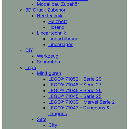
Modellbau Zubehör
3D Druck Zubehör
Heiztechnik
Heizbett
Hotend
Lineartechnik
Linearführung
Linearlager
DIY
Werkzeug
Schrauben
Lego
Minifiguren
LEGO® 71052 - Serie 29
LEGO® 71048 - Serie 27
LEGO® 71046 - Serie 26
LEGO® 71045 - Serie 25
LEGO® 71039 - Marvel Serie 2
LEGO® 71047 - Dungeons &
Dragons
Sets
City