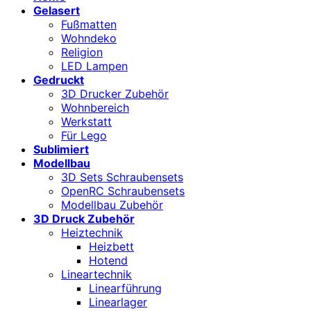
Gelasert
Fußmatten
Wohndeko
Religion
LED Lampen
Gedruckt
3D Drucker Zubehör
Wohnbereich
Werkstatt
Für Lego
Sublimiert
Modellbau
3D Sets Schraubensets
OpenRC Schraubensets
Modellbau Zubehör
3D Druck Zubehör
Heiztechnik
Heizbett
Hotend
Lineartechnik
Linearführung
Linearlager