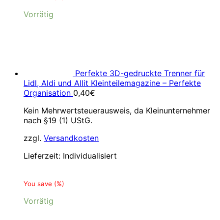
Vorrätig
Perfekte 3D-gedruckte Trenner für
Lidl, Aldi und Allit Kleinteilemagazine – Perfekte
Organisation
0,40
€
Kein Mehrwertsteuerausweis, da Kleinunternehmer
nach §19 (1) UStG.
zzgl.
Versandkosten
Lieferzeit:
Individualisiert
You save
(
%)
Vorrätig