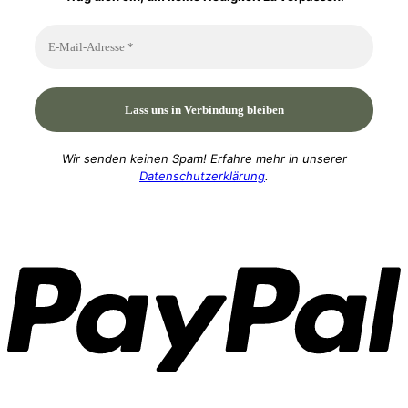
Wir senden keinen Spam! Erfahre mehr in unserer
Datenschutzerklärung
.
P