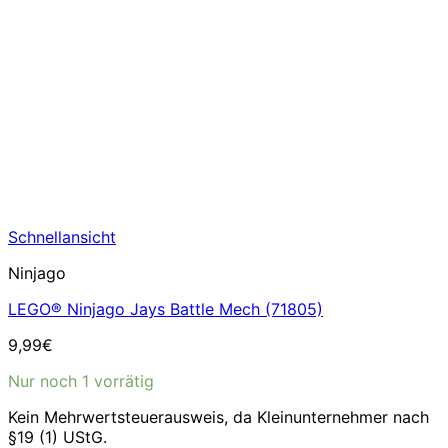
Schnellansicht
Ninjago
LEGO® Ninjago Jays Battle Mech (71805)
9,99
€
Nur noch 1 vorrätig
Kein Mehrwertsteuerausweis, da Kleinunternehmer nach
§19 (1) UStG.