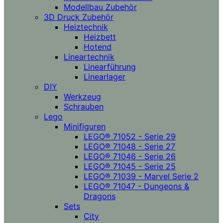
Modellbau Zubehör
3D Druck Zubehör
Heiztechnik
Heizbett
Hotend
Lineartechnik
Linearführung
Linearlager
DIY
Werkzeug
Schrauben
Lego
Minifiguren
LEGO® 71052 - Serie 29
LEGO® 71048 - Serie 27
LEGO® 71046 - Serie 26
LEGO® 71045 - Serie 25
LEGO® 71039 - Marvel Serie 2
LEGO® 71047 - Dungeons &
Dragons
Sets
City