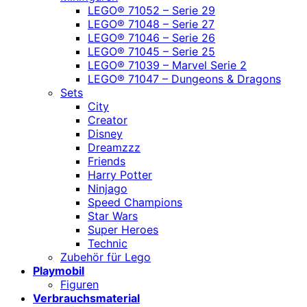
LEGO® 71052 – Serie 29
LEGO® 71048 – Serie 27
LEGO® 71046 – Serie 26
LEGO® 71045 – Serie 25
LEGO® 71039 – Marvel Serie 2
LEGO® 71047 – Dungeons & Dragons
Sets
City
Creator
Disney
Dreamzzz
Friends
Harry Potter
Ninjago
Speed Champions
Star Wars
Super Heroes
Technic
Zubehör für Lego
Playmobil
Figuren
Verbrauchsmaterial