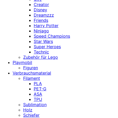
Creator
Disney
Dreamzzz
Friends
Harry Potter
Ninjago
Speed Champions
Star Wars
Super Heroes
Technic
Zubehör für Lego
Playmobil
Figuren
Verbrauchsmaterial
Filament
PLA
PET-G
ASA
TPU
Sublimation
Holz
Schiefer