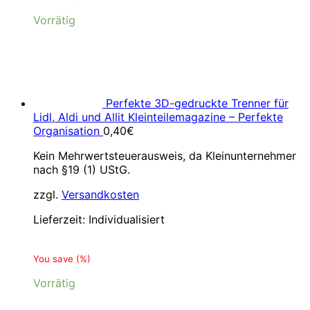
Vorrätig
Perfekte 3D-gedruckte Trenner für
Lidl, Aldi und Allit Kleinteilemagazine – Perfekte
Organisation
0,40
€
Kein Mehrwertsteuerausweis, da Kleinunternehmer
nach §19 (1) UStG.
zzgl.
Versandkosten
Lieferzeit:
Individualisiert
You save
(
%)
Vorrätig