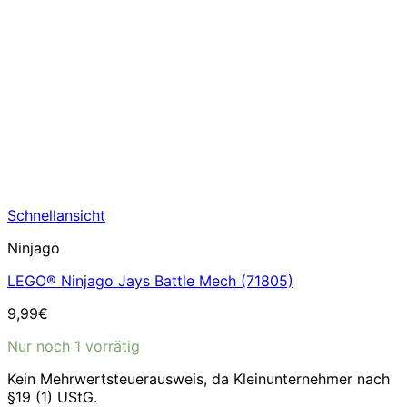
Schnellansicht
Ninjago
LEGO® Ninjago Jays Battle Mech (71805)
9,99
€
Nur noch 1 vorrätig
Kein Mehrwertsteuerausweis, da Kleinunternehmer nach
§19 (1) UStG.