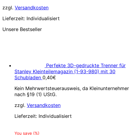
zzgl.
Versandkosten
Lieferzeit:
Individualisiert
Unsere Bestseller
Perfekte 3D-gedruckte Trenner für
Stanley Kleinteilemagazin (1-93-980) mit 30
Schubladen
0,40
€
Kein Mehrwertsteuerausweis, da Kleinunternehmer
nach §19 (1) UStG.
zzgl.
Versandkosten
Lieferzeit:
Individualisiert
You save
(
%)