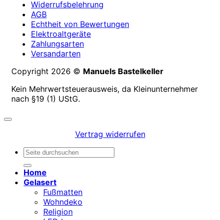
Widerrufsbelehrung
AGB
Echtheit von Bewertungen
Elektroaltgeräte
Zahlungsarten
Versandarten
Copyright 2026 ©
Manuels Bastelkeller
Kein Mehrwertsteuerausweis, da Kleinunternehmer
nach §19 (1) UStG.
Vertrag widerrufen
Suchen
nach:
Home
Gelasert
Fußmatten
Wohndeko
Religion