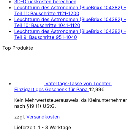
3D-Druckkosten berechnen
Leuchtturm des Astronomen (BlueBrixx 104382) –
Teil 11: Bauschritte 1121-1200
Leuchtturm des Astronomen (BlueBrixx 104382) –
Teil 10: Bauschritte 1041-1120
Leuchtturm des Astronomen (BlueBrixx 104382) –
Teil 9: Bauschritte 951-1040
Top Produkte
Vatertags-Tasse von Tochter:
Einzigartiges Geschenk für Papa
12,99
€
Kein Mehrwertsteuerausweis, da Kleinunternehmer
nach §19 (1) UStG.
zzgl.
Versandkosten
Lieferzeit:
1 - 3 Werktage