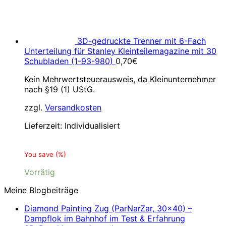
3D-gedruckte Trenner mit 6-Fach
Unterteilung für Stanley Kleinteilemagazine mit 30
Schubladen (1-93-980)
0,70
€
Kein Mehrwertsteuerausweis, da Kleinunternehmer
nach §19 (1) UStG.
zzgl.
Versandkosten
Lieferzeit:
Individualisiert
You save
(
%)
Vorrätig
Meine Blogbeiträge
Diamond Painting Zug (ParNarZar, 30×40) –
Dampflok im Bahnhof im Test & Erfahrung