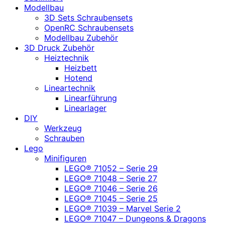
Modellbau
3D Sets Schraubensets
OpenRC Schraubensets
Modellbau Zubehör
3D Druck Zubehör
Heiztechnik
Heizbett
Hotend
Lineartechnik
Linearführung
Linearlager
DIY
Werkzeug
Schrauben
Lego
Minifiguren
LEGO® 71052 – Serie 29
LEGO® 71048 – Serie 27
LEGO® 71046 – Serie 26
LEGO® 71045 – Serie 25
LEGO® 71039 – Marvel Serie 2
LEGO® 71047 – Dungeons & Dragons