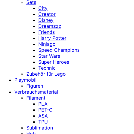
Sets
City
Creator
Disney
Dreamzzz
Friends
Harry Potter
Ninjago
Speed Champions
Star Wars
Super Heroes
Technic
Zubehör für Lego
Playmobil
Figuren
Verbrauchsmaterial
Filament
PLA
PET-G
ASA
TPU
Sublimation
Holz