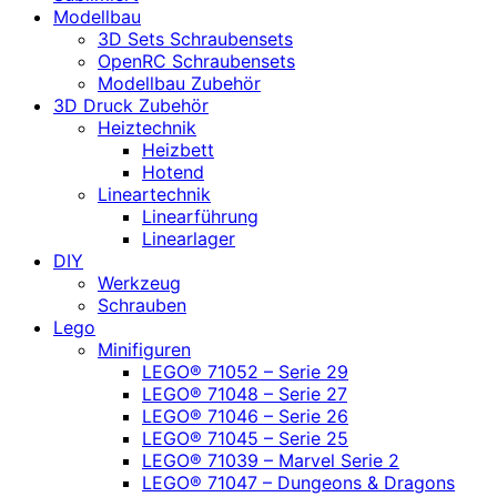
Modellbau
3D Sets Schraubensets
OpenRC Schraubensets
Modellbau Zubehör
3D Druck Zubehör
Heiztechnik
Heizbett
Hotend
Lineartechnik
Linearführung
Linearlager
DIY
Werkzeug
Schrauben
Lego
Minifiguren
LEGO® 71052 – Serie 29
LEGO® 71048 – Serie 27
LEGO® 71046 – Serie 26
LEGO® 71045 – Serie 25
LEGO® 71039 – Marvel Serie 2
LEGO® 71047 – Dungeons & Dragons