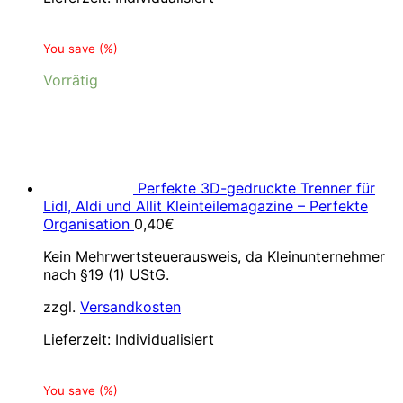
You save
(
%)
Vorrätig
Perfekte 3D-gedruckte Trenner für
Lidl, Aldi und Allit Kleinteilemagazine – Perfekte
Organisation
0,40
€
Kein Mehrwertsteuerausweis, da Kleinunternehmer
nach §19 (1) UStG.
zzgl.
Versandkosten
Lieferzeit:
Individualisiert
You save
(
%)