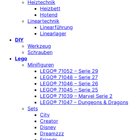
Heiztechnik
Heizbett
Hotend
Lineartechnik
Linearführung
Linearlager
DIY
Werkzeug
Schrauben
Lego
Minifiguren
LEGO® 71052 – Serie 29
LEGO® 71048 – Serie 27
LEGO® 71046 – Serie 26
LEGO® 71045 – Serie 25
LEGO® 71039 – Marvel Serie 2
LEGO® 71047 – Dungeons & Dragons
Sets
City
Creator
Disney
Dreamzzz
Friends