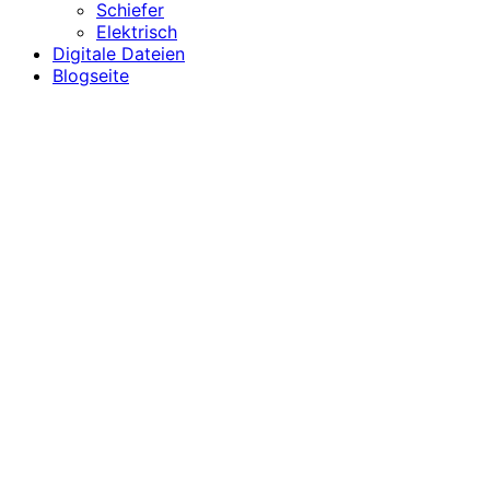
Schiefer
Elektrisch
Digitale Dateien
Blogseite