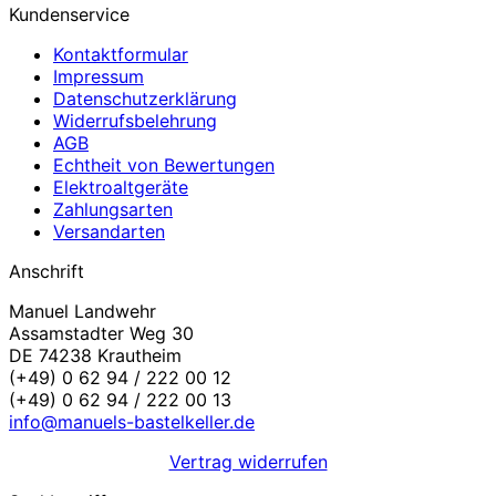
Kundenservice
Kontaktformular
Impressum
Datenschutzerklärung
Widerrufsbelehrung
AGB
Echtheit von Bewertungen
Elektroaltgeräte
Zahlungsarten
Versandarten
Anschrift
Manuel Landwehr
Assamstadter Weg 30
DE 74238 Krautheim
(+49) 0 62 94 / 222 00 12
(+49) 0 62 94 / 222 00 13
info@manuels-bastelkeller.de
Vertrag widerrufen