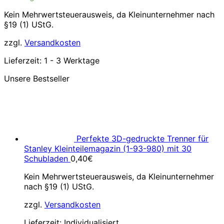
Kein Mehrwertsteuerausweis, da Kleinunternehmer nach
§19 (1) UStG.
zzgl.
Versandkosten
Lieferzeit:
1 - 3 Werktage
Unsere Bestseller
Perfekte 3D-gedruckte Trenner für
Stanley Kleinteilemagazin (1-93-980) mit 30
Schubladen
0,40
€
Kein Mehrwertsteuerausweis, da Kleinunternehmer
nach §19 (1) UStG.
zzgl.
Versandkosten
Lieferzeit:
Individualisiert