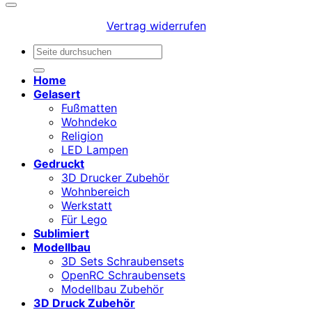
Vertrag widerrufen
Suchen
nach:
Home
Gelasert
Fußmatten
Wohndeko
Religion
LED Lampen
Gedruckt
3D Drucker Zubehör
Wohnbereich
Werkstatt
Für Lego
Sublimiert
Modellbau
3D Sets Schraubensets
OpenRC Schraubensets
Modellbau Zubehör
3D Druck Zubehör