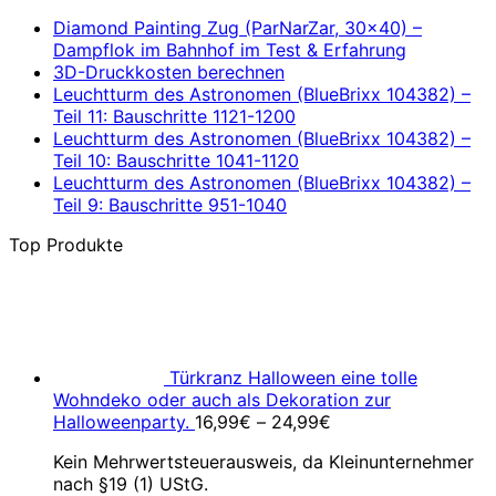
Diamond Painting Zug (ParNarZar, 30×40) –
Dampflok im Bahnhof im Test & Erfahrung
3D-Druckkosten berechnen
Leuchtturm des Astronomen (BlueBrixx 104382) –
Teil 11: Bauschritte 1121-1200
Leuchtturm des Astronomen (BlueBrixx 104382) –
Teil 10: Bauschritte 1041-1120
Leuchtturm des Astronomen (BlueBrixx 104382) –
Teil 9: Bauschritte 951-1040
Top Produkte
Türkranz Halloween eine tolle
Wohndeko oder auch als Dekoration zur
Halloweenparty.
16,99
€
–
24,99
€
Kein Mehrwertsteuerausweis, da Kleinunternehmer
nach §19 (1) UStG.