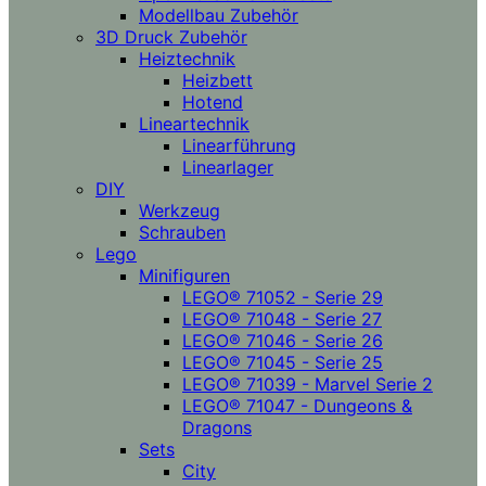
Modellbau Zubehör
3D Druck Zubehör
Heiztechnik
Heizbett
Hotend
Lineartechnik
Linearführung
Linearlager
DIY
Werkzeug
Schrauben
Lego
Minifiguren
LEGO® 71052 - Serie 29
LEGO® 71048 - Serie 27
LEGO® 71046 - Serie 26
LEGO® 71045 - Serie 25
LEGO® 71039 - Marvel Serie 2
LEGO® 71047 - Dungeons &
Dragons
Sets
City