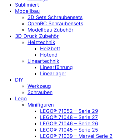
Sublimiert
Modellbau
3D Sets Schraubensets
OpenRC Schraubensets
Modellbau Zubehör
3D Druck Zubehör
Heiztechnik
Heizbett
Hotend
Lineartechnik
Linearführung
Linearlager
DIY
Werkzeug
Schrauben
Lego
Minifiguren
LEGO® 71052 – Serie 29
LEGO® 71048 – Serie 27
LEGO® 71046 – Serie 26
LEGO® 71045 – Serie 25
LEGO® 71039 – Marvel Serie 2