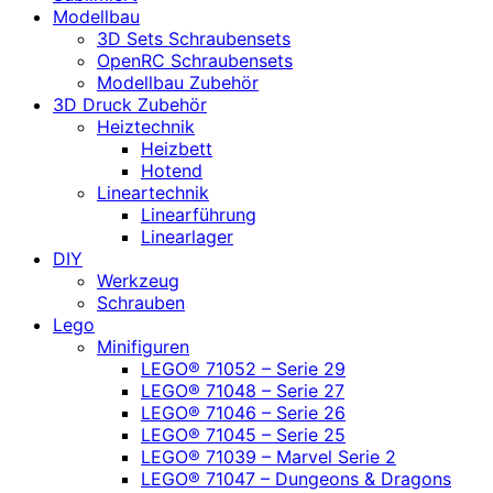
Modellbau
3D Sets Schraubensets
OpenRC Schraubensets
Modellbau Zubehör
3D Druck Zubehör
Heiztechnik
Heizbett
Hotend
Lineartechnik
Linearführung
Linearlager
DIY
Werkzeug
Schrauben
Lego
Minifiguren
LEGO® 71052 – Serie 29
LEGO® 71048 – Serie 27
LEGO® 71046 – Serie 26
LEGO® 71045 – Serie 25
LEGO® 71039 – Marvel Serie 2
LEGO® 71047 – Dungeons & Dragons