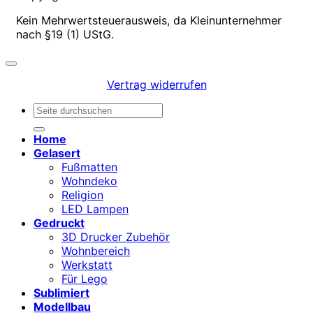
Kein Mehrwertsteuerausweis, da Kleinunternehmer
nach §19 (1) UStG.
Vertrag widerrufen
Suchen
nach:
Home
Gelasert
Fußmatten
Wohndeko
Religion
LED Lampen
Gedruckt
3D Drucker Zubehör
Wohnbereich
Werkstatt
Für Lego
Sublimiert
Modellbau