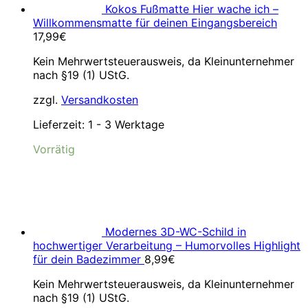
Kokos Fußmatte Hier wache ich –
Willkommensmatte für deinen Eingangsbereich
17,99
€
Kein Mehrwertsteuerausweis, da Kleinunternehmer
nach §19 (1) UStG.
zzgl.
Versandkosten
Lieferzeit:
1 - 3 Werktage
Vorrätig
Modernes 3D-WC-Schild in
hochwertiger Verarbeitung – Humorvolles Highlight
für dein Badezimmer
8,99
€
Kein Mehrwertsteuerausweis, da Kleinunternehmer
nach §19 (1) UStG.