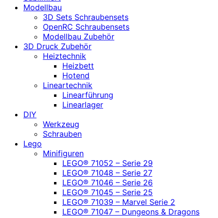
Modellbau
3D Sets Schraubensets
OpenRC Schraubensets
Modellbau Zubehör
3D Druck Zubehör
Heiztechnik
Heizbett
Hotend
Lineartechnik
Linearführung
Linearlager
DIY
Werkzeug
Schrauben
Lego
Minifiguren
LEGO® 71052 – Serie 29
LEGO® 71048 – Serie 27
LEGO® 71046 – Serie 26
LEGO® 71045 – Serie 25
LEGO® 71039 – Marvel Serie 2
LEGO® 71047 – Dungeons & Dragons