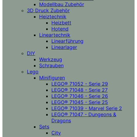
Modellbau Zubehör
3D Druck Zubehör
Heiztechnik
Heizbett
Hotend
Lineartechnik
Linearführung
Linearlager
DIY
Werkzeug
Schrauben
Lego
Minifiguren
LEGO® 71052 - Serie 29
LEGO® 71048 - Serie 27
LEGO® 71046 - Serie 26
LEGO® 71045 - Serie 25
LEGO® 71039 - Marvel Serie 2
LEGO® 71047 - Dungeons &
Dragons
Sets
City