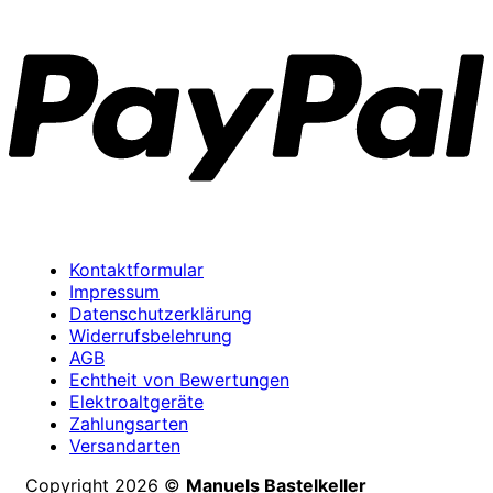
P
Kontaktformular
Impressum
Datenschutzerklärung
Widerrufsbelehrung
AGB
Echtheit von Bewertungen
Elektroaltgeräte
Zahlungsarten
Versandarten
Copyright 2026 ©
Manuels Bastelkeller