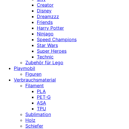
Creator
Disney
Dreamzzz
Friends
Harry Potter
Ninjago
Speed Champions
Star Wars
Super Heroes
Technic
Zubehör für Lego
Playmobil
Figuren
Verbrauchsmaterial
Filament
PLA
PET-G
ASA
TPU
Sublimation
Holz
Schiefer