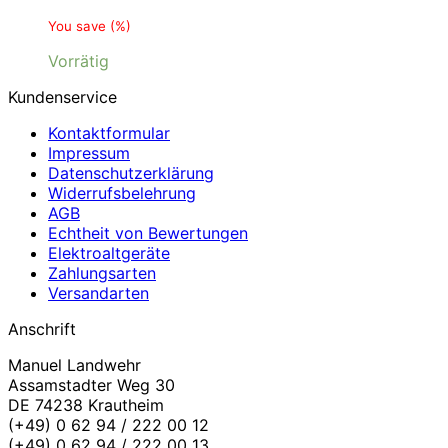
You save
(
%)
Vorrätig
Kundenservice
Kontaktformular
Impressum
Datenschutzerklärung
Widerrufsbelehrung
AGB
Echtheit von Bewertungen
Elektroaltgeräte
Zahlungsarten
Versandarten
Anschrift
Manuel Landwehr
Assamstadter Weg 30
DE 74238 Krautheim
(+49) 0 62 94 / 222 00 12
(+49) 0 62 94 / 222 00 13