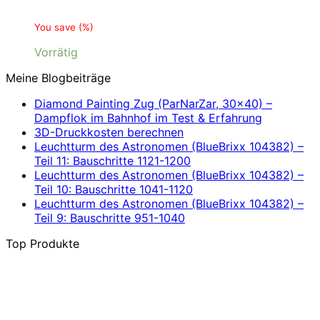
You save
(
%)
Vorrätig
Meine Blogbeiträge
Diamond Painting Zug (ParNarZar, 30×40) –
Dampflok im Bahnhof im Test & Erfahrung
3D-Druckkosten berechnen
Leuchtturm des Astronomen (BlueBrixx 104382) –
Teil 11: Bauschritte 1121-1200
Leuchtturm des Astronomen (BlueBrixx 104382) –
Teil 10: Bauschritte 1041-1120
Leuchtturm des Astronomen (BlueBrixx 104382) –
Teil 9: Bauschritte 951-1040
Top Produkte