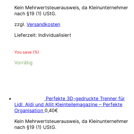
Kein Mehrwertsteuerausweis, da Kleinunternehmer
nach §19 (1) UStG.
zzgl.
Versandkosten
Lieferzeit:
Individualisiert
You save
(
%)
Vorrätig
Perfekte 3D-gedruckte Trenner für
Lidl, Aldi und Allit Kleinteilemagazine – Perfekte
Organisation
0,40
€
Kein Mehrwertsteuerausweis, da Kleinunternehmer
nach §19 (1) UStG.