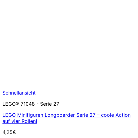
Schnellansicht
LEGO® 71048 - Serie 27
LEGO Minifiguren Longboarder Serie 27 – coole Action
auf vier Rollen!
4,25
€