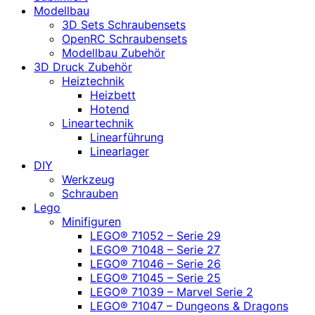
Modellbau
3D Sets Schraubensets
OpenRC Schraubensets
Modellbau Zubehör
3D Druck Zubehör
Heiztechnik
Heizbett
Hotend
Lineartechnik
Linearführung
Linearlager
DIY
Werkzeug
Schrauben
Lego
Minifiguren
LEGO® 71052 – Serie 29
LEGO® 71048 – Serie 27
LEGO® 71046 – Serie 26
LEGO® 71045 – Serie 25
LEGO® 71039 – Marvel Serie 2
LEGO® 71047 – Dungeons & Dragons