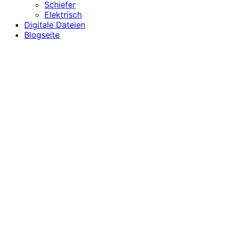
Schiefer
Elektrisch
Digitale Dateien
Blogseite