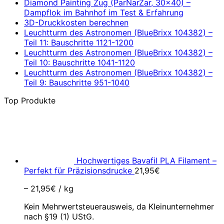
Diamond Painting Zug (ParNarZar, 30×40) –
Dampflok im Bahnhof im Test & Erfahrung
3D-Druckkosten berechnen
Leuchtturm des Astronomen (BlueBrixx 104382) –
Teil 11: Bauschritte 1121-1200
Leuchtturm des Astronomen (BlueBrixx 104382) –
Teil 10: Bauschritte 1041-1120
Leuchtturm des Astronomen (BlueBrixx 104382) –
Teil 9: Bauschritte 951-1040
Top Produkte
Hochwertiges Bavafil PLA Filament –
Perfekt für Präzisionsdrucke
21,95
€
–
21,95
€
/
kg
Kein Mehrwertsteuerausweis, da Kleinunternehmer
nach §19 (1) UStG.