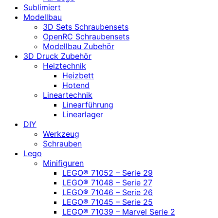
Sublimiert
Modellbau
3D Sets Schraubensets
OpenRC Schraubensets
Modellbau Zubehör
3D Druck Zubehör
Heiztechnik
Heizbett
Hotend
Lineartechnik
Linearführung
Linearlager
DIY
Werkzeug
Schrauben
Lego
Minifiguren
LEGO® 71052 – Serie 29
LEGO® 71048 – Serie 27
LEGO® 71046 – Serie 26
LEGO® 71045 – Serie 25
LEGO® 71039 – Marvel Serie 2