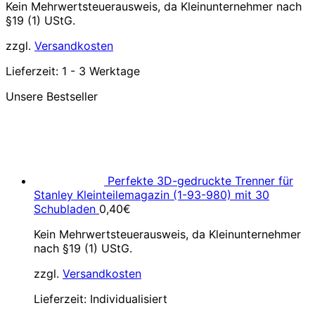
Kein Mehrwertsteuerausweis, da Kleinunternehmer nach
§19 (1) UStG.
zzgl.
Versandkosten
Lieferzeit:
1 - 3 Werktage
Unsere Bestseller
Perfekte 3D-gedruckte Trenner für
Stanley Kleinteilemagazin (1-93-980) mit 30
Schubladen
0,40
€
Kein Mehrwertsteuerausweis, da Kleinunternehmer
nach §19 (1) UStG.
zzgl.
Versandkosten
Lieferzeit:
Individualisiert