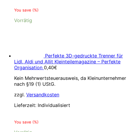
You save
(
%)
Vorrätig
Perfekte 3D-gedruckte Trenner für
Lidl, Aldi und Allit Kleinteilemagazine – Perfekte
Organisation
0,40
€
Kein Mehrwertsteuerausweis, da Kleinunternehmer
nach §19 (1) UStG.
zzgl.
Versandkosten
Lieferzeit:
Individualisiert
You save
(
%)