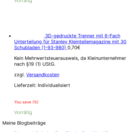
Vorrätig
3D-gedruckte Trenner mit 6-Fach
Unterteilung für Stanley Kleinteilemagazine mit 30
Schubladen (1-93-980)
0,70
€
Kein Mehrwertsteuerausweis, da Kleinunternehmer
nach §19 (1) UStG.
zzgl.
Versandkosten
Lieferzeit:
Individualisiert
You save
(
%)
Vorrätig
Meine Blogbeiträge