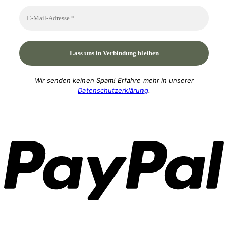
Wir senden keinen Spam! Erfahre mehr in unserer
Datenschutzerklärung
.
P