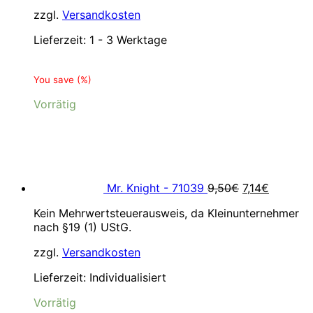
zzgl.
Versandkosten
Lieferzeit:
1 - 3 Werktage
You save
(
%)
Vorrätig
Ursprünglich
Aktuelle
Preis
Preis
war:
ist:
9,50€
7,14€.
Mr. Knight - 71039
9,50
€
7,14
€
Kein Mehrwertsteuerausweis, da Kleinunternehmer
nach §19 (1) UStG.
zzgl.
Versandkosten
Lieferzeit:
Individualisiert
Vorrätig