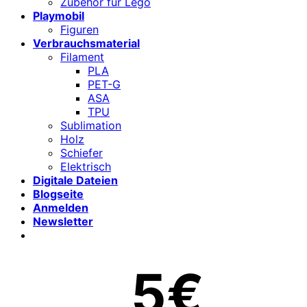
Zubehör für Lego
Playmobil
Figuren
Verbrauchsmaterial
Filament
PLA
PET-G
ASA
TPU
Sublimation
Holz
Schiefer
Elektrisch
Digitale Dateien
Blogseite
Anmelden
Newsletter
5€