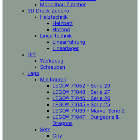
Modellbau Zubehör
3D Druck Zubehör
Heiztechnik
Heizbett
Hotend
Lineartechnik
Linearführung
Linearlager
DIY
Werkzeug
Schrauben
Lego
Minifiguren
LEGO® 71052 - Serie 29
LEGO® 71048 - Serie 27
LEGO® 71046 - Serie 26
LEGO® 71045 - Serie 25
LEGO® 71039 - Marvel Serie 2
LEGO® 71047 - Dungeons &
Dragons
Sets
City