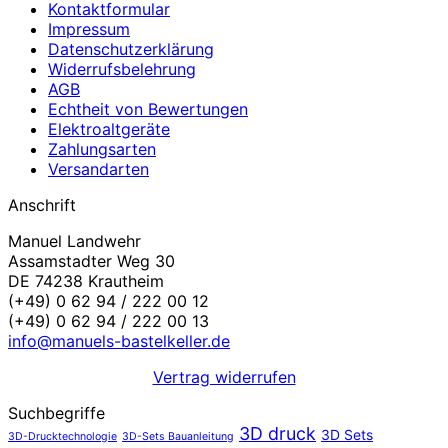
Kontaktformular
Impressum
Datenschutzerklärung
Widerrufsbelehrung
AGB
Echtheit von Bewertungen
Elektroaltgeräte
Zahlungsarten
Versandarten
Anschrift
Manuel Landwehr
Assamstadter Weg 30
DE 74238 Krautheim
(+49) 0 62 94 / 222 00 12
(+49) 0 62 94 / 222 00 13
info@manuels-bastelkeller.de
Vertrag widerrufen
Suchbegriffe
3D druck
3D Sets
3D-Drucktechnologie
3D-Sets Bauanleitung