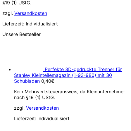
§19 (1) UStG.
zzgl.
Versandkosten
Lieferzeit:
Individualisiert
Unsere Bestseller
Perfekte 3D-gedruckte Trenner für
Stanley Kleinteilemagazin (1-93-980) mit 30
Schubladen
0,40
€
Kein Mehrwertsteuerausweis, da Kleinunternehmer
nach §19 (1) UStG.
zzgl.
Versandkosten
Lieferzeit:
Individualisiert