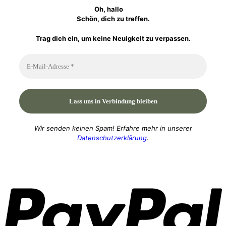
Oh, hallo
Schön, dich zu treffen.
Trag dich ein, um keine Neuigkeit zu verpassen.
Wir senden keinen Spam! Erfahre mehr in unserer
Datenschutzerklärung
.
P