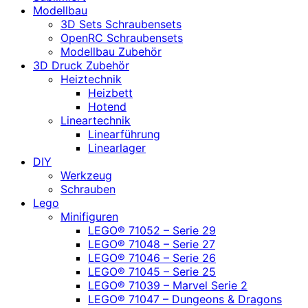
Modellbau
3D Sets Schraubensets
OpenRC Schraubensets
Modellbau Zubehör
3D Druck Zubehör
Heiztechnik
Heizbett
Hotend
Lineartechnik
Linearführung
Linearlager
DIY
Werkzeug
Schrauben
Lego
Minifiguren
LEGO® 71052 – Serie 29
LEGO® 71048 – Serie 27
LEGO® 71046 – Serie 26
LEGO® 71045 – Serie 25
LEGO® 71039 – Marvel Serie 2
LEGO® 71047 – Dungeons & Dragons