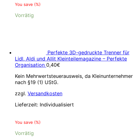
You save
(
%)
Vorrätig
Perfekte 3D-gedruckte Trenner für
Lidl, Aldi und Allit Kleinteilemagazine – Perfekte
Organisation
0,40
€
Kein Mehrwertsteuerausweis, da Kleinunternehmer
nach §19 (1) UStG.
zzgl.
Versandkosten
Lieferzeit:
Individualisiert
You save
(
%)
Vorrätig