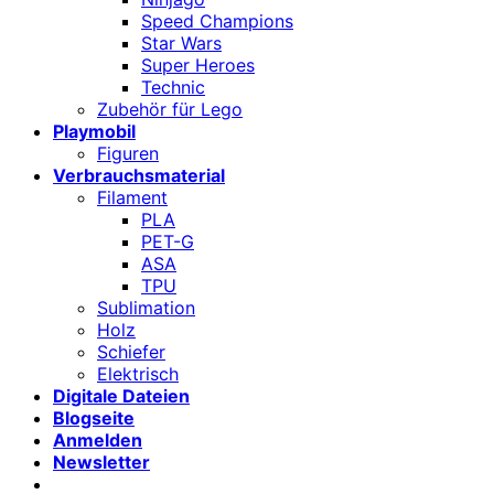
Speed Champions
Star Wars
Super Heroes
Technic
Zubehör für Lego
Playmobil
Figuren
Verbrauchsmaterial
Filament
PLA
PET-G
ASA
TPU
Sublimation
Holz
Schiefer
Elektrisch
Digitale Dateien
Blogseite
Anmelden
Newsletter