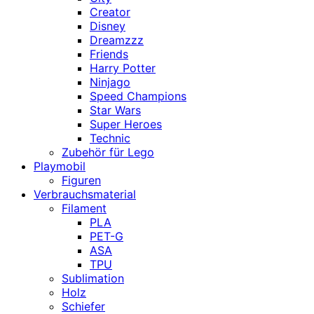
Creator
Disney
Dreamzzz
Friends
Harry Potter
Ninjago
Speed Champions
Star Wars
Super Heroes
Technic
Zubehör für Lego
Playmobil
Figuren
Verbrauchsmaterial
Filament
PLA
PET-G
ASA
TPU
Sublimation
Holz
Schiefer