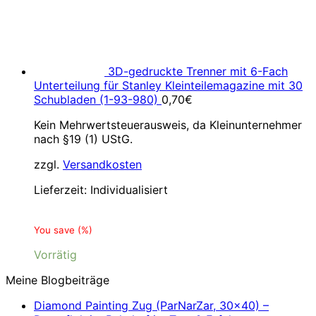
3D-gedruckte Trenner mit 6-Fach
Unterteilung für Stanley Kleinteilemagazine mit 30
Schubladen (1-93-980)
0,70
€
Kein Mehrwertsteuerausweis, da Kleinunternehmer
nach §19 (1) UStG.
zzgl.
Versandkosten
Lieferzeit:
Individualisiert
You save
(
%)
Vorrätig
Meine Blogbeiträge
Diamond Painting Zug (ParNarZar, 30×40) –