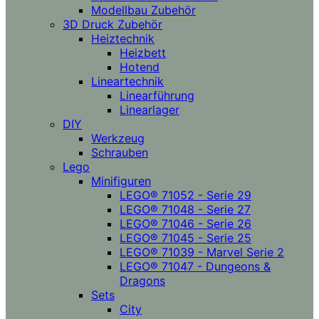
Modellbau Zubehör
3D Druck Zubehör
Heiztechnik
Heizbett
Hotend
Lineartechnik
Linearführung
Linearlager
DIY
Werkzeug
Schrauben
Lego
Minifiguren
LEGO® 71052 - Serie 29
LEGO® 71048 - Serie 27
LEGO® 71046 - Serie 26
LEGO® 71045 - Serie 25
LEGO® 71039 - Marvel Serie 2
LEGO® 71047 - Dungeons &
Dragons
Sets
City