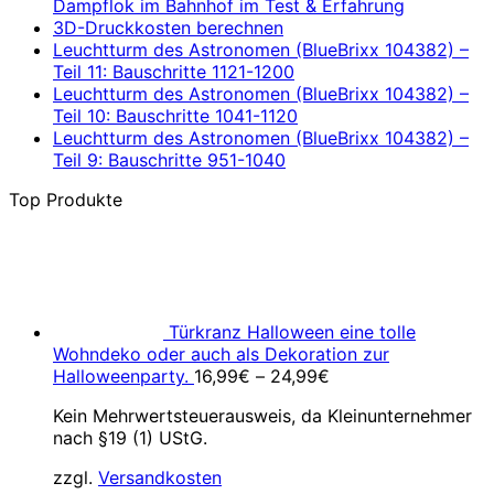
Dampflok im Bahnhof im Test & Erfahrung
3D-Druckkosten berechnen
Leuchtturm des Astronomen (BlueBrixx 104382) –
Teil 11: Bauschritte 1121-1200
Leuchtturm des Astronomen (BlueBrixx 104382) –
Teil 10: Bauschritte 1041-1120
Leuchtturm des Astronomen (BlueBrixx 104382) –
Teil 9: Bauschritte 951-1040
Top Produkte
Türkranz Halloween eine tolle
Wohndeko oder auch als Dekoration zur
Halloweenparty.
16,99
€
–
24,99
€
Kein Mehrwertsteuerausweis, da Kleinunternehmer
nach §19 (1) UStG.
zzgl.
Versandkosten