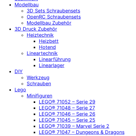
Modellbau
3D Sets Schraubensets
OpenRC Schraubensets
Modellbau Zubehör
3D Druck Zubehör
Heiztechnik
Heizbett
Hotend
Lineartechnik
Linearführung
Linearlager
DIY
Werkzeug
Schrauben
Lego
Minifiguren
LEGO® 71052 – Serie 29
LEGO® 71048 – Serie 27
LEGO® 71046 – Serie 26
LEGO® 71045 – Serie 25
LEGO® 71039 – Marvel Serie 2
LEGO® 71047 – Dungeons & Dragons