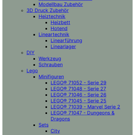
Modellbau Zubehör
3D Druck Zubehör
Heiztechnik
Heizbett
Hotend
Lineartechnik
Linearführung
Linearlager
DIY
Werkzeug
Schrauben
Lego
Minifiguren
LEGO® 71052 - Serie 29
LEGO® 71048 - Serie 27
LEGO® 71046 - Serie 26
LEGO® 71045 - Serie 25
LEGO® 71039 - Marvel Serie 2
LEGO® 71047 - Dungeons &
Dragons
Sets
City