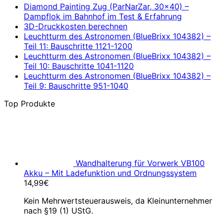
Diamond Painting Zug (ParNarZar, 30×40) –
Dampflok im Bahnhof im Test & Erfahrung
3D-Druckkosten berechnen
Leuchtturm des Astronomen (BlueBrixx 104382) –
Teil 11: Bauschritte 1121-1200
Leuchtturm des Astronomen (BlueBrixx 104382) –
Teil 10: Bauschritte 1041-1120
Leuchtturm des Astronomen (BlueBrixx 104382) –
Teil 9: Bauschritte 951-1040
Top Produkte
Wandhalterung für Vorwerk VB100
Akku – Mit Ladefunktion und Ordnungssystem
14,99
€
Kein Mehrwertsteuerausweis, da Kleinunternehmer
nach §19 (1) UStG.