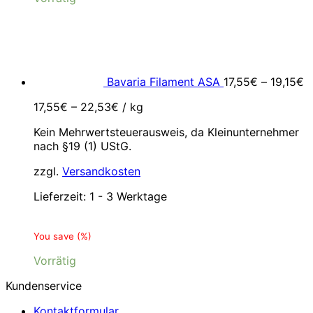
Bavaria Filament ASA
17,55
€
–
19,15
€
17,55
€
–
22,53
€
/
kg
Kein Mehrwertsteuerausweis, da Kleinunternehmer
nach §19 (1) UStG.
zzgl.
Versandkosten
Lieferzeit:
1 - 3 Werktage
You save
(
%)
Vorrätig
Kundenservice
Kontaktformular