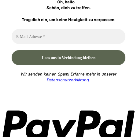
Oh, hallo
Schön, dich zu treffen.
Trag dich ein, um keine Neuigkeit zu verpassen.
Wir senden keinen Spam! Erfahre mehr in unserer
Datenschutzerklärung
.
P