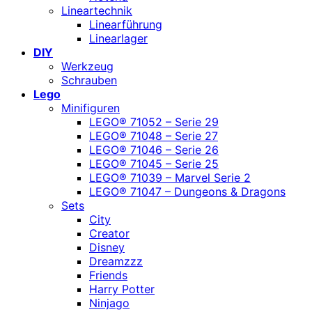
Lineartechnik
Linearführung
Linearlager
DIY
Werkzeug
Schrauben
Lego
Minifiguren
LEGO® 71052 – Serie 29
LEGO® 71048 – Serie 27
LEGO® 71046 – Serie 26
LEGO® 71045 – Serie 25
LEGO® 71039 – Marvel Serie 2
LEGO® 71047 – Dungeons & Dragons
Sets
City
Creator
Disney
Dreamzzz
Friends
Harry Potter
Ninjago