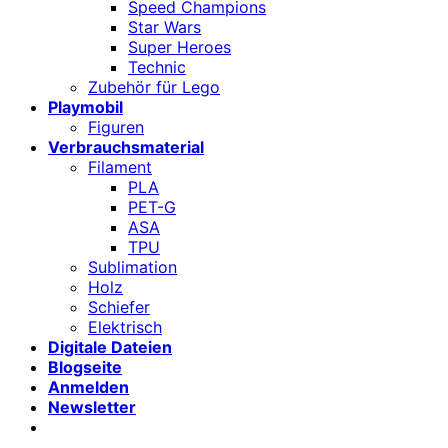
Speed Champions
Star Wars
Super Heroes
Technic
Zubehör für Lego
Playmobil
Figuren
Verbrauchsmaterial
Filament
PLA
PET-G
ASA
TPU
Sublimation
Holz
Schiefer
Elektrisch
Digitale Dateien
Blogseite
Anmelden
Newsletter