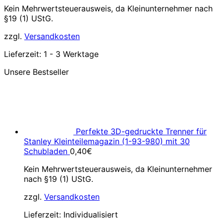
Kein Mehrwertsteuerausweis, da Kleinunternehmer nach
§19 (1) UStG.
zzgl.
Versandkosten
Lieferzeit:
1 - 3 Werktage
Unsere Bestseller
Perfekte 3D-gedruckte Trenner für
Stanley Kleinteilemagazin (1-93-980) mit 30
Schubladen
0,40
€
Kein Mehrwertsteuerausweis, da Kleinunternehmer
nach §19 (1) UStG.
zzgl.
Versandkosten
Lieferzeit:
Individualisiert