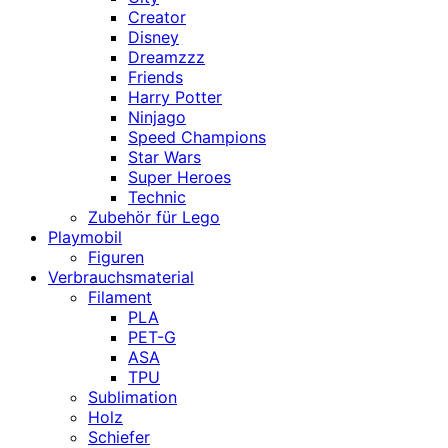
Creator
Disney
Dreamzzz
Friends
Harry Potter
Ninjago
Speed Champions
Star Wars
Super Heroes
Technic
Zubehör für Lego
Playmobil
Figuren
Verbrauchsmaterial
Filament
PLA
PET-G
ASA
TPU
Sublimation
Holz
Schiefer