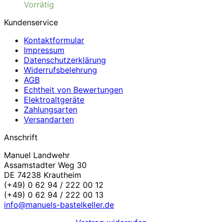
Vorrätig
Kundenservice
Kontaktformular
Impressum
Datenschutzerklärung
Widerrufsbelehrung
AGB
Echtheit von Bewertungen
Elektroaltgeräte
Zahlungsarten
Versandarten
Anschrift
Manuel Landwehr
Assamstadter Weg 30
DE 74238 Krautheim
(+49) 0 62 94 / 222 00 12
(+49) 0 62 94 / 222 00 13
info@manuels-bastelkeller.de