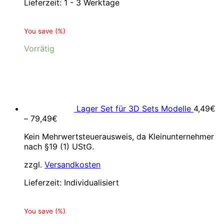
Lieferzeit:
1 - 3 Werktage
You save
(
%)
Vorrätig
Lager Set für 3D Sets Modelle
4,49
€
–
79,49
€
Kein Mehrwertsteuerausweis, da Kleinunternehmer
nach §19 (1) UStG.
zzgl.
Versandkosten
Lieferzeit:
Individualisiert
You save
(
%)