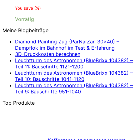
You save
(
%)
Vorrätig
Meine Blogbeiträge
Diamond Painting Zug (ParNarZar, 30×40) –
Dampflok im Bahnhof im Test & Erfahrung
3D-Druckkosten berechnen
Leuchtturm des Astronomen (BlueBrixx 104382) –
Teil 11: Bauschritte 1121-1200
Leuchtturm des Astronomen (BlueBrixx 104382) –
Teil 10: Bauschritte 1041-1120
Leuchtturm des Astronomen (BlueBrixx 104382) –
Teil 9: Bauschritte 951-1040
Top Produkte