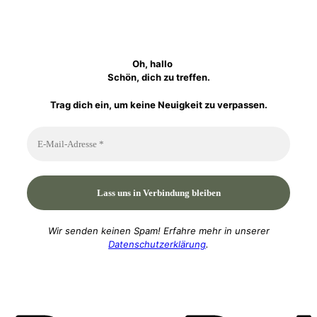
Oh, hallo
Schön, dich zu treffen.
Trag dich ein, um keine Neuigkeit zu verpassen.
Wir senden keinen Spam! Erfahre mehr in unserer
Datenschutzerklärung
.
P