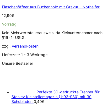
Flaschenöffner aus Buchenholz mit Gravur – Nothelfer
12,90
€
Vorrätig
Kein Mehrwertsteuerausweis, da Kleinunternehmer nach
§19 (1) UStG.
zzgl.
Versandkosten
Lieferzeit:
1 - 3 Werktage
Unsere Bestseller
Perfekte 3D-gedruckte Trenner für
Stanley Kleinteilemagazin (1-93-980) mit 30
Schubladen
0,40
€