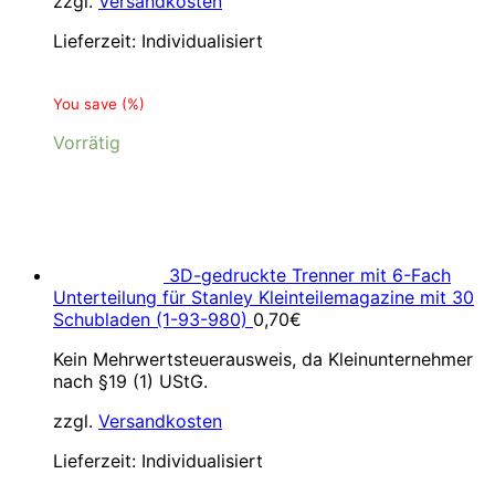
zzgl.
Versandkosten
Lieferzeit:
Individualisiert
You save
(
%)
Vorrätig
3D-gedruckte Trenner mit 6-Fach
Unterteilung für Stanley Kleinteilemagazine mit 30
Schubladen (1-93-980)
0,70
€
Kein Mehrwertsteuerausweis, da Kleinunternehmer
nach §19 (1) UStG.
zzgl.
Versandkosten
Lieferzeit:
Individualisiert