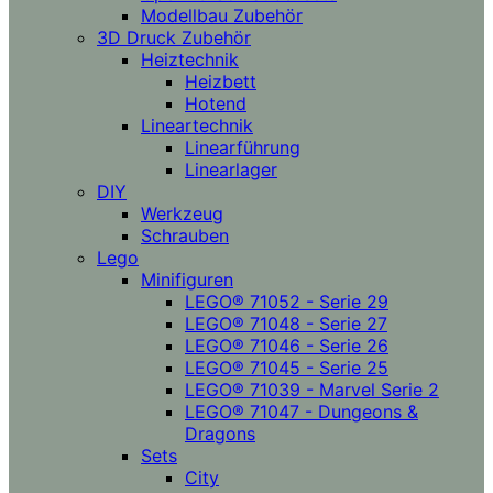
Modellbau Zubehör
3D Druck Zubehör
Heiztechnik
Heizbett
Hotend
Lineartechnik
Linearführung
Linearlager
DIY
Werkzeug
Schrauben
Lego
Minifiguren
LEGO® 71052 - Serie 29
LEGO® 71048 - Serie 27
LEGO® 71046 - Serie 26
LEGO® 71045 - Serie 25
LEGO® 71039 - Marvel Serie 2
LEGO® 71047 - Dungeons &
Dragons
Sets
City