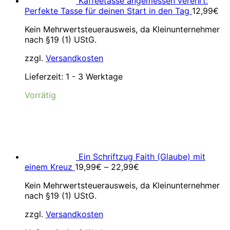
Kaffeetasse angemessen verehrt:
Perfekte Tasse für deinen Start in den Tag
12,99
€
Kein Mehrwertsteuerausweis, da Kleinunternehmer
nach §19 (1) UStG.
zzgl.
Versandkosten
Lieferzeit:
1 - 3 Werktage
Vorrätig
Ein Schriftzug Faith (Glaube) mit
einem Kreuz
19,99
€
–
22,99
€
Kein Mehrwertsteuerausweis, da Kleinunternehmer
nach §19 (1) UStG.
zzgl.
Versandkosten