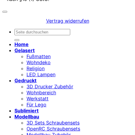
Vertrag widerrufen
Suchen
nach:
Home
Gelasert
Fußmatten
Wohndeko
Religion
LED Lampen
Gedruckt
3D Drucker Zubehör
Wohnbereich
Werkstatt
Für Lego
Sublimiert
Modellbau
3D Sets Schraubensets
OpenRC Schraubensets
Modellbau Zubehör