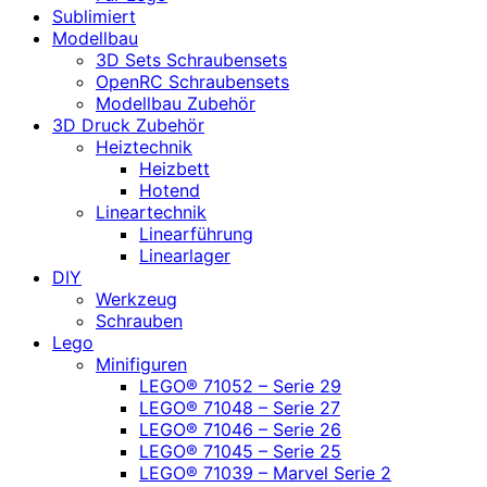
Sublimiert
Modellbau
3D Sets Schraubensets
OpenRC Schraubensets
Modellbau Zubehör
3D Druck Zubehör
Heiztechnik
Heizbett
Hotend
Lineartechnik
Linearführung
Linearlager
DIY
Werkzeug
Schrauben
Lego
Minifiguren
LEGO® 71052 – Serie 29
LEGO® 71048 – Serie 27
LEGO® 71046 – Serie 26
LEGO® 71045 – Serie 25
LEGO® 71039 – Marvel Serie 2