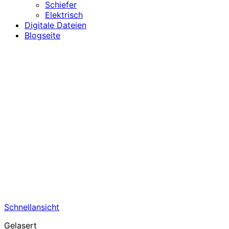
Schiefer
Elektrisch
Digitale Dateien
Blogseite
Schnellansicht
Gelasert