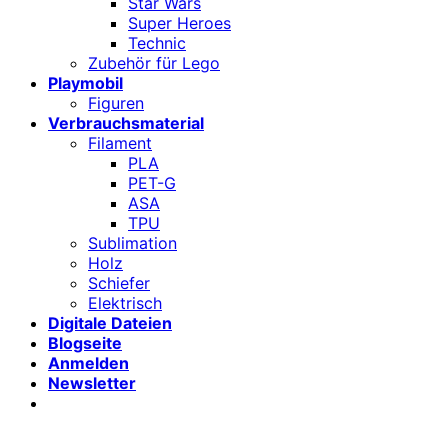
Star Wars
Super Heroes
Technic
Zubehör für Lego
Playmobil
Figuren
Verbrauchsmaterial
Filament
PLA
PET-G
ASA
TPU
Sublimation
Holz
Schiefer
Elektrisch
Digitale Dateien
Blogseite
Anmelden
Newsletter