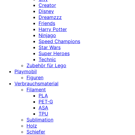
Creator
Disney
Dreamzzz
Friends
Harry Potter
Ninjago
Speed Champions
Star Wars
Super Heroes
Technic
Zubehör für Lego
Playmobil
Figuren
Verbrauchsmaterial
Filament
PLA
PET-G
ASA
TPU
Sublimation
Holz
Schiefer