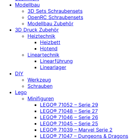
Modellbau
3D Sets Schraubensets
OpenRC Schraubensets
Modellbau Zubehör
3D Druck Zubehör
Heiztechnik
Heizbett
Hotend
Lineartechnik
Linearführung
Linearlager
DIY
Werkzeug
Schrauben
Lego
Minifiguren
LEGO® 71052 – Serie 29
LEGO® 71048 – Serie 27
LEGO® 71046 – Serie 26
LEGO® 71045 – Serie 25
LEGO® 71039 – Marvel Serie 2
LEGO® 71047 – Dungeons & Dragons