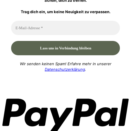
Schön, dich zu treffen.
Trag dich ein, um keine Neuigkeit zu verpassen.
Wir senden keinen Spam! Erfahre mehr in unserer
Datenschutzerklärung
.
P