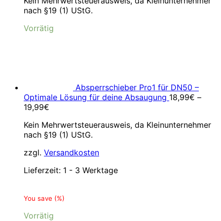
Kein Mehrwertsteuerausweis, da Kleinunternehmer
war:
ist:
nach §19 (1) UStG.
5,99€
3,99€.
Vorrätig
Absperrschieber Pro1 für DN50 –
Optimale Lösung für deine Absaugung
18,99
€
–
19,99
€
Kein Mehrwertsteuerausweis, da Kleinunternehmer
nach §19 (1) UStG.
zzgl.
Versandkosten
Lieferzeit:
1 - 3 Werktage
You save
(
%)
Vorrätig