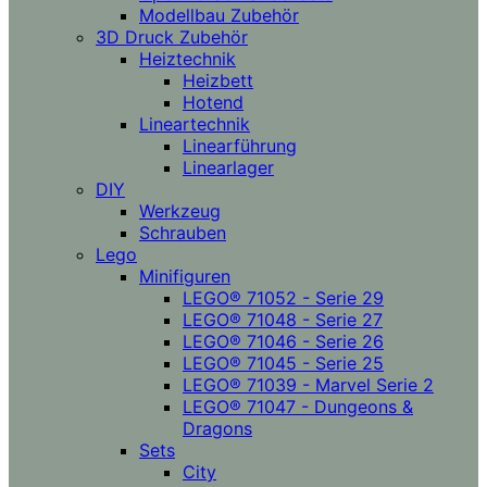
Modellbau Zubehör
3D Druck Zubehör
Heiztechnik
Heizbett
Hotend
Lineartechnik
Linearführung
Linearlager
DIY
Werkzeug
Schrauben
Lego
Minifiguren
LEGO® 71052 - Serie 29
LEGO® 71048 - Serie 27
LEGO® 71046 - Serie 26
LEGO® 71045 - Serie 25
LEGO® 71039 - Marvel Serie 2
LEGO® 71047 - Dungeons &
Dragons
Sets
City