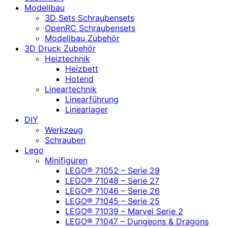
Modellbau
3D Sets Schraubensets
OpenRC Schraubensets
Modellbau Zubehör
3D Druck Zubehör
Heiztechnik
Heizbett
Hotend
Lineartechnik
Linearführung
Linearlager
DIY
Werkzeug
Schrauben
Lego
Minifiguren
LEGO® 71052 – Serie 29
LEGO® 71048 – Serie 27
LEGO® 71046 – Serie 26
LEGO® 71045 – Serie 25
LEGO® 71039 – Marvel Serie 2
LEGO® 71047 – Dungeons & Dragons