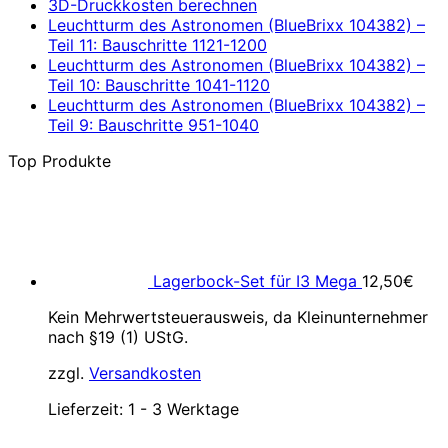
3D-Druckkosten berechnen
Leuchtturm des Astronomen (BlueBrixx 104382) –
Teil 11: Bauschritte 1121-1200
Leuchtturm des Astronomen (BlueBrixx 104382) –
Teil 10: Bauschritte 1041-1120
Leuchtturm des Astronomen (BlueBrixx 104382) –
Teil 9: Bauschritte 951-1040
Top Produkte
Lagerbock-Set für I3 Mega
12,50
€
Kein Mehrwertsteuerausweis, da Kleinunternehmer
nach §19 (1) UStG.
zzgl.
Versandkosten
Lieferzeit:
1 - 3 Werktage