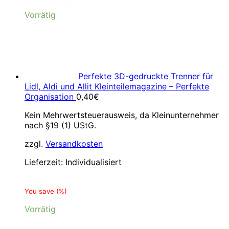
Vorrätig
Perfekte 3D-gedruckte Trenner für
Lidl, Aldi und Allit Kleinteilemagazine – Perfekte
Organisation
0,40
€
Kein Mehrwertsteuerausweis, da Kleinunternehmer
nach §19 (1) UStG.
zzgl.
Versandkosten
Lieferzeit:
Individualisiert
You save
(
%)
Vorrätig