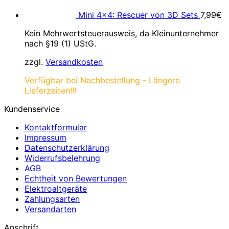
Mini 4×4: Rescuer von 3D Sets
7,99
€
Kein Mehrwertsteuerausweis, da Kleinunternehmer
nach §19 (1) UStG.
zzgl.
Versandkosten
Verfügbar bei Nachbestellung - Längere
Lieferzeiten!!!
Kundenservice
Kontaktformular
Impressum
Datenschutzerklärung
Widerrufsbelehrung
AGB
Echtheit von Bewertungen
Elektroaltgeräte
Zahlungsarten
Versandarten
Anschrift