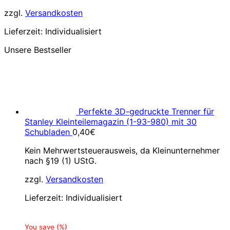
zzgl.
Versandkosten
Lieferzeit:
Individualisiert
Unsere Bestseller
Perfekte 3D-gedruckte Trenner für
Stanley Kleinteilemagazin (1-93-980) mit 30
Schubladen
0,40
€
Kein Mehrwertsteuerausweis, da Kleinunternehmer
nach §19 (1) UStG.
zzgl.
Versandkosten
Lieferzeit:
Individualisiert
You save
(
%)