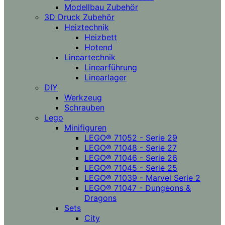
Modellbau Zubehör
3D Druck Zubehör
Heiztechnik
Heizbett
Hotend
Lineartechnik
Linearführung
Linearlager
DIY
Werkzeug
Schrauben
Lego
Minifiguren
LEGO® 71052 - Serie 29
LEGO® 71048 - Serie 27
LEGO® 71046 - Serie 26
LEGO® 71045 - Serie 25
LEGO® 71039 - Marvel Serie 2
LEGO® 71047 - Dungeons &
Dragons
Sets
City