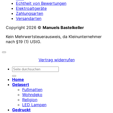
Echtheit von Bewertungen
Elektroaltgeräte
Zahlungsarten
Versandarten
Copyright 2026 ©
Manuels Bastelkeller
Kein Mehrwertsteuerausweis, da Kleinunternehmer
nach §19 (1) UStG.
Vertrag widerrufen
Suchen
nach:
Home
Gelasert
Fußmatten
Wohndeko
Religion
LED Lampen
Gedruckt