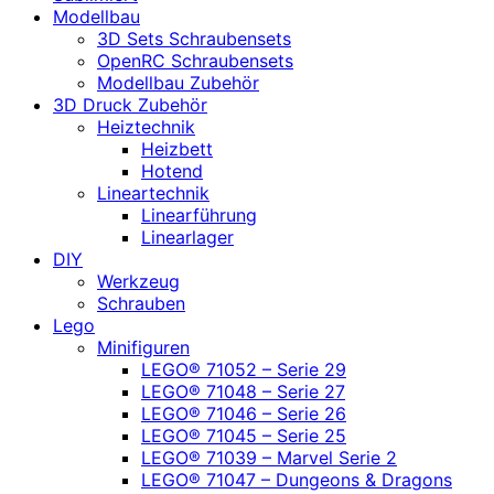
Modellbau
3D Sets Schraubensets
OpenRC Schraubensets
Modellbau Zubehör
3D Druck Zubehör
Heiztechnik
Heizbett
Hotend
Lineartechnik
Linearführung
Linearlager
DIY
Werkzeug
Schrauben
Lego
Minifiguren
LEGO® 71052 – Serie 29
LEGO® 71048 – Serie 27
LEGO® 71046 – Serie 26
LEGO® 71045 – Serie 25
LEGO® 71039 – Marvel Serie 2
LEGO® 71047 – Dungeons & Dragons