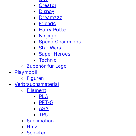
Creator
Disney
Dreamzzz
Friends
Harry Potter
Ninjago
Speed Champions
Star Wars
Super Heroes
Technic
Zubehör für Lego
Playmobil
Figuren
Verbrauchsmaterial
Filament
PLA
PET-G
ASA
TPU
Sublimation
Holz
Schiefer