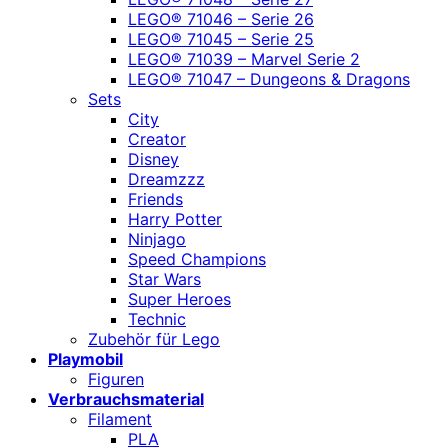
LEGO® 71046 – Serie 26
LEGO® 71045 – Serie 25
LEGO® 71039 – Marvel Serie 2
LEGO® 71047 – Dungeons & Dragons
Sets
City
Creator
Disney
Dreamzzz
Friends
Harry Potter
Ninjago
Speed Champions
Star Wars
Super Heroes
Technic
Zubehör für Lego
Playmobil
Figuren
Verbrauchsmaterial
Filament
PLA