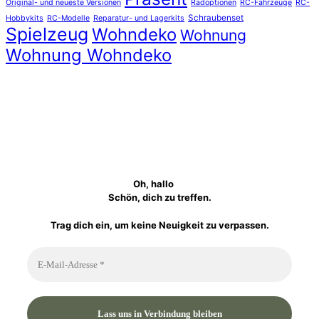
Original- und neueste Versionen
Radoptionen
RC-Fahrzeuge
RC-
Schraubenset
Hobbykits
RC-Modelle
Reparatur- und Lagerkits
Spielzeug
Wohndeko
Wohnung
Wohnung Wohndeko
Oh, hallo
Schön, dich zu treffen.
Trag dich ein, um keine Neuigkeit zu verpassen.