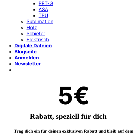
PET-G
ASA
TPU
Sublimation
Holz
Schiefer
Elektrisch
Digitale Dateien
Blogseite
Anmelden
Newsletter
5€
Rabatt, speziell für dich
Trag dich ein für deinen exklusiven Rabatt und bleib auf dem