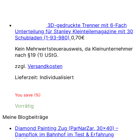
3D-gedruckte Trenner mit 6-Fach
Unterteilung für Stanley Kleinteilemagazine mit 30
Schubladen (1-93-980)
0,70
€
Kein Mehrwertsteuerausweis, da Kleinunternehmer
nach §19 (1) UStG.
zzgl.
Versandkosten
Lieferzeit:
Individualisiert
You save
(
%)
Vorrätig
Meine Blogbeiträge
Diamond Painting Zug (ParNarZar, 30×40) –
Dampflok im Bahnhof im Test & Erfahrung