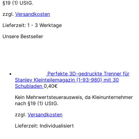
§19 (1) UStG.
zzgl.
Versandkosten
Lieferzeit:
1 - 3 Werktage
Unsere Bestseller
Perfekte 3D-gedruckte Trenner für
Stanley Kleinteilemagazin (1-93-980) mit 30
Schubladen
0,40
€
Kein Mehrwertsteuerausweis, da Kleinunternehmer
nach §19 (1) UStG.
zzgl.
Versandkosten
Lieferzeit:
Individualisiert