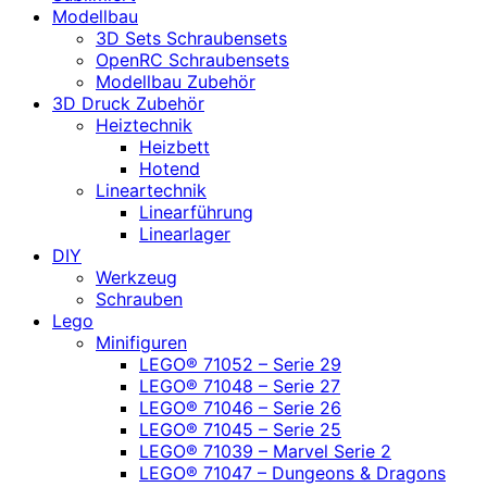
Modellbau
3D Sets Schraubensets
OpenRC Schraubensets
Modellbau Zubehör
3D Druck Zubehör
Heiztechnik
Heizbett
Hotend
Lineartechnik
Linearführung
Linearlager
DIY
Werkzeug
Schrauben
Lego
Minifiguren
LEGO® 71052 – Serie 29
LEGO® 71048 – Serie 27
LEGO® 71046 – Serie 26
LEGO® 71045 – Serie 25
LEGO® 71039 – Marvel Serie 2
LEGO® 71047 – Dungeons & Dragons