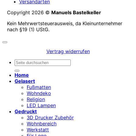
Versandarten
Copyright 2026 ©
Manuels Bastelkeller
Kein Mehrwertsteuerausweis, da Kleinunternehmer
nach §19 (1) UStG.
Vertrag widerrufen
Suchen
nach:
Home
Gelasert
Fußmatten
Wohndeko
Religion
LED Lampen
Gedruckt
3D Drucker Zubehör
Wohnbereich
Werkstatt
Für Lego