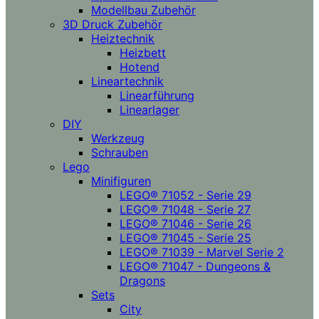
Modellbau Zubehör
3D Druck Zubehör
Heiztechnik
Heizbett
Hotend
Lineartechnik
Linearführung
Linearlager
DIY
Werkzeug
Schrauben
Lego
Minifiguren
LEGO® 71052 - Serie 29
LEGO® 71048 - Serie 27
LEGO® 71046 - Serie 26
LEGO® 71045 - Serie 25
LEGO® 71039 - Marvel Serie 2
LEGO® 71047 - Dungeons &
Dragons
Sets
City