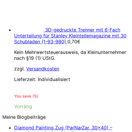
3D-gedruckte Trenner mit 6-Fach
Unterteilung für Stanley Kleinteilemagazine mit 30
Schubladen (1-93-980)
0,70
€
Kein Mehrwertsteuerausweis, da Kleinunternehmer
nach §19 (1) UStG.
zzgl.
Versandkosten
Lieferzeit:
Individualisiert
You save
(
%)
Vorrätig
Meine Blogbeiträge
Diamond Painting Zug (ParNarZar, 30×40) –