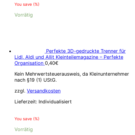
You save
(
%)
Vorrätig
Perfekte 3D-gedruckte Trenner für
Lidl, Aldi und Allit Kleinteilemagazine – Perfekte
Organisation
0,40
€
Kein Mehrwertsteuerausweis, da Kleinunternehmer
nach §19 (1) UStG.
zzgl.
Versandkosten
Lieferzeit:
Individualisiert
You save
(
%)
Vorrätig