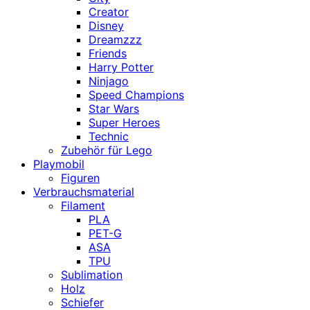
Creator
Disney
Dreamzzz
Friends
Harry Potter
Ninjago
Speed Champions
Star Wars
Super Heroes
Technic
Zubehör für Lego
Playmobil
Figuren
Verbrauchsmaterial
Filament
PLA
PET-G
ASA
TPU
Sublimation
Holz
Schiefer