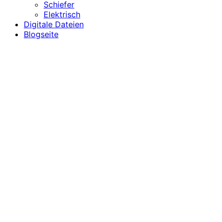
Schiefer
Elektrisch
Digitale Dateien
Blogseite