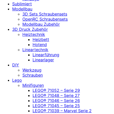
Sublimiert
Modellbau
3D Sets Schraubensets
OpenRC Schraubensets
Modellbau Zubehör
3D Druck Zubehör
Heiztechnik
Heizbett
Hotend
Lineartechnik
Linearführung
Linearlager
DIY
Werkzeug
Schrauben
Lego
Minifiguren
LEGO® 71052 – Serie 29
LEGO® 71048 – Serie 27
LEGO® 71046 – Serie 26
LEGO® 71045 – Serie 25
LEGO® 71039 – Marvel Serie 2