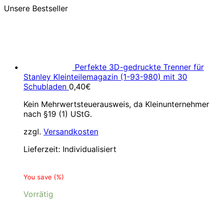
Unsere Bestseller
Perfekte 3D-gedruckte Trenner für
Stanley Kleinteilemagazin (1-93-980) mit 30
Schubladen
0,40
€
Kein Mehrwertsteuerausweis, da Kleinunternehmer
nach §19 (1) UStG.
zzgl.
Versandkosten
Lieferzeit:
Individualisiert
You save
(
%)
Vorrätig