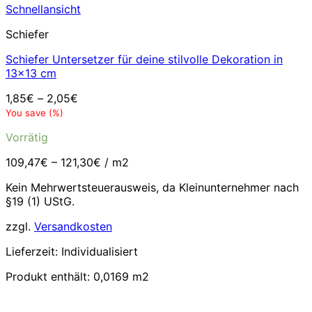
Schnellansicht
Schiefer
Schiefer Untersetzer für deine stilvolle Dekoration in
13×13 cm
1,85
€
–
2,05
€
You save
(
%)
Vorrätig
109,47
€
–
121,30
€
/
m2
Kein Mehrwertsteuerausweis, da Kleinunternehmer nach
§19 (1) UStG.
zzgl.
Versandkosten
Lieferzeit:
Individualisiert
Produkt enthält: 0,0169
m2