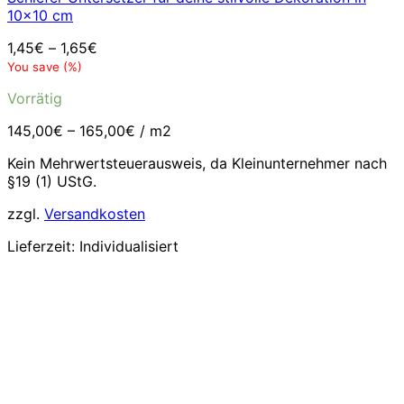
10×10 cm
1,45
€
–
1,65
€
You save
(
%)
Vorrätig
145,00
€
–
165,00
€
/
m2
Kein Mehrwertsteuerausweis, da Kleinunternehmer nach
§19 (1) UStG.
zzgl.
Versandkosten
Lieferzeit:
Individualisiert