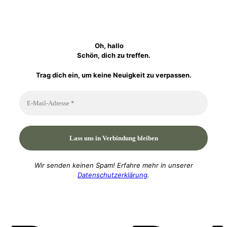
Oh, hallo
Schön, dich zu treffen.
Trag dich ein, um keine Neuigkeit zu verpassen.
Wir senden keinen Spam! Erfahre mehr in unserer
Datenschutzerklärung
.
P