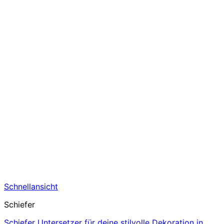
Schnellansicht
Schiefer
Schiefer Untersetzer für deine stilvolle Dekoration in