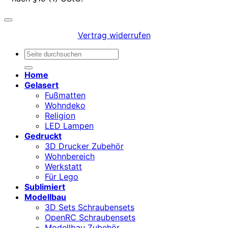
Vertrag widerrufen
Suchen
nach:
Home
Gelasert
Fußmatten
Wohndeko
Religion
LED Lampen
Gedruckt
3D Drucker Zubehör
Wohnbereich
Werkstatt
Für Lego
Sublimiert
Modellbau
3D Sets Schraubensets
OpenRC Schraubensets
Modellbau Zubehör