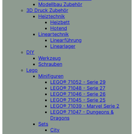
Modellbau Zubehör
3D Druck Zubehör
Heiztechnik
Heizbett
Hotend
Lineartechnik
Linearführung
Linearlager
DIY
Werkzeug
Schrauben
Lego
Minifiguren
LEGO® 71052 - Serie 29
LEGO® 71048 - Serie 27
LEGO® 71046 - Serie 26
LEGO® 71045 - Serie 25
LEGO® 71039 - Marvel Serie 2
LEGO® 71047 - Dungeons &
Dragons
Sets
City