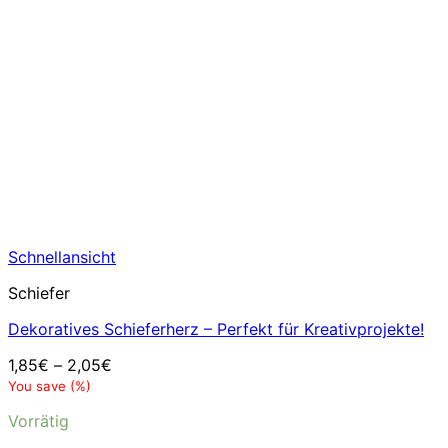
Schnellansicht
Schiefer
Dekoratives Schieferherz – Perfekt für Kreativprojekte!
1,85
€
–
2,05
€
You save
(
%)
Vorrätig