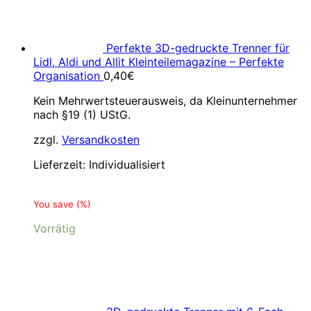
Perfekte 3D-gedruckte Trenner für
Lidl, Aldi und Allit Kleinteilemagazine – Perfekte
Organisation
0,40
€
Kein Mehrwertsteuerausweis, da Kleinunternehmer
nach §19 (1) UStG.
zzgl.
Versandkosten
Lieferzeit:
Individualisiert
You save
(
%)
Vorrätig