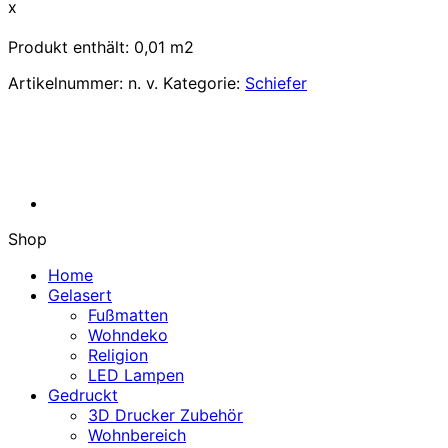
-
x
Perfekt
für
Produkt enthält: 0,01
m2
Kreativprojekte!
Menge
Artikelnummer:
n. v.
Kategorie:
Schiefer
Shop
Home
Gelasert
Fußmatten
Wohndeko
Religion
LED Lampen
Gedruckt
3D Drucker Zubehör
Wohnbereich