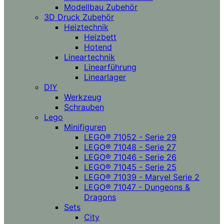
Modellbau Zubehör
3D Druck Zubehör
Heiztechnik
Heizbett
Hotend
Lineartechnik
Linearführung
Linearlager
DIY
Werkzeug
Schrauben
Lego
Minifiguren
LEGO® 71052 - Serie 29
LEGO® 71048 - Serie 27
LEGO® 71046 - Serie 26
LEGO® 71045 - Serie 25
LEGO® 71039 - Marvel Serie 2
LEGO® 71047 - Dungeons &
Dragons
Sets
City