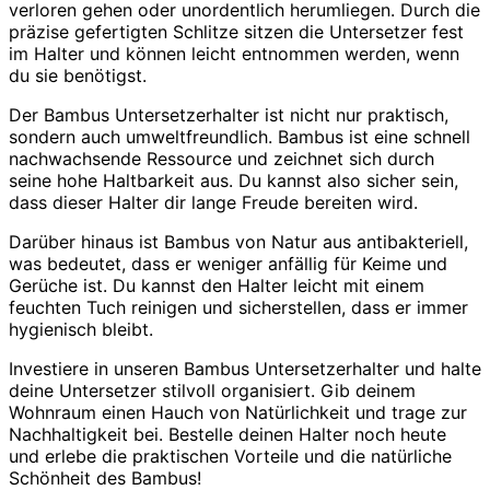
verloren gehen oder unordentlich herumliegen. Durch die
präzise gefertigten Schlitze sitzen die Untersetzer fest
im Halter und können leicht entnommen werden, wenn
du sie benötigst.
Der Bambus Untersetzerhalter ist nicht nur praktisch,
sondern auch umweltfreundlich. Bambus ist eine schnell
nachwachsende Ressource und zeichnet sich durch
seine hohe Haltbarkeit aus. Du kannst also sicher sein,
dass dieser Halter dir lange Freude bereiten wird.
Darüber hinaus ist Bambus von Natur aus antibakteriell,
was bedeutet, dass er weniger anfällig für Keime und
Gerüche ist. Du kannst den Halter leicht mit einem
feuchten Tuch reinigen und sicherstellen, dass er immer
hygienisch bleibt.
Investiere in unseren Bambus Untersetzerhalter und halte
deine Untersetzer stilvoll organisiert. Gib deinem
Wohnraum einen Hauch von Natürlichkeit und trage zur
Nachhaltigkeit bei. Bestelle deinen Halter noch heute
und erlebe die praktischen Vorteile und die natürliche
Schönheit des Bambus!