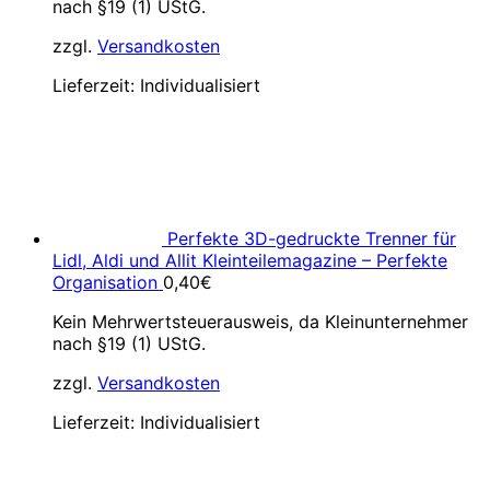
nach §19 (1) UStG.
zzgl.
Versandkosten
Lieferzeit:
Individualisiert
Perfekte 3D-gedruckte Trenner für
Lidl, Aldi und Allit Kleinteilemagazine – Perfekte
Organisation
0,40
€
Kein Mehrwertsteuerausweis, da Kleinunternehmer
nach §19 (1) UStG.
zzgl.
Versandkosten
Lieferzeit:
Individualisiert