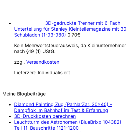
3D-gedruckte Trenner mit 6-Fach
Unterteilung für Stanley Kleinteilemagazine mit 30
Schubladen (1-93-980)
0,70
€
Kein Mehrwertsteuerausweis, da Kleinunternehmer
nach §19 (1) UStG.
zzgl.
Versandkosten
Lieferzeit:
Individualisiert
Meine Blogbeiträge
Diamond Painting Zug (ParNarZar, 30×40) –
Dampflok im Bahnhof im Test & Erfahrung
3D-Druckkosten berechnen
Leuchtturm des Astronomen (BlueBrixx 104382) –
Teil 11: Bauschritte 1121-1200