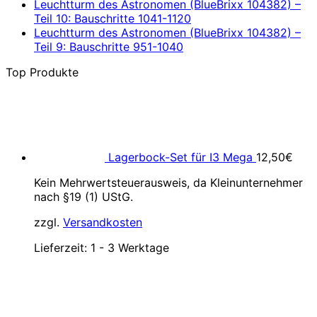
Leuchtturm des Astronomen (BlueBrixx 104382) –
Teil 10: Bauschritte 1041-1120
Leuchtturm des Astronomen (BlueBrixx 104382) –
Teil 9: Bauschritte 951-1040
Top Produkte
Lagerbock-Set für I3 Mega
12,50
€
Kein Mehrwertsteuerausweis, da Kleinunternehmer
nach §19 (1) UStG.
zzgl.
Versandkosten
Lieferzeit:
1 - 3 Werktage