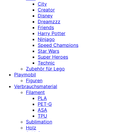
City
Creator
Disney
Dreamzzz
Friends
Harry Potter
Ninjago
Speed Champions
Star Wars
Super Heroes
Technic
Zubehör für Lego
Playmobil
Figuren
Verbrauchsmaterial
Filament
PLA
PET-G
ASA
TPU
Sublimation
Holz