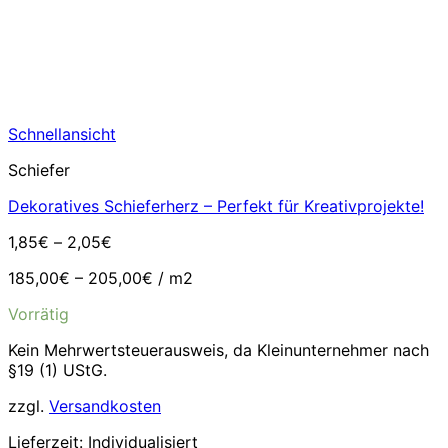
Schnellansicht
Schiefer
Dekoratives Schieferherz – Perfekt für Kreativprojekte!
1,85
€
–
2,05
€
185,00
€
–
205,00
€
/
m2
Vorrätig
Kein Mehrwertsteuerausweis, da Kleinunternehmer nach
§19 (1) UStG.
zzgl.
Versandkosten
Lieferzeit:
Individualisiert