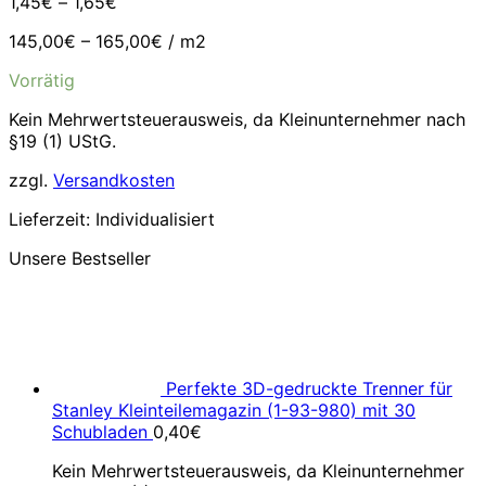
1,45
€
–
1,65
€
145,00
€
–
165,00
€
/
m2
Vorrätig
Kein Mehrwertsteuerausweis, da Kleinunternehmer nach
§19 (1) UStG.
zzgl.
Versandkosten
Lieferzeit:
Individualisiert
Unsere Bestseller
Perfekte 3D-gedruckte Trenner für
Stanley Kleinteilemagazin (1-93-980) mit 30
Schubladen
0,40
€
Kein Mehrwertsteuerausweis, da Kleinunternehmer