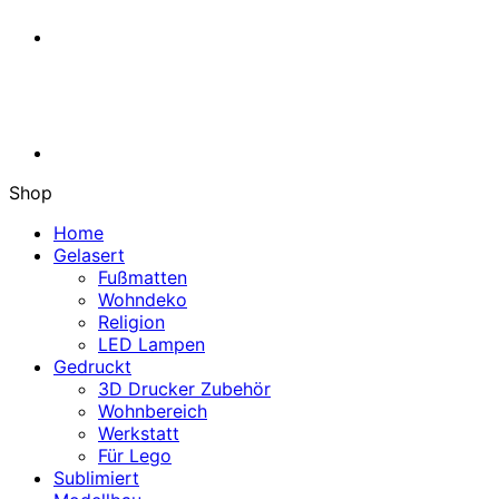
Shop
Home
Gelasert
Fußmatten
Wohndeko
Religion
LED Lampen
Gedruckt
3D Drucker Zubehör
Wohnbereich
Werkstatt
Für Lego
Sublimiert