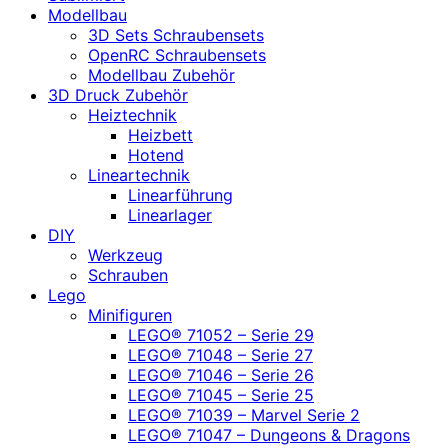
Modellbau
3D Sets Schraubensets
OpenRC Schraubensets
Modellbau Zubehör
3D Druck Zubehör
Heiztechnik
Heizbett
Hotend
Lineartechnik
Linearführung
Linearlager
DIY
Werkzeug
Schrauben
Lego
Minifiguren
LEGO® 71052 – Serie 29
LEGO® 71048 – Serie 27
LEGO® 71046 – Serie 26
LEGO® 71045 – Serie 25
LEGO® 71039 – Marvel Serie 2
LEGO® 71047 – Dungeons & Dragons