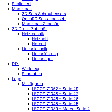
Sublimiert
Modellbau
3D Sets Schraubensets
OpenRC Schraubensets
Modellbau Zubehör
3D Druck Zubehör
Heiztechnik
Heizbett
Hotend
Lineartechnik
Linearführung
Linearlager
DIY
Werkzeug
Schrauben
Lego
Minifiguren
LEGO® 71052 – Serie 29
LEGO® 71048 – Serie 27
LEGO® 71046 – Serie 26
LEGO® 71045 – Serie 25
LEGO® 71039 – Marvel Serie 2