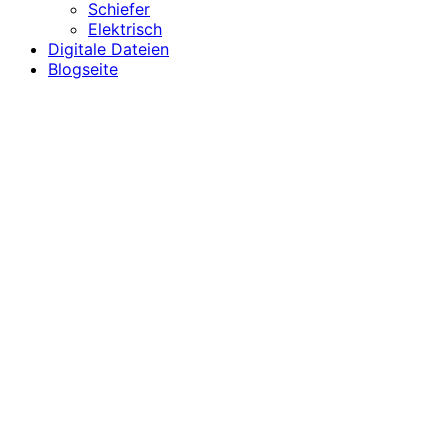
Schiefer
Elektrisch
Digitale Dateien
Blogseite