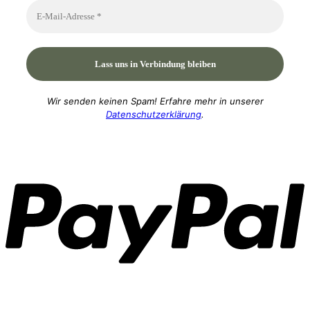
Wir senden keinen Spam! Erfahre mehr in unserer
Datenschutzerklärung
.
P