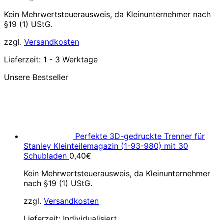
Kein Mehrwertsteuerausweis, da Kleinunternehmer nach
§19 (1) UStG.
zzgl.
Versandkosten
Lieferzeit:
1 - 3 Werktage
Unsere Bestseller
Perfekte 3D-gedruckte Trenner für
Stanley Kleinteilemagazin (1-93-980) mit 30
Schubladen
0,40
€
Kein Mehrwertsteuerausweis, da Kleinunternehmer
nach §19 (1) UStG.
zzgl.
Versandkosten
Lieferzeit:
Individualisiert