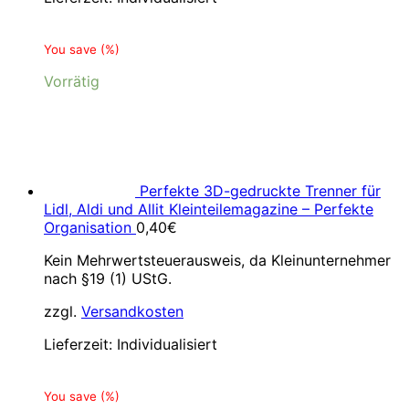
You save
(
%)
Vorrätig
Perfekte 3D-gedruckte Trenner für
Lidl, Aldi und Allit Kleinteilemagazine – Perfekte
Organisation
0,40
€
Kein Mehrwertsteuerausweis, da Kleinunternehmer
nach §19 (1) UStG.
zzgl.
Versandkosten
Lieferzeit:
Individualisiert
You save
(
%)