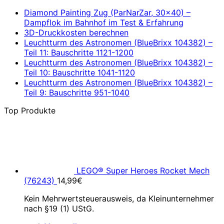
Diamond Painting Zug (ParNarZar, 30×40) –
Dampflok im Bahnhof im Test & Erfahrung
3D-Druckkosten berechnen
Leuchtturm des Astronomen (BlueBrixx 104382) –
Teil 11: Bauschritte 1121-1200
Leuchtturm des Astronomen (BlueBrixx 104382) –
Teil 10: Bauschritte 1041-1120
Leuchtturm des Astronomen (BlueBrixx 104382) –
Teil 9: Bauschritte 951-1040
Top Produkte
LEGO® Super Heroes Rocket Mech
(76243)
14,99
€
Kein Mehrwertsteuerausweis, da Kleinunternehmer
nach §19 (1) UStG.