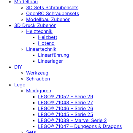
Modellbau
3D Sets Schraubensets
OpenRC Schraubensets
Modellbau Zubehör
3D Druck Zubehör
Heiztechnik
Heizbett
Hotend
Lineartechnik
Linearführung
Linearlager
DIY
Werkzeug
Schrauben
Lego
Minifiguren
LEGO® 71052 – Serie 29
LEGO® 71048 – Serie 27
LEGO® 71046 – Serie 26
LEGO® 71045 – Serie 25
LEGO® 71039 – Marvel Serie 2
LEGO® 71047 – Dungeons & Dragons
Sets