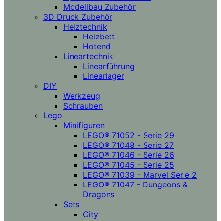
Modellbau Zubehör
3D Druck Zubehör
Heiztechnik
Heizbett
Hotend
Lineartechnik
Linearführung
Linearlager
DIY
Werkzeug
Schrauben
Lego
Minifiguren
LEGO® 71052 - Serie 29
LEGO® 71048 - Serie 27
LEGO® 71046 - Serie 26
LEGO® 71045 - Serie 25
LEGO® 71039 - Marvel Serie 2
LEGO® 71047 - Dungeons &
Dragons
Sets
City