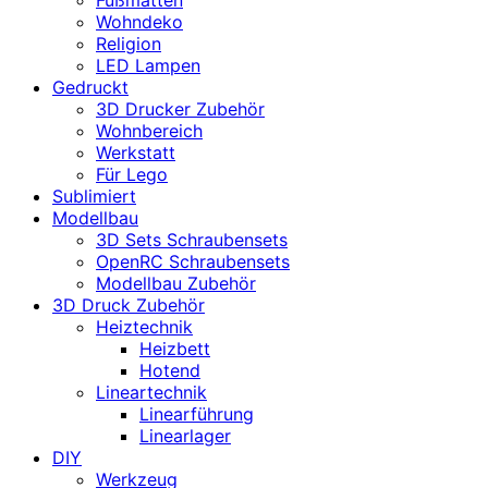
Wohndeko
Religion
LED Lampen
Gedruckt
3D Drucker Zubehör
Wohnbereich
Werkstatt
Für Lego
Sublimiert
Modellbau
3D Sets Schraubensets
OpenRC Schraubensets
Modellbau Zubehör
3D Druck Zubehör
Heiztechnik
Heizbett
Hotend
Lineartechnik
Linearführung
Linearlager
DIY
Werkzeug