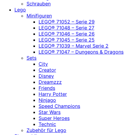
Schrauben
Lego
Minifiguren
LEGO® 71052 – Serie 29
LEGO® 71048 – Serie 27
LEGO® 71046 – Serie 26
LEGO® 71045 – Serie 25
LEGO® 71039 – Marvel Serie 2
LEGO® 71047 – Dungeons & Dragons
Sets
City
Creator
Disney
Dreamzzz
Friends
Harry Potter
Ninjago
Speed Champions
Star Wars
Super Heroes
Technic
Zubehör für Lego