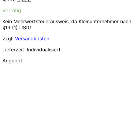
Preis
Preis
Vorrätig
war:
ist:
4,99€
3,57€.
Kein Mehrwertsteuerausweis, da Kleinunternehmer nach
§19 (1) UStG.
zzgl.
Versandkosten
Lieferzeit:
Individualisiert
Angebot!