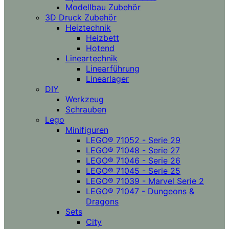
Modellbau Zubehör
3D Druck Zubehör
Heiztechnik
Heizbett
Hotend
Lineartechnik
Linearführung
Linearlager
DIY
Werkzeug
Schrauben
Lego
Minifiguren
LEGO® 71052 - Serie 29
LEGO® 71048 - Serie 27
LEGO® 71046 - Serie 26
LEGO® 71045 - Serie 25
LEGO® 71039 - Marvel Serie 2
LEGO® 71047 - Dungeons &
Dragons
Sets
City