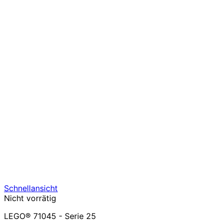
Schnellansicht
Nicht vorrätig
LEGO® 71045 - Serie 25