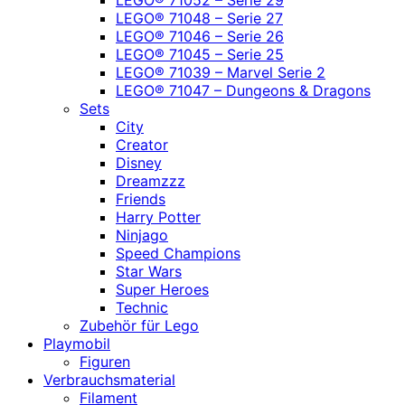
LEGO® 71048 – Serie 27
LEGO® 71046 – Serie 26
LEGO® 71045 – Serie 25
LEGO® 71039 – Marvel Serie 2
LEGO® 71047 – Dungeons & Dragons
Sets
City
Creator
Disney
Dreamzzz
Friends
Harry Potter
Ninjago
Speed Champions
Star Wars
Super Heroes
Technic
Zubehör für Lego
Playmobil
Figuren
Verbrauchsmaterial
Filament