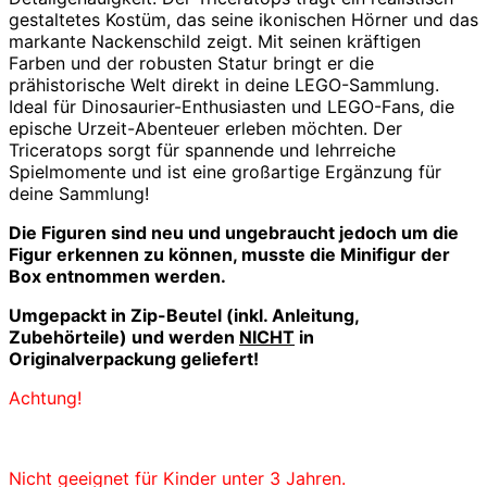
gestaltetes Kostüm, das seine ikonischen Hörner und das
markante Nackenschild zeigt. Mit seinen kräftigen
Farben und der robusten Statur bringt er die
prähistorische Welt direkt in deine LEGO-Sammlung.
Ideal für Dinosaurier-Enthusiasten und LEGO-Fans, die
epische Urzeit-Abenteuer erleben möchten. Der
Triceratops sorgt für spannende und lehrreiche
Spielmomente und ist eine großartige Ergänzung für
deine Sammlung!
Die Figuren sind neu und ungebraucht jedoch u
m die
Figur erkennen zu können, musste die Minifigur der
Box entnommen werden.
Umgepackt in Zip-Beutel (inkl. Anleitung,
Zubehörteile) und werden
NICHT
in
Originalverpackung geliefert!
Achtung!
Nicht geeignet für Kinder unter 3 Jahren.