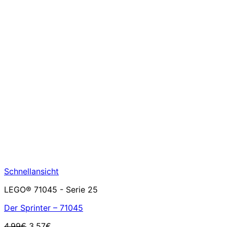
Schnellansicht
LEGO® 71045 - Serie 25
Der Sprinter – 71045
Ursprünglicher
Aktueller
4,99
€
3,57
€