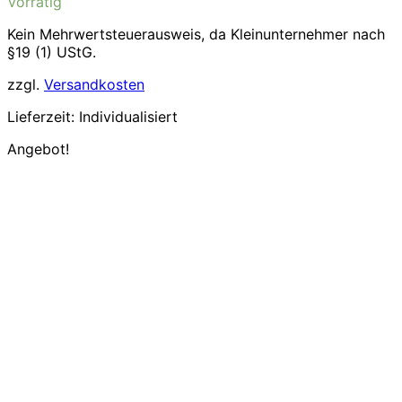
Vorrätig
war:
ist:
4,80€
4,76€.
Kein Mehrwertsteuerausweis, da Kleinunternehmer nach
§19 (1) UStG.
zzgl.
Versandkosten
Lieferzeit:
Individualisiert
Angebot!