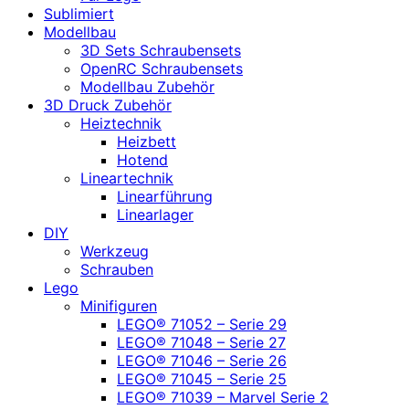
Sublimiert
Modellbau
3D Sets Schraubensets
OpenRC Schraubensets
Modellbau Zubehör
3D Druck Zubehör
Heiztechnik
Heizbett
Hotend
Lineartechnik
Linearführung
Linearlager
DIY
Werkzeug
Schrauben
Lego
Minifiguren
LEGO® 71052 – Serie 29
LEGO® 71048 – Serie 27
LEGO® 71046 – Serie 26
LEGO® 71045 – Serie 25
LEGO® 71039 – Marvel Serie 2