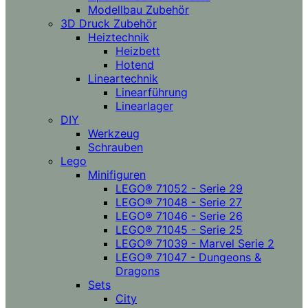
Modellbau Zubehör
3D Druck Zubehör
Heiztechnik
Heizbett
Hotend
Lineartechnik
Linearführung
Linearlager
DIY
Werkzeug
Schrauben
Lego
Minifiguren
LEGO® 71052 - Serie 29
LEGO® 71048 - Serie 27
LEGO® 71046 - Serie 26
LEGO® 71045 - Serie 25
LEGO® 71039 - Marvel Serie 2
LEGO® 71047 - Dungeons &
Dragons
Sets
City