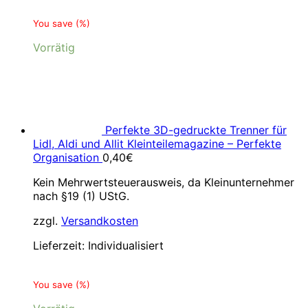
You save
(
%)
Vorrätig
Perfekte 3D-gedruckte Trenner für
Lidl, Aldi und Allit Kleinteilemagazine – Perfekte
Organisation
0,40
€
Kein Mehrwertsteuerausweis, da Kleinunternehmer
nach §19 (1) UStG.
zzgl.
Versandkosten
Lieferzeit:
Individualisiert
You save
(
%)