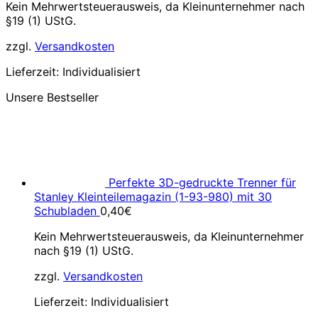
Kein Mehrwertsteuerausweis, da Kleinunternehmer nach
§19 (1) UStG.
zzgl.
Versandkosten
Lieferzeit:
Individualisiert
Unsere Bestseller
Perfekte 3D-gedruckte Trenner für
Stanley Kleinteilemagazin (1-93-980) mit 30
Schubladen
0,40
€
Kein Mehrwertsteuerausweis, da Kleinunternehmer
nach §19 (1) UStG.
zzgl.
Versandkosten
Lieferzeit:
Individualisiert