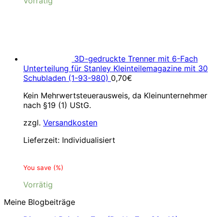
Vorrätig
3D-gedruckte Trenner mit 6-Fach
Unterteilung für Stanley Kleinteilemagazine mit 30
Schubladen (1-93-980)
0,70
€
Kein Mehrwertsteuerausweis, da Kleinunternehmer
nach §19 (1) UStG.
zzgl.
Versandkosten
Lieferzeit:
Individualisiert
You save
(
%)
Vorrätig
Meine Blogbeiträge