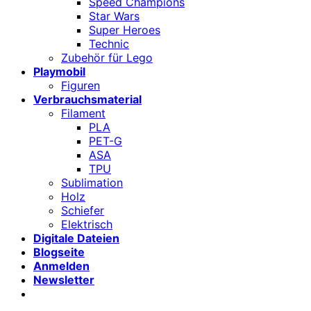
Speed Champions
Star Wars
Super Heroes
Technic
Zubehör für Lego
Playmobil
Figuren
Verbrauchsmaterial
Filament
PLA
PET-G
ASA
TPU
Sublimation
Holz
Schiefer
Elektrisch
Digitale Dateien
Blogseite
Anmelden
Newsletter