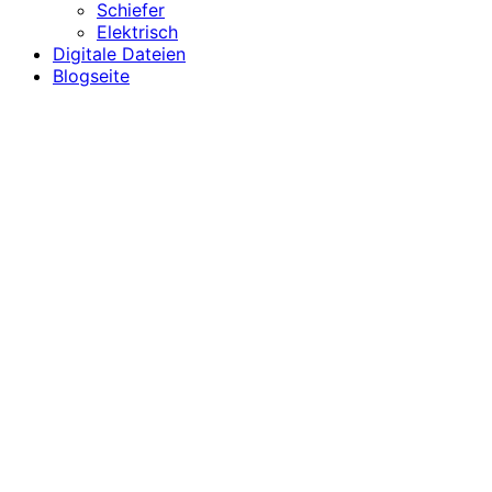
Schiefer
Elektrisch
Digitale Dateien
Blogseite