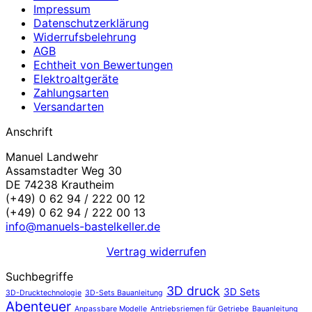
Impressum
Datenschutzerklärung
Widerrufsbelehrung
AGB
Echtheit von Bewertungen
Elektroaltgeräte
Zahlungsarten
Versandarten
Anschrift
Manuel Landwehr
Assamstadter Weg 30
DE 74238 Krautheim
(+49) 0 62 94 / 222 00 12
(+49) 0 62 94 / 222 00 13
info@manuels-bastelkeller.de
Vertrag widerrufen
Suchbegriffe
3D druck
3D Sets
3D-Drucktechnologie
3D-Sets Bauanleitung
Abenteuer
Anpassbare Modelle
Antriebsriemen für Getriebe
Bauanleitung