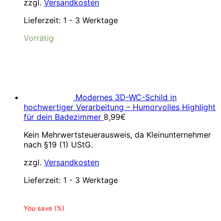
zzgl.
Versandkosten
Lieferzeit:
1 - 3 Werktage
Vorrätig
Modernes 3D-WC-Schild in
hochwertiger Verarbeitung – Humorvolles Highlight
für dein Badezimmer
8,99
€
Kein Mehrwertsteuerausweis, da Kleinunternehmer
nach §19 (1) UStG.
zzgl.
Versandkosten
Lieferzeit:
1 - 3 Werktage
You save
(
%)