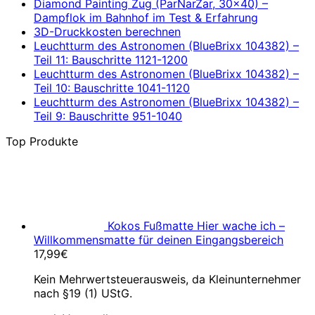
Diamond Painting Zug (ParNarZar, 30×40) –
Dampflok im Bahnhof im Test & Erfahrung
3D-Druckkosten berechnen
Leuchtturm des Astronomen (BlueBrixx 104382) –
Teil 11: Bauschritte 1121-1200
Leuchtturm des Astronomen (BlueBrixx 104382) –
Teil 10: Bauschritte 1041-1120
Leuchtturm des Astronomen (BlueBrixx 104382) –
Teil 9: Bauschritte 951-1040
Top Produkte
Kokos Fußmatte Hier wache ich –
Willkommensmatte für deinen Eingangsbereich
17,99
€
Kein Mehrwertsteuerausweis, da Kleinunternehmer
nach §19 (1) UStG.