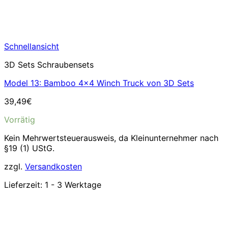
Schnellansicht
3D Sets Schraubensets
Model 13: Bamboo 4×4 Winch Truck von 3D Sets
39,49
€
Vorrätig
Kein Mehrwertsteuerausweis, da Kleinunternehmer nach
§19 (1) UStG.
zzgl.
Versandkosten
Lieferzeit:
1 - 3 Werktage