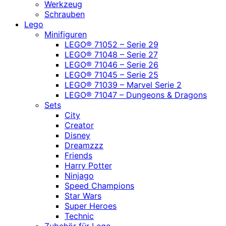
Werkzeug
Schrauben
Lego
Minifiguren
LEGO® 71052 – Serie 29
LEGO® 71048 – Serie 27
LEGO® 71046 – Serie 26
LEGO® 71045 – Serie 25
LEGO® 71039 – Marvel Serie 2
LEGO® 71047 – Dungeons & Dragons
Sets
City
Creator
Disney
Dreamzzz
Friends
Harry Potter
Ninjago
Speed Champions
Star Wars
Super Heroes
Technic
Zubehör für Lego