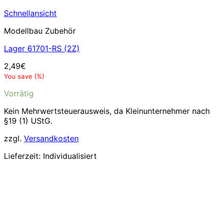
Schnellansicht
Modellbau Zubehör
Lager 61701-RS (2Z)
2,49
€
You save
(
%)
Vorrätig
Kein Mehrwertsteuerausweis, da Kleinunternehmer nach
§19 (1) UStG.
zzgl.
Versandkosten
Lieferzeit:
Individualisiert