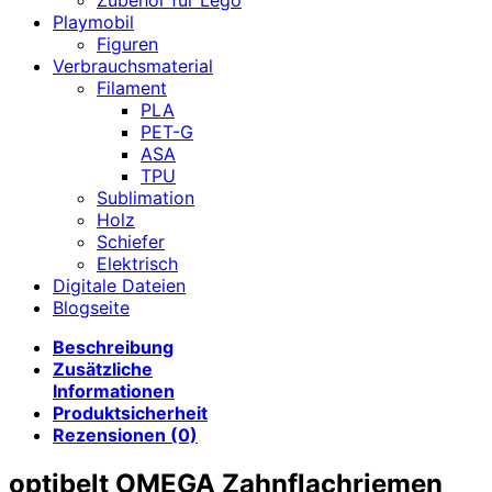
Playmobil
Figuren
Verbrauchsmaterial
Filament
PLA
PET-G
ASA
TPU
Sublimation
Holz
Schiefer
Elektrisch
Digitale Dateien
Blogseite
Beschreibung
Zusätzliche
Informationen
Produktsicherheit
Rezensionen (0)
optibelt OMEGA Zahnflachriemen