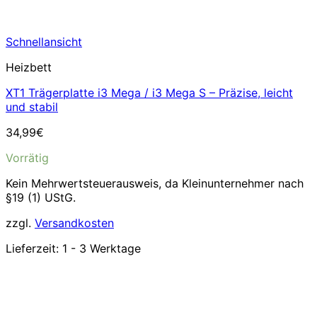
Schnellansicht
Heizbett
XT1 Trägerplatte i3 Mega / i3 Mega S – Präzise, leicht
und stabil
34,99
€
Vorrätig
Kein Mehrwertsteuerausweis, da Kleinunternehmer nach
§19 (1) UStG.
zzgl.
Versandkosten
Lieferzeit:
1 - 3 Werktage