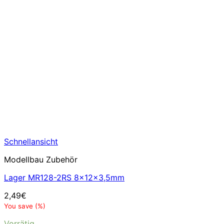
Schnellansicht
Modellbau Zubehör
Lager MR128-2RS 8x12x3,5mm
2,49
€
You save
(
%)
Vorrätig