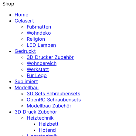
Shop
Home
Gelasert
Fußmatten
Wohndeko
Religion
LED Lampen
Gedruckt
3D Drucker Zubehör
Wohnbereich
Werkstatt
Für Lego
Sublimiert
Modellbau
3D Sets Schraubensets
OpenRC Schraubensets
Modellbau Zubehör
3D Druck Zubehör
Heiztechnik
Heizbett
Hotend
Lineartechnik