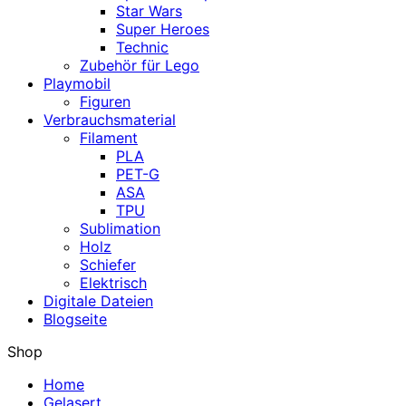
Star Wars
Super Heroes
Technic
Zubehör für Lego
Playmobil
Figuren
Verbrauchsmaterial
Filament
PLA
PET-G
ASA
TPU
Sublimation
Holz
Schiefer
Elektrisch
Digitale Dateien
Blogseite
Shop
Home
Gelasert