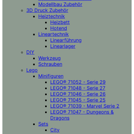
Modellbau Zubehör
3D Druck Zubehör
Heiztechnik
Heizbett
Hotend
Lineartechnik
Linearführung
Linearlager
DIY
Werkzeug
Schrauben
Lego
Minifiguren
LEGO® 71052 - Serie 29
LEGO® 71048 - Serie 27
LEGO® 71046 - Serie 26
LEGO® 71045 - Serie 25
LEGO® 71039 - Marvel Serie 2
LEGO® 71047 - Dungeons &
Dragons
Sets
City