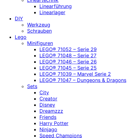
Linearführung
Linearlager
DIY
Werkzeug
Schrauben
Lego
Minifiguren
LEGO® 71052 – Serie 29
LEGO® 71048 – Serie 27
LEGO® 71046 – Serie 26
LEGO® 71045 – Serie 25
LEGO® 71039 – Marvel Serie 2
LEGO® 71047 – Dungeons & Dragons
Sets
City
Creator
Disney
Dreamzzz
Friends
Harry Potter
Ninjago
Speed Champions