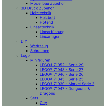
Modellbau Zubehör
3D Druck Zubehör
Heiztechnik
Heizbett
Hotend
Lineartechnik
Linearführung
Linearlager
DIY
Werkzeug
Schrauben
Lego
Minifiguren
LEGO® 71052 - Serie 29
LEGO® 71048 - Serie 27
LEGO® 71046 - Serie 26
LEGO® 71045 - Serie 25
LEGO® 71039 - Marvel Serie 2
LEGO® 71047 - Dungeons &
Dragons
Sets
City