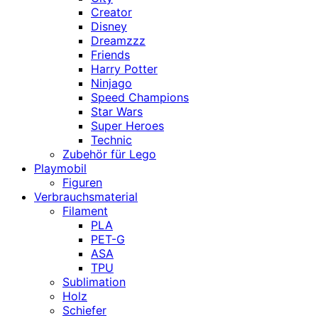
Creator
Disney
Dreamzzz
Friends
Harry Potter
Ninjago
Speed Champions
Star Wars
Super Heroes
Technic
Zubehör für Lego
Playmobil
Figuren
Verbrauchsmaterial
Filament
PLA
PET-G
ASA
TPU
Sublimation
Holz
Schiefer