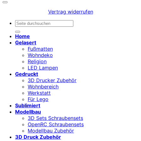
Vertrag widerrufen
Suchen
nach:
Home
Gelasert
Fußmatten
Wohndeko
Religion
LED Lampen
Gedruckt
3D Drucker Zubehör
Wohnbereich
Werkstatt
Für Lego
Sublimiert
Modellbau
3D Sets Schraubensets
OpenRC Schraubensets
Modellbau Zubehör
3D Druck Zubehör