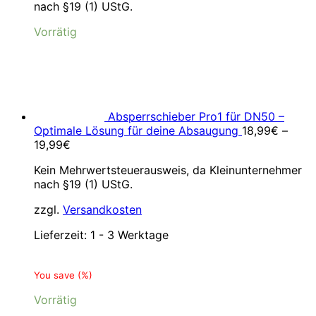
nach §19 (1) UStG.
5,99€
3,99€.
Vorrätig
Absperrschieber Pro1 für DN50 –
Optimale Lösung für deine Absaugung
18,99
€
–
19,99
€
Kein Mehrwertsteuerausweis, da Kleinunternehmer
nach §19 (1) UStG.
zzgl.
Versandkosten
Lieferzeit:
1 - 3 Werktage
You save
(
%)
Vorrätig