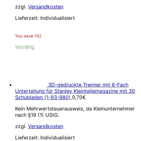
zzgl.
Versandkosten
Lieferzeit:
Individualisiert
You save
(
%)
Vorrätig
3D-gedruckte Trenner mit 6-Fach
Unterteilung für Stanley Kleinteilemagazine mit 30
Schubladen (1-93-980)
0,70
€
Kein Mehrwertsteuerausweis, da Kleinunternehmer
nach §19 (1) UStG.
zzgl.
Versandkosten
Lieferzeit:
Individualisiert