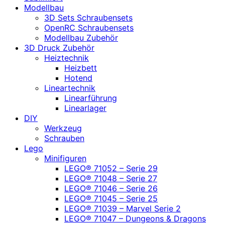
Modellbau
3D Sets Schraubensets
OpenRC Schraubensets
Modellbau Zubehör
3D Druck Zubehör
Heiztechnik
Heizbett
Hotend
Lineartechnik
Linearführung
Linearlager
DIY
Werkzeug
Schrauben
Lego
Minifiguren
LEGO® 71052 – Serie 29
LEGO® 71048 – Serie 27
LEGO® 71046 – Serie 26
LEGO® 71045 – Serie 25
LEGO® 71039 – Marvel Serie 2
LEGO® 71047 – Dungeons & Dragons