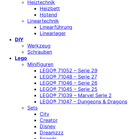
Heiztechnik
Heizbett
Hotend
Lineartechnik
Linearführung
Linearlager
DIY
Werkzeug
Schrauben
Lego
Minifiguren
LEGO® 71052 – Serie 29
LEGO® 71048 – Serie 27
LEGO® 71046 – Serie 26
LEGO® 71045 – Serie 25
LEGO® 71039 – Marvel Serie 2
LEGO® 71047 – Dungeons & Dragons
Sets
City
Creator
Disney
Dreamzzz
Friends