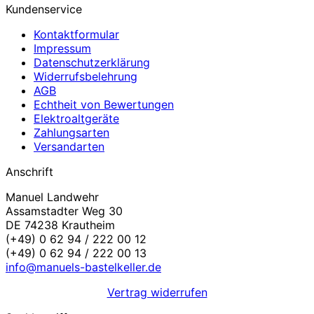
Kundenservice
Kontaktformular
Impressum
Datenschutzerklärung
Widerrufsbelehrung
AGB
Echtheit von Bewertungen
Elektroaltgeräte
Zahlungsarten
Versandarten
Anschrift
Manuel Landwehr
Assamstadter Weg 30
DE 74238 Krautheim
(+49) 0 62 94 / 222 00 12
(+49) 0 62 94 / 222 00 13
info@manuels-bastelkeller.de
Vertrag widerrufen