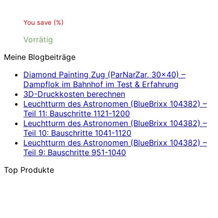
You save
(
%)
Vorrätig
Meine Blogbeiträge
Diamond Painting Zug (ParNarZar, 30×40) –
Dampflok im Bahnhof im Test & Erfahrung
3D-Druckkosten berechnen
Leuchtturm des Astronomen (BlueBrixx 104382) –
Teil 11: Bauschritte 1121-1200
Leuchtturm des Astronomen (BlueBrixx 104382) –
Teil 10: Bauschritte 1041-1120
Leuchtturm des Astronomen (BlueBrixx 104382) –
Teil 9: Bauschritte 951-1040
Top Produkte