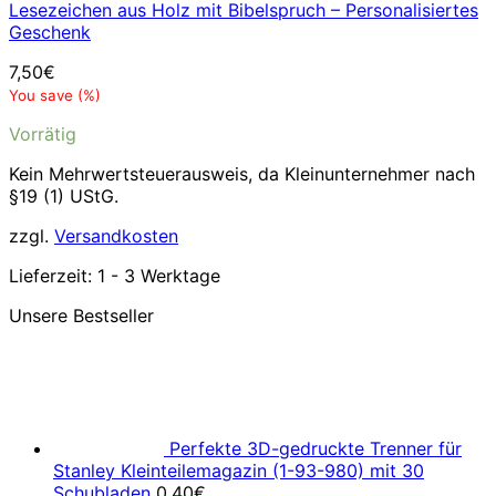
Lesezeichen aus Holz mit Bibelspruch – Personalisiertes
Geschenk
7,50
€
You save
(
%)
Vorrätig
Kein Mehrwertsteuerausweis, da Kleinunternehmer nach
§19 (1) UStG.
zzgl.
Versandkosten
Lieferzeit:
1 - 3 Werktage
Unsere Bestseller
Perfekte 3D-gedruckte Trenner für
Stanley Kleinteilemagazin (1-93-980) mit 30
Schubladen
0,40
€